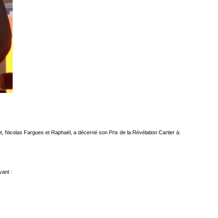
, Nicolas Fargues et Raphaël, a décerné son Prix de la Révélation Cartier à:
vant :