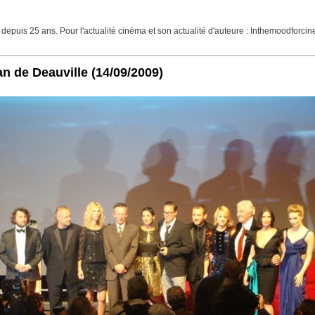
 depuis 25 ans. Pour l'actualité cinéma et son actualité d'auteure : Inthemoodfor
n de Deauville
(14/09/2009)