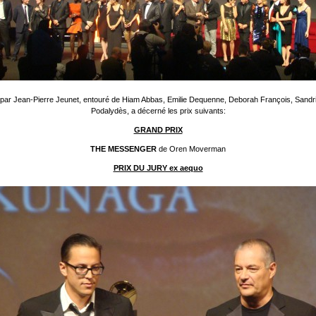
é par Jean-Pierre Jeunet, entouré de Hiam Abbas, Emilie Dequenne, Deborah François, Sandr
Podalydès, a décerné les prix suivants:
GRAND PRIX
THE MESSENGER
de Oren Moverman
PRIX DU JURY ex aequo