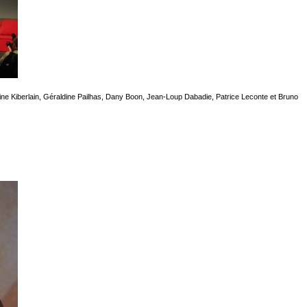
ine Kiberlain, Géraldine Pailhas, Dany Boon, Jean-Loup Dabadie, Patrice Leconte et Bruno