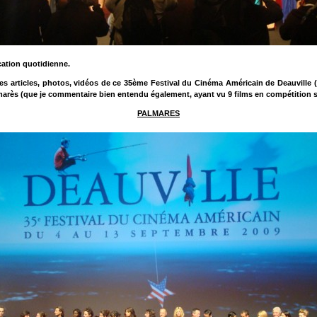
cation quotidienne.
es articles, photos, vidéos de ce 35ème Festival du Cinéma Américain de Deauville
almarès (que je commentaire bien entendu également, ayant vu 9 films en compétition s
PALMARES