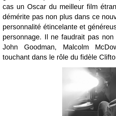
cas un Oscar du meilleur film étr
démérite pas non plus dans ce nouve
personnalité étincelante et généreu
personnage. Il ne faudrait pas non
John Goodman, Malcolm McDowe
touchant dans le rôle du fidèle Clifto