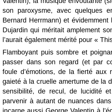
Valentin), la musique envoûtante (s
son paroxysme, avec quelques e
Bernard Herrmann) et évidemment l
Dujardin qui méritait amplement so
l’aurait également mérité pour « Thi
Flamboyant puis sombre et poignant
passer dans son regard (et par c
foule d’émotions, de la fierté aux 
gaieté à la cruelle amertume de la
sensibilité, de recul, de lucidité 
parvenir à autant de nuances dan
incarne aussi George Valentin à l’éc