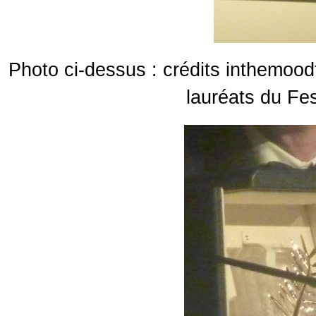
Photo ci-dessus : crédits inthemoo
lauréats du Fe