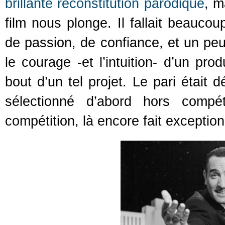
brillante reconstitution parodique
, m
film nous plonge. Il fallait beauco
de passion, de confiance, et un pe
le courage -et l’intuition- d’un p
bout d’un tel projet. Le pari était
sélectionné d’abord hors compét
compétition, là encore fait exception