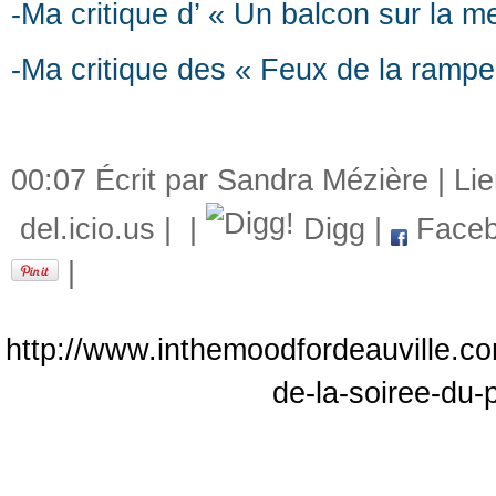
-Ma critique d’ « Un balcon sur la m
-Ma critique des « Feux de la rampe
00:07 Écrit par Sandra Mézière |
Li
del.icio.us
|
|
Digg
|
Faceb
|
http://www.inthemoodfordeauville.com
de-la-soiree-du-