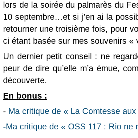
lors de la soirée du palmarès du Fe
10 septembre…et si j’en ai la possib
retourner une troisième fois, pour vo
ci étant basée sur mes souvenirs « vi
Un dernier petit conseil : ne regar
peur de dire qu’elle m’a émue, comm
découverte.
En bonus :
-
Ma critique de « La Comtesse aux
-Ma critique de « OSS 117 : Rio ne