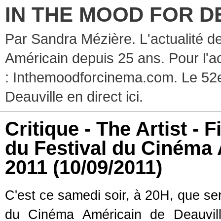
IN THE MOOD FOR D
Par Sandra Mézière. L'actualité d
Américain depuis 25 ans. Pour l'ac
: Inthemoodforcinema.com. Le 52e
Deauville en direct ici.
Critique - The Artist - 
du Festival du Cinéma 
2011
(10/09/2011)
C'est ce samedi soir, à 20H, que se
du Cinéma Américain de Deauvil