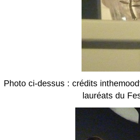
Photo ci-dessus : crédits inthemoo
lauréats du Fe