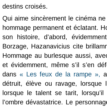
destins croisés.
Qui aime sincèrement le cinéma ne 
hommage permanent et éclatant. Ho
son histoire, d’abord, évidemme
Borzage, Hazanavicius cite brillamm
Hommage au burlesque aussi, avec
et évidemment, même s’il s’en défe
dans
« Les feux de la rampe »,
av
détruit, élève ou ravage, lorsque l
lorsque le talent se tarit, lorsqu’
l’ombre dévastatrice. Le personna