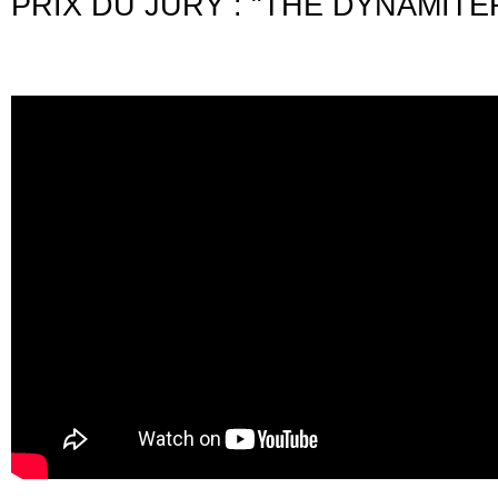
PRIX DU JURY : "THE DYNAMI