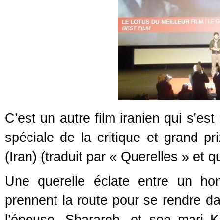
C’est un autre film iranien qui s’e
spéciale de la critique et grand pr
(Iran) (traduit par « Querelles » et qui
Une querelle éclate entre un ho
prennent la route pour se rendre da
l’épouse, Sharareh, et son mari 