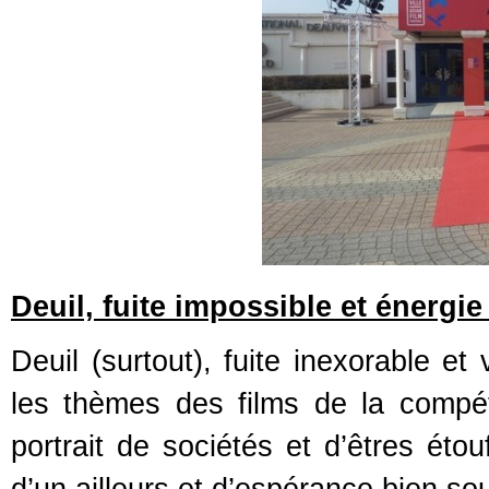
Deuil, fuite impossible et énergi
Deuil (surtout), fuite inexorable et
les thèmes des films de la compét
portrait de sociétés et d’êtres éto
d’un ailleurs et d’espérance bien so