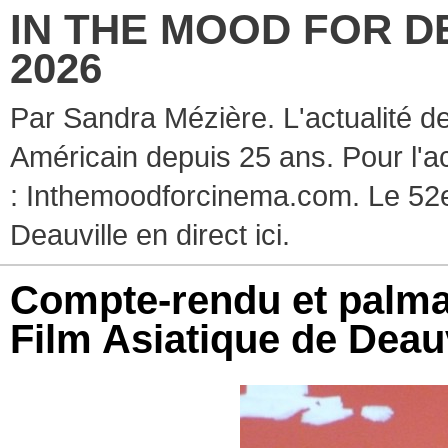
IN THE MOOD FOR D
2026
Par Sandra Mézière. L'actualité d
Américain depuis 25 ans. Pour l'ac
: Inthemoodforcinema.com. Le 52e
Deauville en direct ici.
Compte-rendu et palma
Film Asiatique de Deau