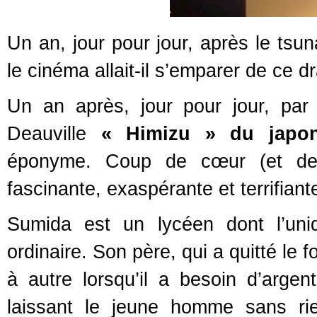
Un an, jour pour jour, après le ts
le cinéma allait-il s’emparer de ce 
Un an après, jour pour jour, par u
Deauville
« Himizu » du japo
éponyme. Coup de cœur (et de p
fascinante, exaspérante et terrifiant
Sumida est un lycéen dont l’un
ordinaire. Son père, qui a quitté le
à autre lorsqu’il a besoin d’arge
laissant le jeune homme sans ri