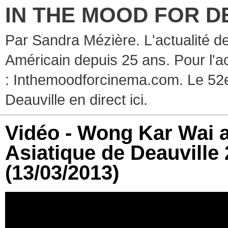
IN THE MOOD FOR D
Par Sandra Mézière. L'actualité d
Américain depuis 25 ans. Pour l'ac
: Inthemoodforcinema.com. Le 52e
Deauville en direct ici.
Vidéo - Wong Kar Wai a
Asiatique de Deauvill
(13/03/2013)