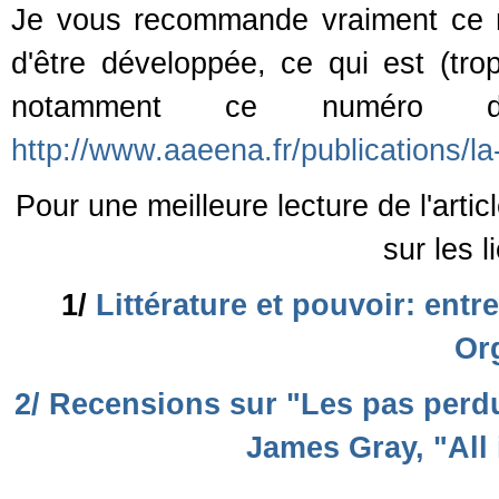
Je vous recommande vraiment ce m
d'être développée, ce qui est (t
notamment ce numéro de 
http://www.aaeena.fr/publications/la
Pour une meilleure lecture de l'arti
sur les 
1/
Littérature et pouvoir: entre
Or
2/ Recensions sur "Les pas perd
James Gray, "All 