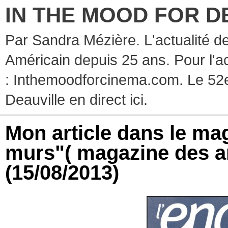
IN THE MOOD FOR D
Par Sandra Mézière. L'actualité d
Américain depuis 25 ans. Pour l'ac
: Inthemoodforcinema.com. Le 52e
Deauville en direct ici.
Mon article dans le ma
murs"( magazine des a
(15/08/2013)