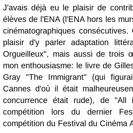
J'avais déjà eu le plaisir de con
élèves de l'ENA (l'ENA hors les mur
cinématographiques consécutives. C
plaisir d'y parler adaptation li
Orgueilleux", mais aussi de trois 
mon enthousiasme: le livre de Gille
Gray "The Immigrant" (qui figura
Cannes d'où il était malheureuseme
concurrence était rude), de "All
compétition lors du dernier Fe
compétition du Festival du Cinéma A