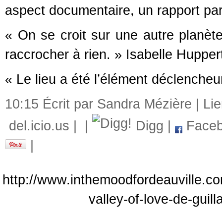
aspect documentaire, un rapport part
« On se croit sur une autre planèt
raccrocher à rien. » Isabelle Hupper
« Le lieu a été l’élément déclencheur
10:15 Écrit par Sandra Mézière |
Li
del.icio.us
|
|
Digg
|
Faceb
|
http://www.inthemoodfordeauville.co
valley-of-love-de-guil