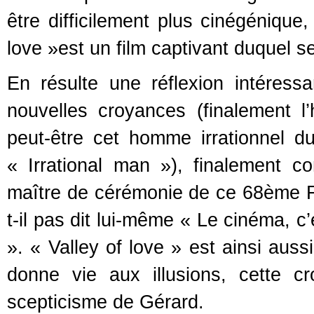
être difficilement plus cinégénique, 
love »est un film captivant duquel
En résulte une réflexion intéressa
nouvelles croyances (finalement 
peut-être cet homme irrationnel d
« Irrational man »), finalement 
maître de cérémonie de ce 68ème Fes
t-il pas dit lui-même « Le cinéma, c’
». « Valley of love » est ainsi au
donne vie aux illusions, cette c
scepticisme de Gérard.