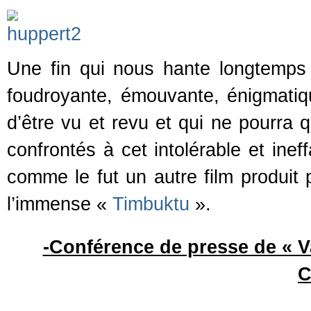
Une fin qui nous hante longtemps 
foudroyante, émouvante, énigmatiqu
d’être vu et revu et qui ne pourra 
confrontés à cet intolérable et inef
comme le fut un autre film produit p
l’immense «
Timbuktu
».
-Conférence de presse de « Va
C