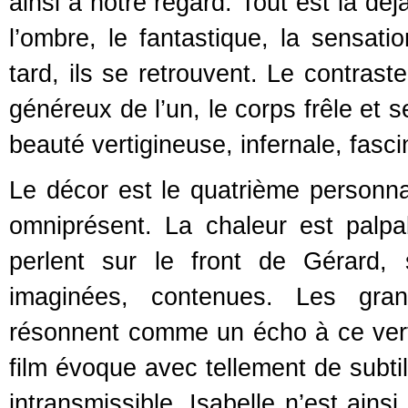
ainsi à notre regard. Tout est là dé
l’ombre, le fantastique, la sensat
tard, ils se retrouvent. Le contrast
généreux de l’un, le corps frêle et 
beauté vertigineuse, infernale, fasci
Le décor est le quatrième personnag
omniprésent. La chaleur est palp
perlent sur le front de Gérard,
imaginées, contenues. Les gran
résonnent comme un écho à ce verti
film évoque avec tellement de subtil
intransmissible. Isabelle n’est ains