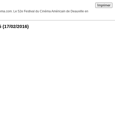
Imprimer
cinema.com. Le 52e Festival du Cinéma Américain de Deauville en
5
(17/02/2016)