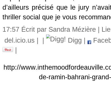
d’ailleurs précisé que le jury n’av
thriller social que je vous recomman
17:57 Écrit par Sandra Mézière |
Li
del.icio.us
|
|
Digg
|
Faceb
|
http://www.inthemoodfordeauville.c
de-ramin-bahrani-grand-