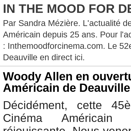
IN THE MOOD FOR D
Par Sandra Mézière. L'actualité d
Américain depuis 25 ans. Pour l'ac
: Inthemoodforcinema.com. Le 52e
Deauville en direct ici.
Woody Allen en ouvert
Américain de Deauville
Décidément, cette 45
Cinéma Américain 
réjouissante. Nous venon