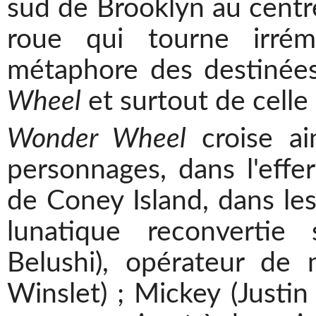
sud de Brooklyn au centr
roue qui tourne irrém
métaphore des destinée
Wheel
et surtout de celle
Wonder Wheel
croise ain
personnages, dans l'effe
de Coney Island, dans les
lunatique reconverti
Belushi), opérateur de
Winslet) ; Mickey (Justin