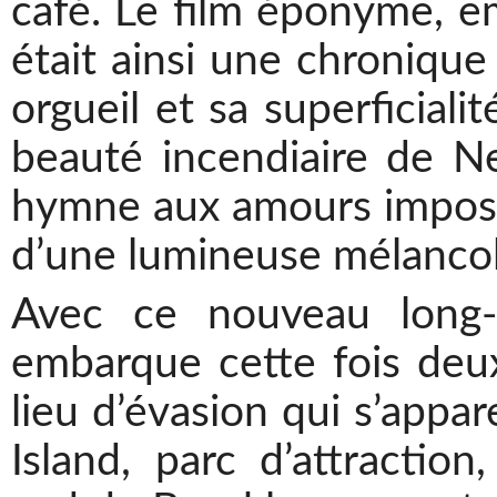
café. Le film éponyme, em
était ainsi une chronique
orgueil et sa superficial
beauté incendiaire de N
hymne aux amours impossi
d’une lumineuse mélancol
Avec ce nouveau long
embarque cette fois deu
lieu d’évasion qui s’appa
Island, parc d’attraction