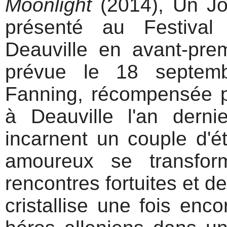
Moonlight
(2014), Un Jo
présenté au Festiva
Deauville en avant-prem
prévue le 18 septemb
Fanning, récompensée p
à Deauville l'an dern
incarnent un couple d'é
amoureux se transfo
rencontres fortuites et de
cristallise une fois enc