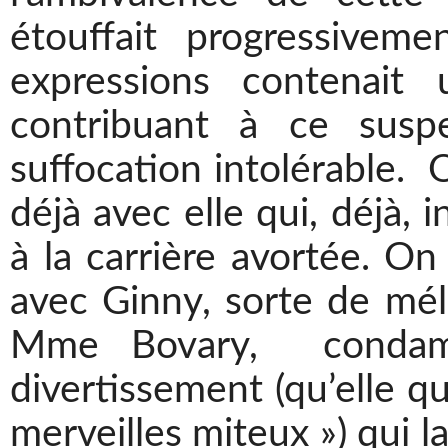
étouffait progressive
expressions contenait 
contribuant à ce susp
suffocation intolérable. O
déjà avec elle qui, déjà, i
à la carrière avortée. On 
avec Ginny, sorte de mé
Mme Bovary, condamn
divertissement (qu’elle q
merveilles miteux ») qui l