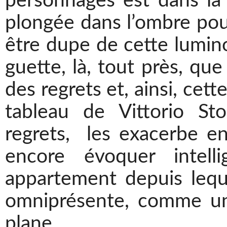
personnages est dans la 
plongée dans l’ombre pour
être dupe de cette lumino
guette, là, tout près, que
des regrets et, ainsi, cet
tableau de Vittorio Sto
regrets, les exacerbe enc
encore évoquer intel
appartement depuis leque
omniprésente, comme u
plane.