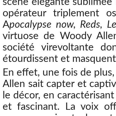
scène élégante sublimée i
opérateur triplement os
A
pocalypse now, Reds, L
virtuose de Woody Allen
société virevoltante do
étourdissent et masquent l
En effet, une fois de plus
Allen sait capter et capti
le décor, en caractérisant
et fascinant. La voix of