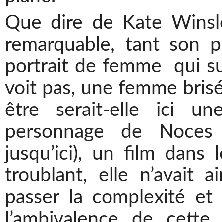
Que dire de Kate Winsle
remarquable, tant son 
portrait de femme qui sur
voit pas, une femme brisé
être serait-elle ici u
personnage de
Noces 
jusqu’ici), un film dans 
troublant, elle n’avait a
passer la complexité et
l’ambivalence de cett