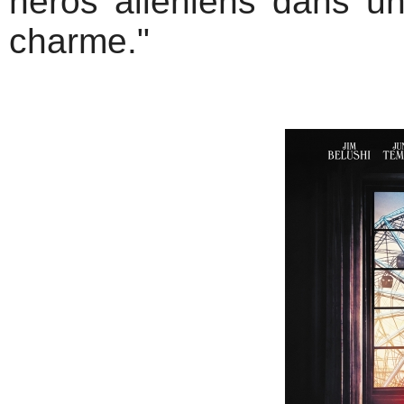
héros alleniens dans u
charme."