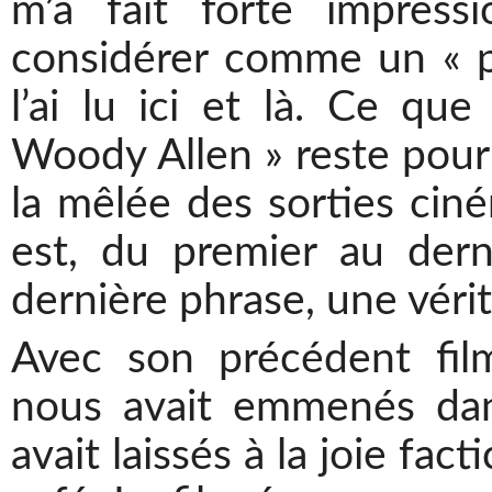
m’a fait forte impress
considérer comme un « 
l’ai lu ici et là. Ce que
Woody Allen » reste pour
la mêlée des sorties cin
est, du premier au dern
dernière phrase, une véri
Avec son précédent fi
nous avait emmenés dan
avait laissés à la joie fa