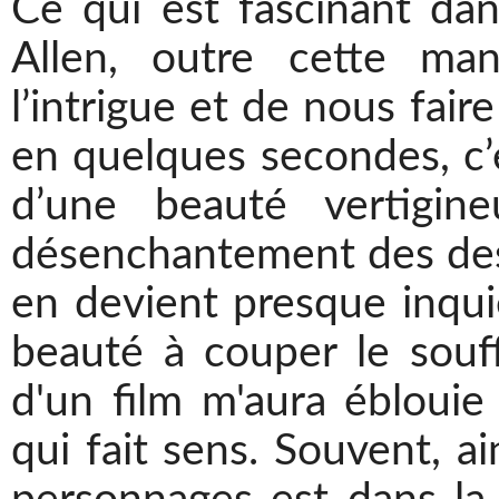
Ce qui est fascinant d
Allen, outre cette ma
l’intrigue et de nous fai
en quelques secondes, c’e
d’une beauté vertigin
désenchantement des desti
en devient presque inqui
beauté à couper le souf
d'un film m'aura éblouie
qui fait sens. Souvent, ai