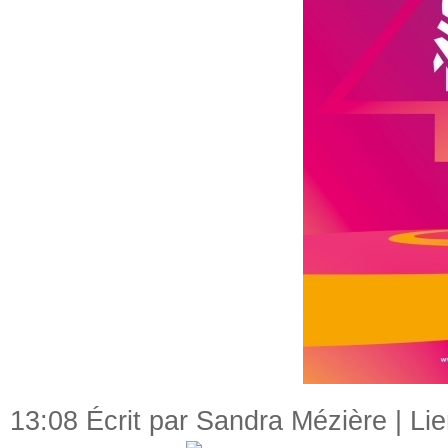
13:08 Écrit par Sandra Mézière |
Li