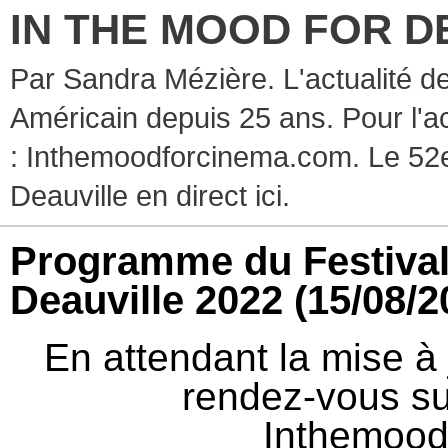
IN THE MOOD FOR D
Par Sandra Mézière. L'actualité d
Américain depuis 25 ans. Pour l'ac
: Inthemoodforcinema.com. Le 52e
Deauville en direct ici.
Programme du Festival
Deauville 2022
(15/08/2
En attendant la mise à j
rendez-vous su
Inthemood