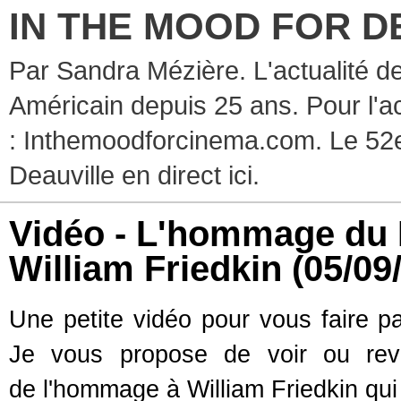
IN THE MOOD FOR D
Par Sandra Mézière. L'actualité d
Américain depuis 25 ans. Pour l'ac
: Inthemoodforcinema.com. Le 52e
Deauville en direct ici.
Vidéo - L'hommage du F
William Friedkin
(05/09
Une petite vidéo pour vous faire pa
Je vous propose de voir ou revo
de l'hommage à William Friedkin qui 