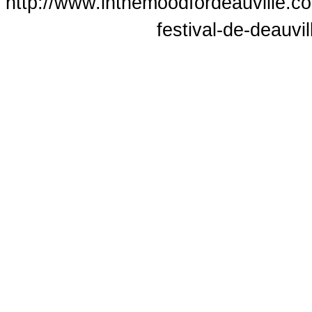
http://www.inthemoodfordeauville.c
festival-de-deauvil