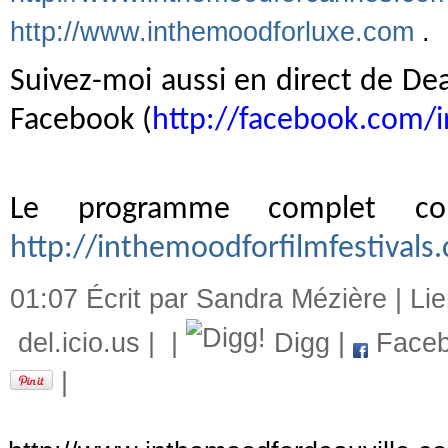
http://www.inthemoodforluxe.com
.
Suivez-moi aussi en direct de Dea
Facebook (
http://facebook.com/
Le programme complet com
http://inthemoodforfilmfestival
01:07 Écrit par Sandra Mézière |
Li
del.icio.us
|
|
Digg
|
Faceb
|