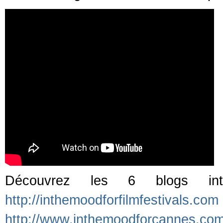
Découvrez les 6 blogs i
http://inthemoodforfilmfestivals.com
http://www.inthemoodforcannes.co