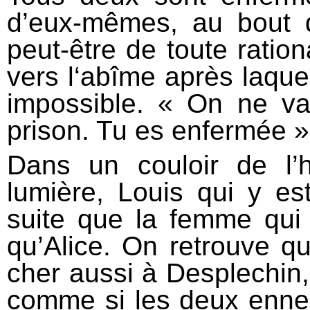
d’eux-mêmes, au bout
peut-être de toute ratio
vers l‘abîme après laquel
impossible. « On ne va
prison. Tu es enfermée » 
Dans un couloir de l’h
lumière, Louis qui y es
suite que la femme qui 
qu’Alice. On retrouve q
cher aussi à Desplechin
comme si les deux ennem