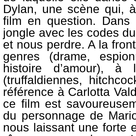
Dylan, une scène qui, à e
film en question. Dans
jongle avec les codes du
et nous perdre. A la front
genres (drame, espion
histoire d’amour), à 
(truffaldiennes, hitchco
référence à Carlotta Va
ce film est savoureusem
du personnage de Marion 
nous laissant une forte 