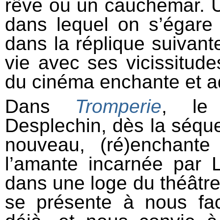
rêve ou un cauchemar. Un
dans lequel on s’égare
dans la réplique suivante
vie avec ses vicissitude
du cinéma enchante et a
Dans
Tromperie
, le 
Desplechin, dès la séque
nouveau, (ré)enchant
l’amante incarnée par 
dans une loge du théâtre
se présente à nous fa