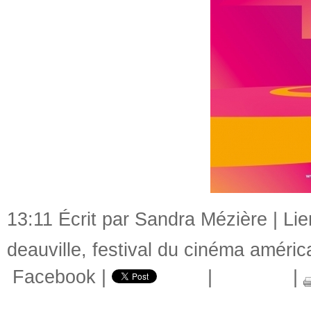
13:11 Écrit par Sandra Mézière |
Li
deauville
,
festival du cinéma améric
Facebook
|
|
|