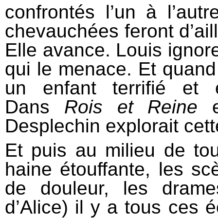
confrontés l’un à l’aut
chevauchées feront d’aill
Elle avance. Louis ignore
qui le menace. Et quand i
un enfant terrifié et e
Dans
Rois et Reine
Desplechin explorait cett
Et puis au milieu de to
haine étouffante, les scè
de douleur, les drame
d’Alice) il y a tous ces 