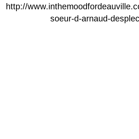
http://www.inthemoodfordeauville.co
soeur-d-arnaud-desplec