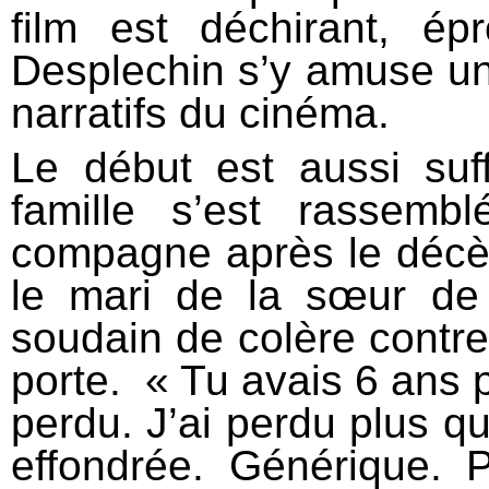
film est déchirant, ép
Desplechin s’y amuse un
narratifs du cinéma.
Le début est aussi suf
famille s’est rassem
compagne après le décès
le mari de la sœur de 
soudain de colère contre 
porte. « Tu avais 6 ans p
perdu. J’ai perdu plus qu
effondrée. Générique. 