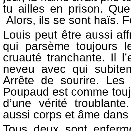
tu ailles en prison. Que
Alors, ils se sont haïs. 
Louis peut être aussi af
qui parsème toujours l
cruauté tranchante. Il 
neveu avec qui subite
Arrête de sourire. Les g
Poupaud est comme toujour
d’une vérité troublante
aussi corps et âme dans 
Tous deux sont enferm