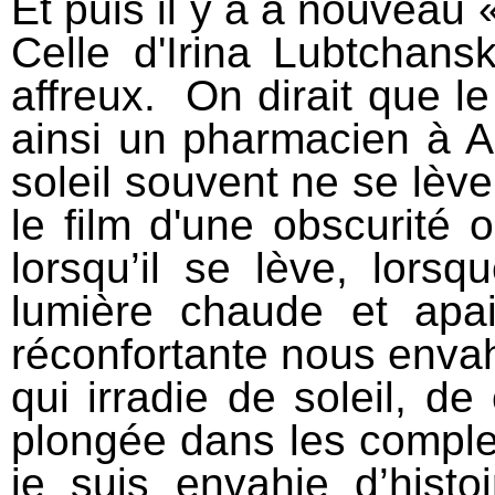
Et puis il y a a nouveau 
Celle d'Irina Lubtchan
affreux. On dirait que le
ainsi un pharmacien à Al
soleil souvent ne se lèv
le film d'une obscurité 
lorsqu’il se lève, lorsq
lumière chaude et apa
réconfortante nous envah
qui irradie de soleil, de
plongée dans les comple
je suis envahie d’histoi