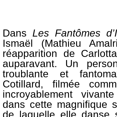
Dans
Les Fantômes d’
Ismaël (Mathieu Amalr
réapparition de Carlot
auparavant. Un perso
troublante et fantom
Cotillard, filmée com
incroyablement vivant
dans cette magnifique s
de laquelle elle danse