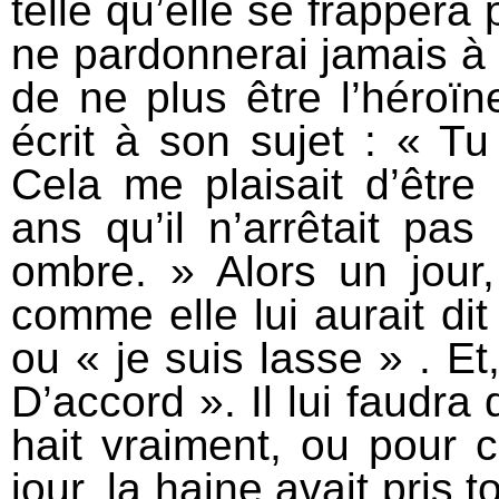
telle qu’elle se frappera 
ne pardonnerai jamais à 
de ne plus être l’héroïn
écrit à son sujet : « Tu
Cela me plaisait d’être 
ans qu’il n’arrêtait pas
ombre. » Alors un jour,
comme elle lui aurait dit 
ou « je suis lasse » . Et
D’accord ». Il lui faudra 
hait vraiment, ou pour 
jour, la haine avait pris 