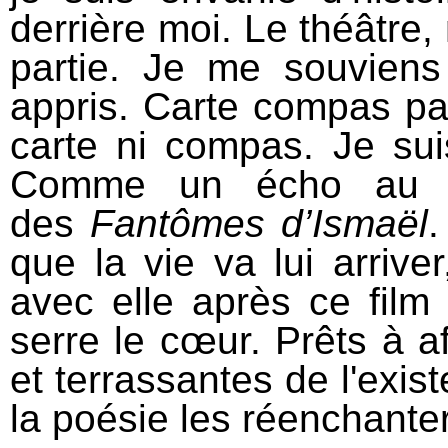
derrière moi. Le théâtre
partie. Je me souvien
appris. Carte compas par
carte ni compas. Je suis
Comme un écho au «
des
Fantômes d’Ismaël
.
que la vie va lui arriver
avec elle après ce film 
serre le cœur. Prêts à af
et terrassantes de l'exist
la poésie les réenchanter