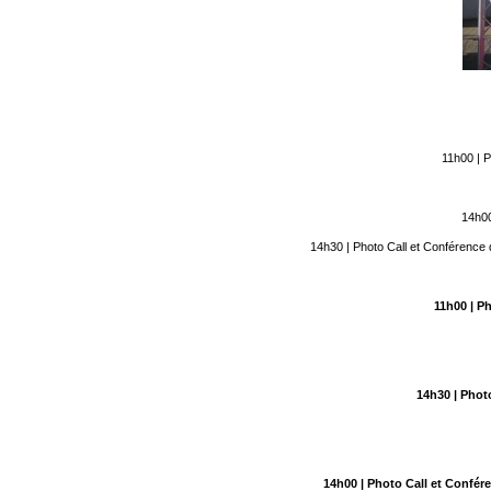
11h00 | P
14h00
14h30 | Photo Call et Conférence 
11h00
| P
14h30
| Phot
14h00
| Photo Call et Conf