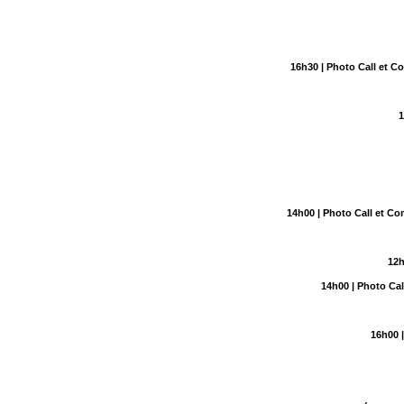
16h30
| Photo Call et 
14h00
| Photo Call et C
12
14h00
| Photo Ca
16h00