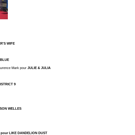
R'S WIFE
 BLUE
Laurence Mark pour
JULIE & JULIA
DISTRICT 9
 ORSON WELLES
vid pour LIKE DANDELION DUST