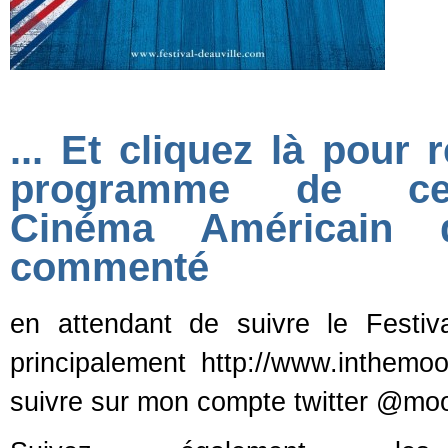
... Et cliquez là pour 
programme de ce
Cinéma Américain d
commenté
en attendant de suivre le Festiv
principalement http://www.inthemo
suivre sur mon compte twitter @moo