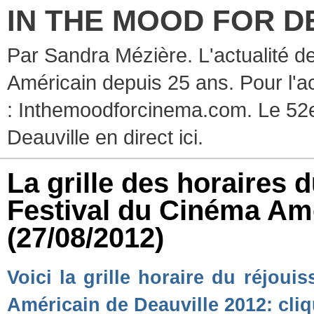
IN THE MOOD FOR D
Par Sandra Mézière. L'actualité d
Américain depuis 25 ans. Pour l'ac
: Inthemoodforcinema.com. Le 52e
Deauville en direct ici.
La grille des horaire
Festival du Cinéma Amé
(27/08/2012)
Voici la grille horaire du réjo
Américain de Deauville 2012: cliqu