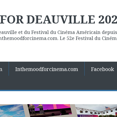
FOR DEAUVILLE 20
eauville et du Festival du Cinéma Américain depuis 
 Inthemoodforcinema.com. Le 52e Festival du Ciné
n
Inthemoodforcinema.com
Facebook