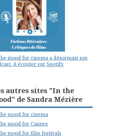
the mood for cinema a désormais son
cast. A écouter sur Spotify.
s autres sites "In the
ood" de Sandra Mézière
the mood for cinema
the mood for Cannes
the mood for film festivals