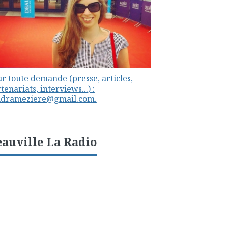
r toute demande (presse, articles,
tenariats, interviews...) :
ndrameziere@gmail.com.
auville La Radio