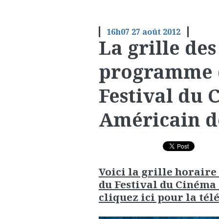
16h07
27
août 2012
La grille de
programme 
Festival du
Américain d
Voici la grille horai
du Festival du Cinéma
cliquez ici pour la tél