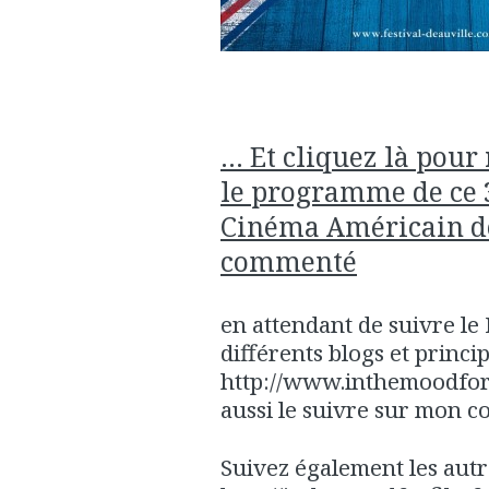
... Et cliquez là pou
le programme de ce 
Cinéma Américain de 
commenté
en attendant de suivre le 
différents blogs et princ
http://www.inthemoodfor
aussi le suivre sur mon 
Suivez également les aut