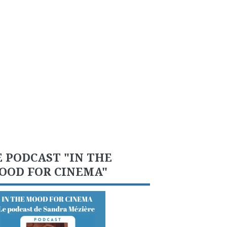
E PODCAST "IN THE
OOD FOR CINEMA"