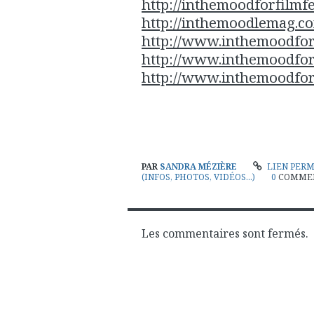
http://inthemoodforfilmfe
http://inthemoodlemag.c
http://www.inthemoodfo
http://www.inthemoodfo
http://www.inthemoodfo
PAR
SANDRA MÉZIÈRE
LIEN PER
(INFOS, PHOTOS, VIDÉOS...)
0
COMME
Les commentaires sont fermés.