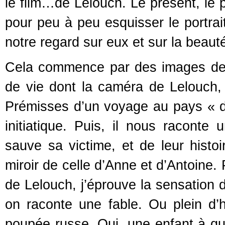
le film…de Lelouch. Le présent, le 
pour peu à peu esquisser le portrai
notre regard sur eux et sur la beaut
Cela commence par des images de l’
de vie dont la caméra de Lelouch, a
Prémisses d’un voyage au pays « du
initiatique. Puis, il nous raconte 
sauve sa victime, et de leur histoi
miroir de celle d’Anne et d’Antoine.
de Lelouch, j’éprouve la sensation d
on raconte une fable. Ou plein d’h
poupée russe. Oui, une enfant à qu