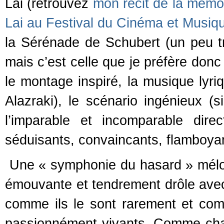
Lai (retrouvez
mon récit de la mémo
Lai au Festival du Cinéma et Musiqu
la Sérénade de Schubert (un peu tr
mais c’est celle que je préfère donc
le montage inspiré, la musique lyri
Alazraki), le scénario ingénieux (s
l’imparable et incomparable dire
séduisants, convaincants, flamboyan
Une « symphonie du hasard » mélod
émouvante et tendrement drôle ave
comme ils le sont rarement et comm
passionnément vivants. Comme chacu