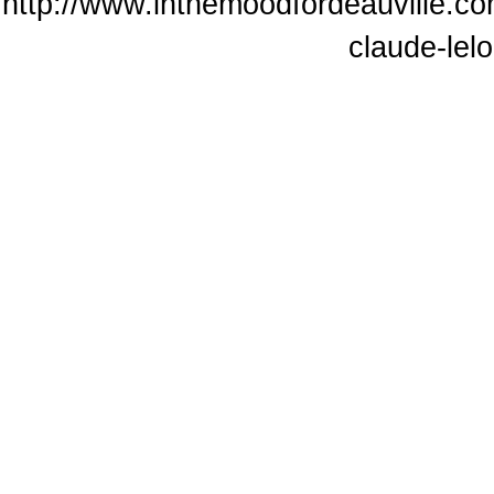
http://www.inthemoodfordeauville.co
claude-lel