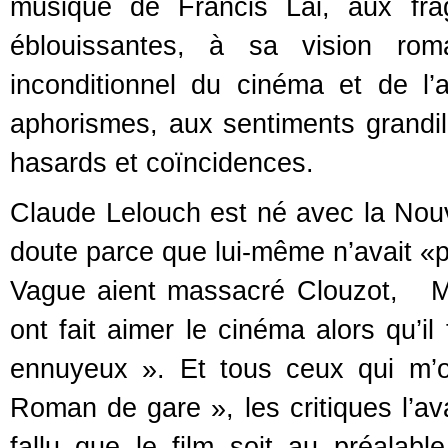
musique de Francis Lai, aux fra
éblouissantes, à sa vision ro
inconditionnel du cinéma et de l
aphorismes, aux sentiments grandilo
hasards et coïncidences.
Claude Lelouch est né avec la Nouv
doute parce que lui-même n’avait «p
Vague aient massacré Clouzot, Mo
ont fait aimer le cinéma alors qu’i
ennuyeux ». Et tous ceux qui m’o
Roman de gare », les critiques l’ava
fallu que le film soit au préalab