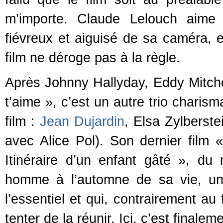
m’importe. Claude Lelouch aime 
fiévreux et aiguisé de sa caméra, el
film ne déroge pas à la règle.
Après Johnny Hallyday, Eddy Mitche
t’aime », c’est un autre trio charis
film :
Jean Dujardin
, Elsa Zylberst
avec Alice Pol). Son dernier film 
Itinéraire d’un enfant gâté », du m
homme à l’automne de sa vie, un
l’essentiel et qui, contrairement au f
tenter de la réunir. Ici, c’est fina