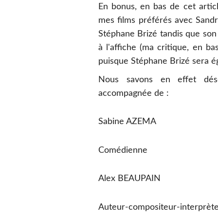
En bonus, en bas de cet artic
mes films préférés avec Sandr
Stéphane Brizé tandis que so
à l'affiche (ma critique, en b
puisque Stéphane Brizé sera é
Nous savons en effet déso
accompagnée de :
Sabine AZEMA
Comédienne
Alex BEAUPAIN
Auteur-compositeur-interprèt