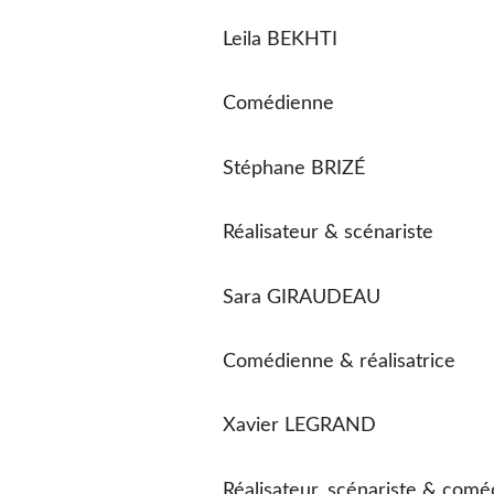
Leila BEKHTI
Comédienne
Stéphane BRIZÉ
Réalisateur & scénariste
Sara GIRAUDEAU
Comédienne & réalisatrice
Xavier LEGRAND
Réalisateur, scénariste & comé