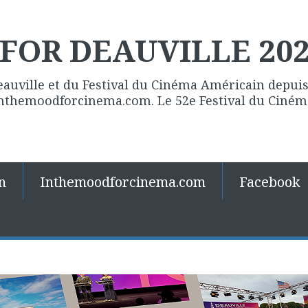
FOR DEAUVILLE 20
eauville et du Festival du Cinéma Américain depuis 
 Inthemoodforcinema.com. Le 52e Festival du Ciné
n
Inthemoodforcinema.com
Facebook