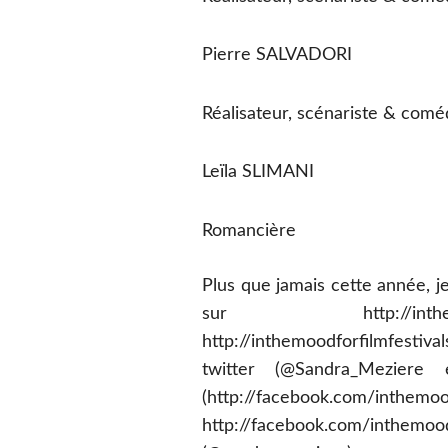
Pierre SALVADORI
Réalisateur, scénariste & comé
Leïla SLIMANI
Romancière
Plus que jamais cette année, je 
sur http://inth
http://inthemoodforfilmfestiv
twitter (@Sandra_Meziere 
(http://facebook.co
http://facebook.com/inth