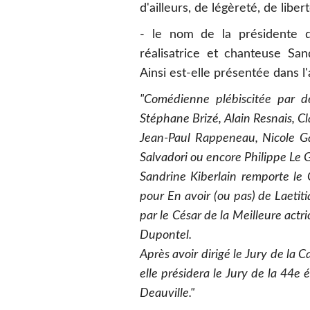
d'ailleurs, de légèreté, de libe
- le nom de la présidente 
réalisatrice et chanteuse Sand
Ainsi est-elle présentée dans l
"Comédienne plébiscitée par de
Stéphane Brizé, Alain Resnais, Cl
Jean-Paul Rappeneau, Nicole Gar
Salvadori ou encore Philippe Le 
Sandrine Kiberlain remporte le
pour En avoir (ou pas) de Laetit
par le César de la Meilleure actr
Dupontel.
Après avoir dirigé le Jury de la
elle présidera le Jury de la 44e
Deauville."