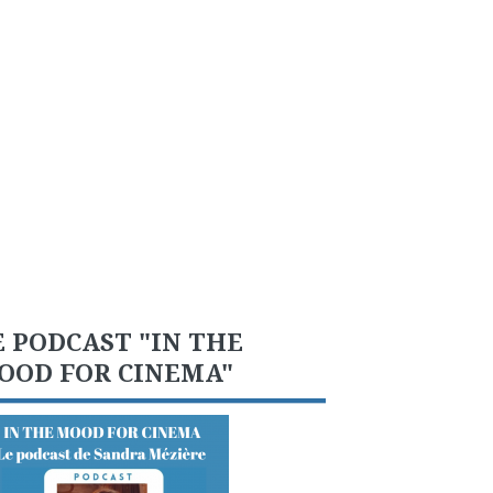
E PODCAST "IN THE
OOD FOR CINEMA"