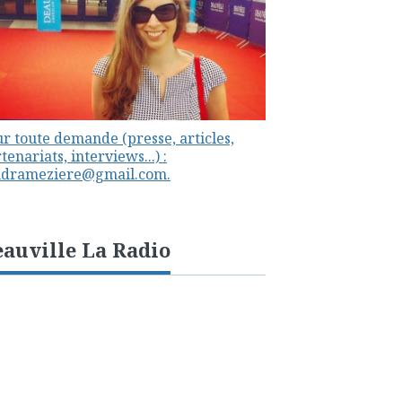
r toute demande (presse, articles,
tenariats, interviews...) :
ndrameziere@gmail.com.
auville La Radio