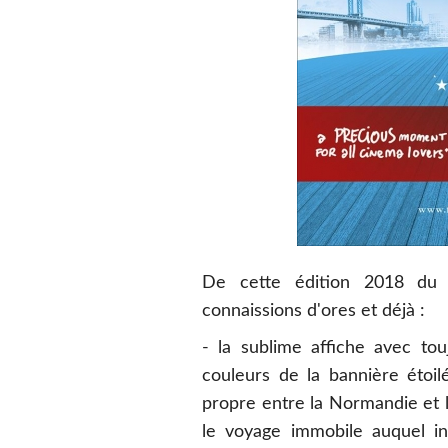
De cette édition 2018 du 
connaissions d'ores et déjà :
- la sublime affiche avec tou
couleurs de la bannière étoil
propre entre la Normandie et l
le voyage immobile auquel inv