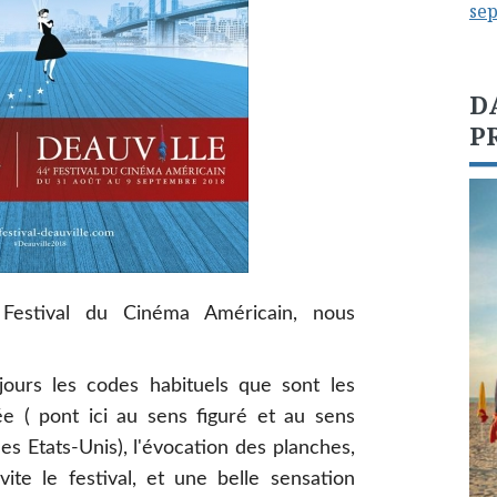
se
D
P
Festival du Cinéma Américain, nous
jours les codes habituels que sont les
ée ( pont ici au sens figuré et au sens
es Etats-Unis), l'évocation des planches,
ite le festival, et une belle sensation