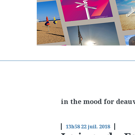
in the mood for deauv
13h58
22
juil. 2018