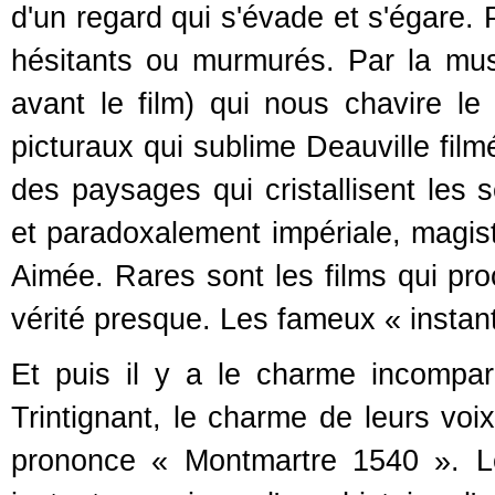
d'un regard qui s'évade et s'égare. 
hésitants ou murmurés. Par la musi
avant le film) qui nous chavire l
picturaux qui sublime Deauville fil
des paysages qui cristallisent les 
et paradoxalement impériale, magist
Aimée. Rares sont les films qui pro
vérité presque. Les fameux « instant
Et puis il y a le charme incompa
Trintignant, le charme de leurs vo
prononce « Montmartre 1540 ». L