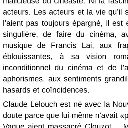
malicieuse du cinéaste. Ni la fascin
acteurs. Les acteurs et la vie qu’il
l’aient pas toujours épargné, il est
singulière, de faire du cinéma, av
musique de Francis Lai, aux fra
éblouissantes, à sa vision ro
inconditionnel du cinéma et de l
aphorismes, aux sentiments grandilo
hasards et coïncidences.
Claude Lelouch est né avec la Nouv
doute parce que lui-même n’avait «p
Vague aient massacré Clouzot, Mo