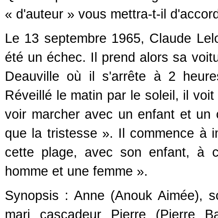
« d'auteur » vous mettra-t-il d'accord
Le 13 septembre 1965, Claude Lelo
été un échec. Il prend alors sa voit
Deauville où il s'arrête à 2 heu
Réveillé le matin par le soleil, il v
voir marcher avec un enfant et un c
que la tristesse ». Il commence à 
cette plage, avec son enfant, à 
homme et une femme ».
Synopsis : Anne (Anouk Aimée), sc
mari cascadeur Pierre (Pierre Ba