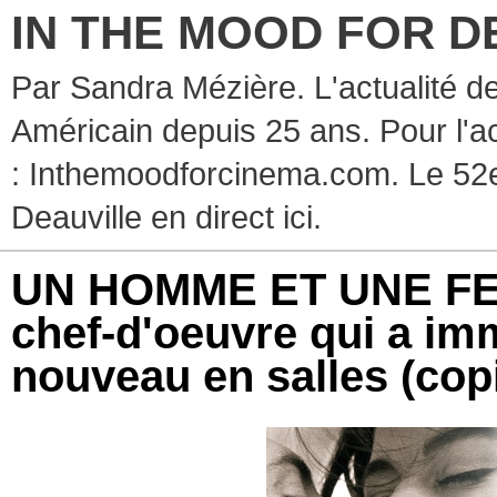
IN THE MOOD FOR D
Par Sandra Mézière. L'actualité d
Américain depuis 25 ans. Pour l'ac
: Inthemoodforcinema.com. Le 52e
Deauville en direct ici.
UN HOMME ET UNE FEM
chef-d'oeuvre qui a imm
nouveau en salles (cop