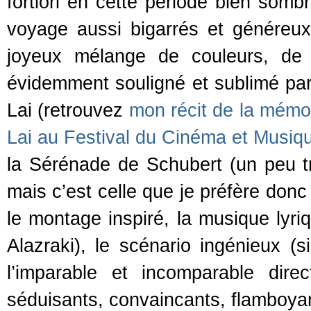
fortiori en cette période bien somb
voyage aussi bigarrés et généreux 
joyeux mélange de couleurs, de f
évidemment souligné et sublimé par 
Lai (retrouvez
mon récit de la mémo
Lai au Festival du Cinéma et Musiqu
la Sérénade de Schubert (un peu tr
mais c’est celle que je préfère donc
le montage inspiré, la musique lyri
Alazraki), le scénario ingénieux (s
l’imparable et incomparable dire
séduisants, convaincants, flamboyan