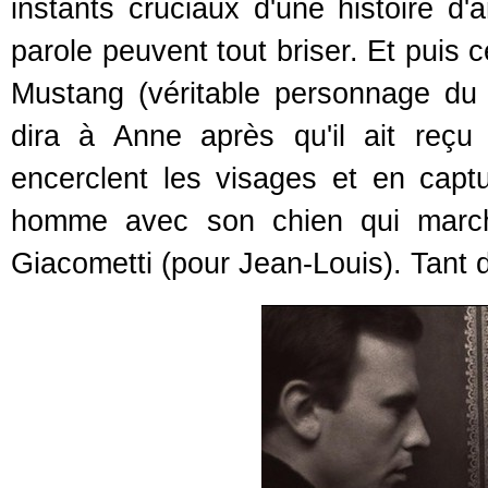
instants cruciaux d'une histoire d
parole peuvent tout briser. Et puis 
Mustang (véritable personnage du f
dira à Anne après qu'il ait reç
encerclent les visages et en capt
homme avec son chien qui march
Giacometti (pour Jean-Louis). Tant d