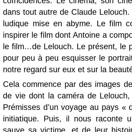
coïncidences. Le cinéma, son ciné
dans tout autre de Claude Lelouch. 
ludique mise en abyme. Le film co
inspirer le film dont Antoine a comp
le film…de Lelouch. Le présent, le 
pour peu à peu esquisser le portrai
notre regard sur eux et sur la beaut
Cela commence par des images de l’
de vie dont la caméra de Lelouch, a
Prémisses d’un voyage au pays « du
initiatique. Puis, il nous raconte 
sauve sa victime, et de leur histoi