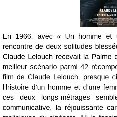
En 1966, avec « Un homme et un
rencontre de deux solitudes blessée
Claude Lelouch recevait la Palme d’
meilleur scénario parmi 42 réco
film de Claude Lelouch, presque c
l’histoire d’un homme et d’une fem
ces deux longs-métrages semble
communicative, la réjouissante can