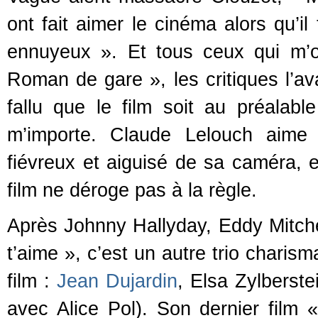
ont fait aimer le cinéma alors qu’i
ennuyeux ». Et tous ceux qui m’o
Roman de gare », les critiques l’ava
fallu que le film soit au préalab
m’importe. Claude Lelouch aime 
fiévreux et aiguisé de sa caméra, el
film ne déroge pas à la règle.
Après Johnny Hallyday, Eddy Mitche
t’aime », c’est un autre trio charis
film :
Jean Dujardin
, Elsa Zylberst
avec Alice Pol). Son dernier film 