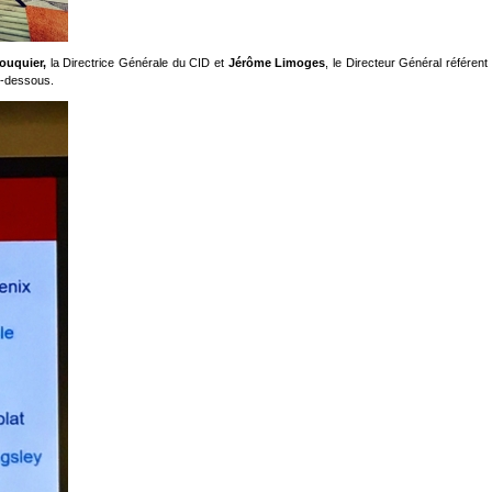
ouquier,
la Directrice Générale du CID et
Jérôme Limoges
, le Directeur Général référent 
i-dessous.