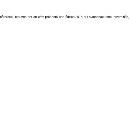
hôtellerie Deauville ont en effet présenté une édition 2018 qui s’annonce riche, diversifiée,