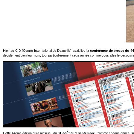
Hier, au CID (Centre International de Deauville) avait lieu
la conférence de presse du 44
décidément bien leur nom, tout particulièrement cette année comme vous allez le découvrir
Cette 44ème édition aura ainsi lieu du
31 août au 9 septembre
. Comme chaque année, sur l