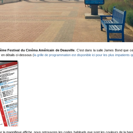
ème Festival du Cinéma Américain de Deauville
. C’est dans la salle James Bond que ce
 en détails ci-dessous (
la grille de programmation est disponible ici pour les plus impatients qu
a magnifique affiche, nous retrouvons les codes habituels que sont les couleurs de la banniè