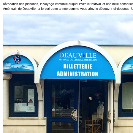
l’évocation des planches, le voyage immobile auquel invite le festival, et une belle sensat
Américain de Deauville, a fortiori cette année comme vous allez le découvrir ci-dessous. U