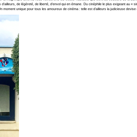
ion d’ailleurs, de légèreté, de liberté, d’envol qui en émane. Du cinéphile le plus exigeant a
n moment unique pour tous les amoureux de cinéma : telle est d’ailleurs la judicieuse devise