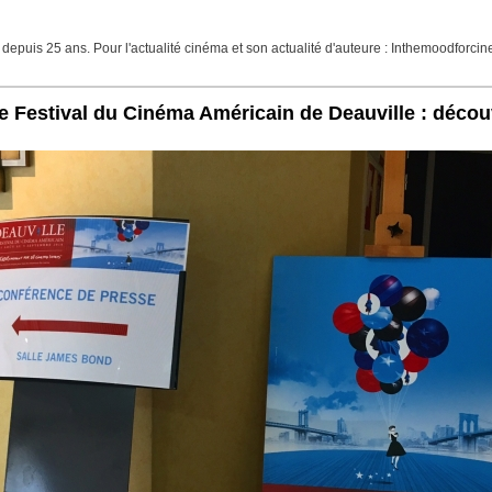
 depuis 25 ans. Pour l'actualité cinéma et son actualité d'auteure : Inthemoodfor
Festival du Cinéma Américain de Deauville : découv