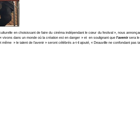
culturelle en choisissant de faire du cinéma indépendant le cœur du festival », nous annonçant u
« vivons dans un monde où la création est en danger » et en soulignant que
l’avenir
sera le 
 même » le talent de l’avenir » seront célébrés a-t-il ajouté, « Deauville ne confondant pas tal