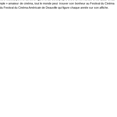
u « simple » amateur de cinéma, tout le monde peut trouver son bonheur au Festival du Cinéma
 du Festival du Cinéma Américain de Deauville qui figure chaque année sur son affiche.