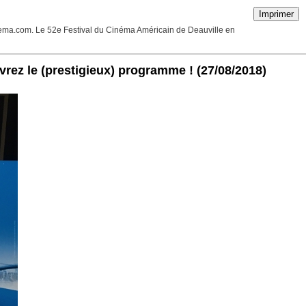
Imprimer
cinema.com. Le 52e Festival du Cinéma Américain de Deauville en
rez le (prestigieux) programme !
(27/08/2018)