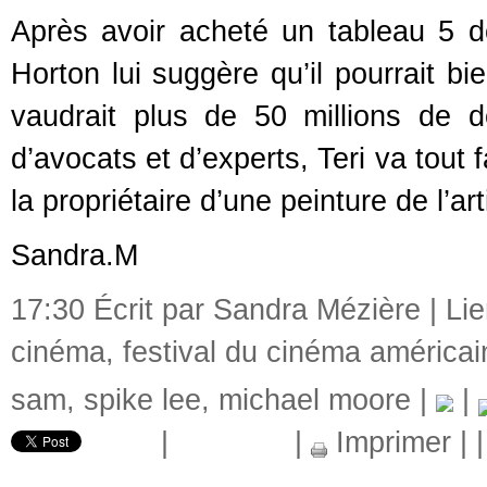
Après avoir acheté un tableau 5 d
Horton lui suggère qu’il pourrait b
vaudrait plus de 50 millions de d
d’avocats et d’experts, Teri va tout
la propriétaire d’une peinture de l’art
Sandra.M
17:30 Écrit par Sandra Mézière |
Li
cinéma
,
festival du cinéma américai
sam
,
spike lee
,
michael moore
|
|
|
|
Imprimer
|