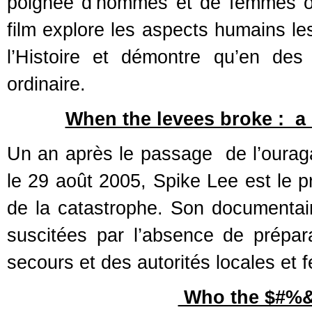
poignée d’hommes et de femmes ori
film explore les aspects humains le
l’Histoire et démontre qu’en des
ordinaire.
When the levees broke : a 
Un an après le passage de l’ouraga
le 29 août 2005, Spike Lee est le pr
de la catastrophe. Son documentair
suscitées par l’absence de préparat
secours et des autorités locales et f
Who the $#%& 