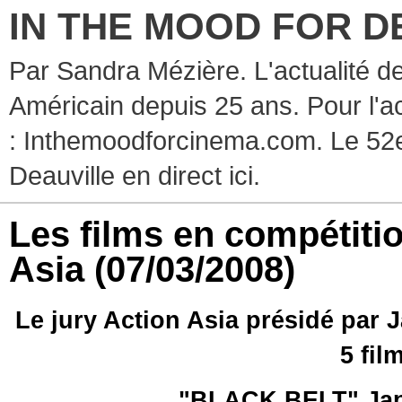
IN THE MOOD FOR D
Par Sandra Mézière. L'actualité d
Américain depuis 25 ans. Pour l'ac
: Inthemoodforcinema.com. Le 52e
Deauville en direct ici.
Les films en compétitio
Asia
(07/03/2008)
Le jury Action Asia présidé par
5 fil
"BLACK BELT" Jap