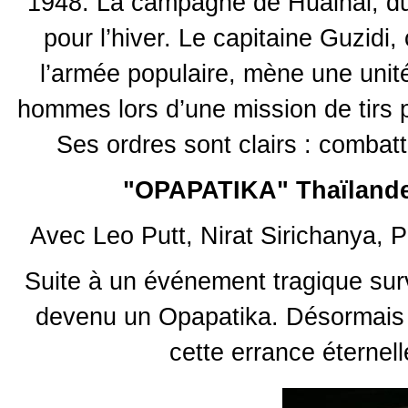
1948. La campagne de Huaihai, dura
pour l’hiver. Le capitaine Guzi
l’armée populaire, mène une unit
hommes lors d’une mission de tirs p
Ses ordres sont clairs : combat
"OPAPATIKA" Thaïlan
Avec Leo Putt, Nirat Sirichanya,
Suite à un événement tragique surve
devenu un Opapatika. Désormais imm
cette errance éternell