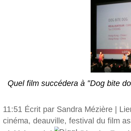
Quel film succédera à "Dog bite dog
11:51 Écrit par Sandra Mézière |
Li
cinéma
,
deauville
,
festival du film a