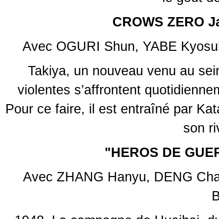
CROWS ZERO Jap
Avec OGURI Shun, YABE Kyosuk
Takiya, un nouveau venu au sei
violentes s’affrontent quotidienne
Pour ce faire, il est entraîné par Kat
son ri
"HEROS DE GUER
Avec ZHANG Hanyu, DENG Chao
B