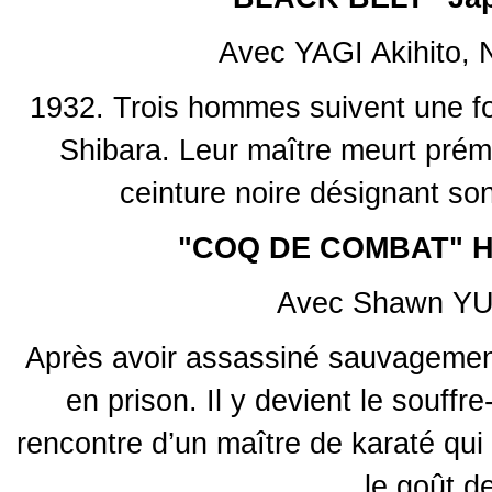
Avec YAGI Akihito,
1932. Trois hommes suivent une fo
Shibara. Leur maître meurt prém
ceinture noire désignant so
"COQ DE COMBAT" H
Avec Shawn YUE
Après avoir assassiné sauvagement
en prison. Il y devient le souffr
rencontre d’un maître de karaté qui 
le goût 