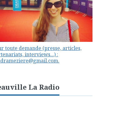
r toute demande (presse, articles,
tenariats, interviews...) :
ndrameziere@gmail.com.
auville La Radio