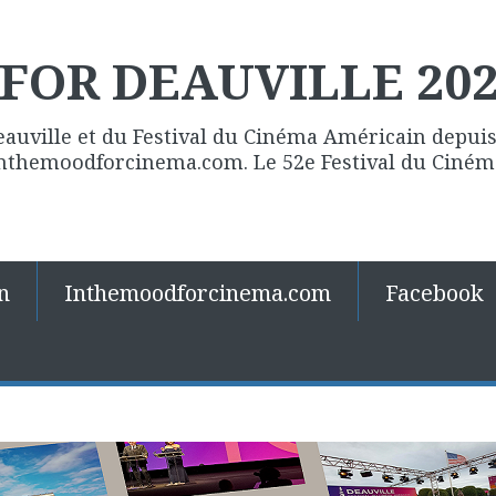
FOR DEAUVILLE 20
eauville et du Festival du Cinéma Américain depuis 
 Inthemoodforcinema.com. Le 52e Festival du Ciné
n
Inthemoodforcinema.com
Facebook