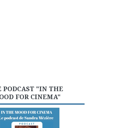
E PODCAST "IN THE
OOD FOR CINEMA"