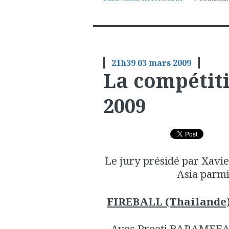
21h39
03
mars 2009
La compétiti
2009
Le jury présidé par Xavi
Asia parmi 
FIREBALL (Thailand
Avec Preeti BARAMEEAN