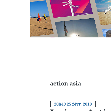
action asia
20h49
25
févr. 2010