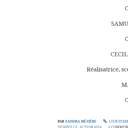
SAMU
CECI
Réalisatrice, s
M
PAR
SANDRA MÉZIÈRE
LIEN PER
DEAUVILLE
,
ACTION ASIA
0
COMMEN