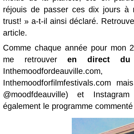
réjouis de passer ces dix jours à
trust! » a-t-il ainsi déclaré. Retrou
article.
Comme chaque année pour mon 25è
me retrouver
en direct du 
Inthemoodfordeauville.c
Inthemoodforfilmfestivals.com ma
@moodfdeauville) et Instagram
également le programme commenté i