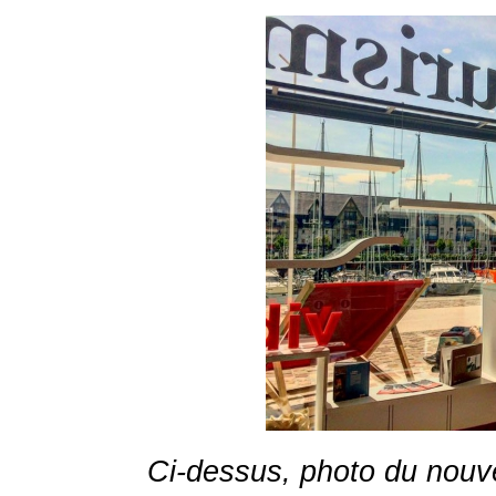
Ci-dessus, photo du nouve