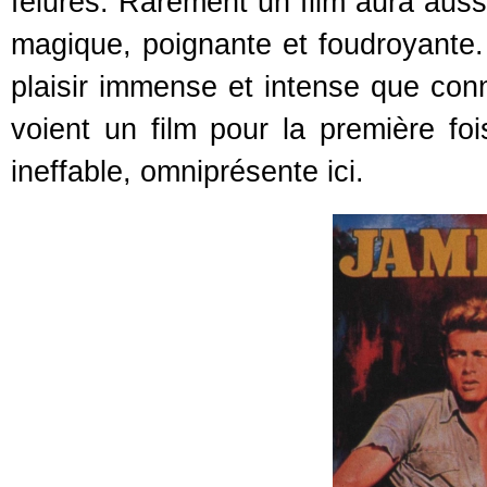
fêlures. Rarement un film aura auss
magique, poignante et foudroyant
plaisir immense et intense que con
voient un film pour la première fo
ineffable, omniprésente ici.