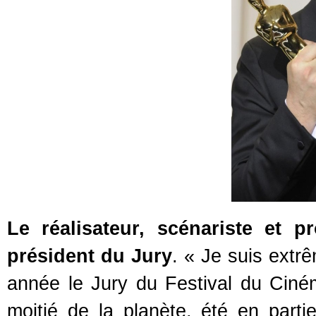
Le réalisateur, scénariste et p
président du Jury
. « Je suis extr
année le Jury du Festival du Ciné
moitié de la planète, été en part