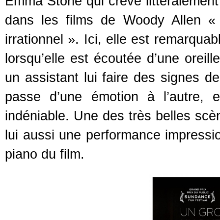
Emma Stone qui crève littéralement l
dans les films de Woody Allen «
irrationnel ». Ici, elle est remarqu
lorsqu’elle est écoutée d’une oreill
un assistant lui faire des signes de
passe d’une émotion à l’autre, e
indéniable. Une des très belles scèn
lui aussi une performance impressi
piano du film.