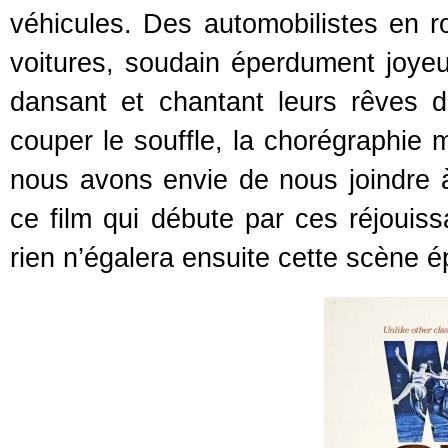
véhicules. Des automobilistes en r
voitures, soudain éperdument joyeu
dansant et chantant leurs rêves 
couper le souffle, la chorégraphie 
nous avons envie de nous joindre à
ce film qui débute par ces réjoui
rien n’égalera ensuite cette scène é