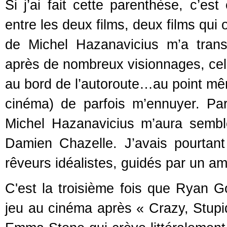
Si j’ai fait cette parenthèse, c’
entre les deux films, deux films qui 
de Michel Hazanavicius m’a tran
après de nombreux visionnages, cel
au bord de l’autoroute…au point mê
cinéma) de parfois m’ennuyer. Par
Michel Hazanavicius m’aura semblé
Damien Chazelle. J’avais pourtan
rêveurs idéalistes, guidés par un am
C'est la troisième fois que Ryan 
jeu au cinéma après « Crazy, Stupid