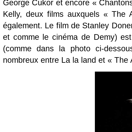
George Cukor et encore « Chantons
Kelly, deux films auxquels « The A
également. Le film de Stanley Don
et comme le cinéma de Demy) est 
(comme dans la photo ci-dessou
nombreux entre La la land et « The A