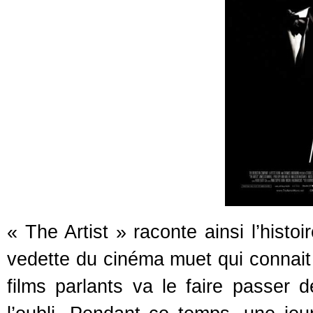
« The Artist » raconte ainsi l’histo
vedette du cinéma muet qui connait
films parlants va le faire passer 