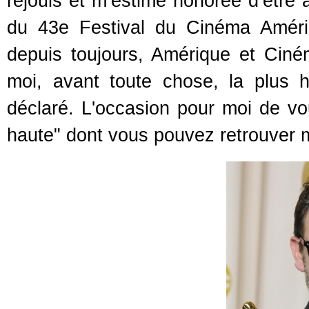
réjouis et m’estime honorée d’être 
du 43e Festival du Cinéma Améri
depuis toujours, Amérique et Ciné
moi, avant toute chose, la plus h
déclaré. L'occasion pour moi de vo
haute" dont vous pouvez retrouver m