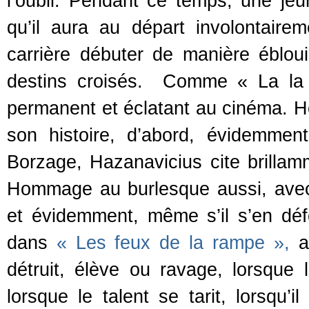
l’oubli. Pendant ce temps, une jeu
qu’il aura au départ involontair
carrière débuter de manière éblouis
destins croisés. Comme « La la 
permanent et éclatant au cinéma. H
son histoire, d’abord, évidemme
Borzage, Hazanavicius cite brillamm
Hommage au burlesque aussi, avec
et évidemment, même s’il s’en défe
dans
« Les feux de la rampe »,
av
détruit, élève ou ravage, lorsque l
lorsque le talent se tarit, lorsqu’