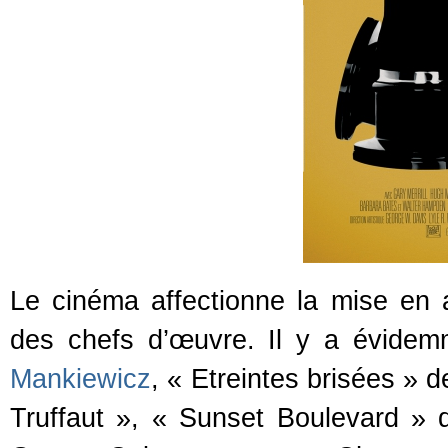
Le cinéma affectionne la mise en a
des chefs d’œuvre. Il y a évide
Mankiewicz
, « Etreintes brisées »
Truffaut », « Sunset Boulevard » d