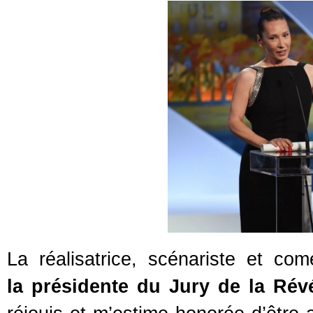
La réalisatrice, scénariste et c
la présidente du Jury de la Révé