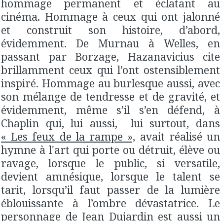
hommage permanent et éclatant au
cinéma. Hommage à ceux qui ont jalonné
et construit son histoire, d’abord,
évidemment. De Murnau à Welles, en
passant par Borzage, Hazanavicius cite
brillamment ceux qui l’ont ostensiblement
inspiré. Hommage au burlesque aussi, avec
son mélange de tendresse et de gravité, et
évidemment, même s’il s’en défend, à
Chaplin qui, lui aussi, lui surtout, dans
« Les feux de la rampe »,
avait réalisé un
hymne à l'art qui porte ou détruit, élève ou
ravage, lorsque le public, si versatile,
devient amnésique, lorsque le talent se
tarit, lorsqu’il faut passer de la lumière
éblouissante à l’ombre dévastatrice. Le
personnage de Jean Dujardin est aussi un