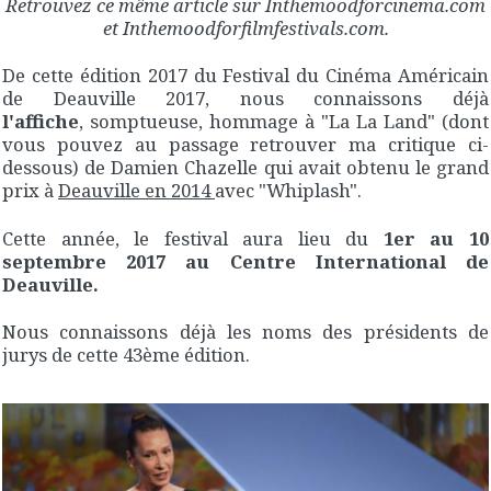
Retrouvez ce même article sur Inthemoodforcinema.com
et Inthemoodforfilmfestivals.com.
De cette édition 2017 du Festival du Cinéma Américain
de Deauville​ 2017, nous connaissons déjà
l'affiche
, somptueuse, hommage à "La La Land" (dont
vous pouvez au passage retrouver ma critique ci-
dessous) de Damien Chazelle qui avait obtenu le grand
prix à
Deauville en 2014
avec "Whiplash".
Cette année, le festival aura lieu du
1er au 10
septembre 2017 au Centre International de
Deauville.
Nous connaissons déjà les noms des présidents de
jurys de cette 43ème édition.