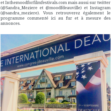
et Inthemoodforfilmfestivals.com mais aussi sur twitter
(@Sandra_Meziere et @moodfdeauville) et Instagram
(@sandra_meziere). Vous retrouverez également le
programme commenté ici au fur et à mesure des
annonces.