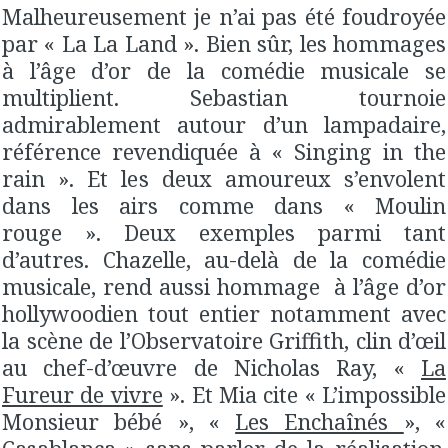
Malheureusement je n’ai pas été foudroyée
par « La La Land ». Bien sûr, les hommages
à l’âge d’or de la comédie musicale se
multiplient. Sebastian tournoie
admirablement autour d’un lampadaire,
référence revendiquée à « Singing in the
rain ». Et les deux amoureux s’envolent
dans les airs comme dans « Moulin
rouge ». Deux exemples parmi tant
d’autres. Chazelle, au-delà de la comédie
musicale, rend aussi hommage à l’âge d’or
hollywoodien tout entier notamment avec
la scène de l’Observatoire Griffith, clin d’œil
au chef-d’œuvre de Nicholas Ray, «
La
Fureur de vivre
». Et Mia cite « L’impossible
Monsieur bébé », «
Les Enchaînés
», «