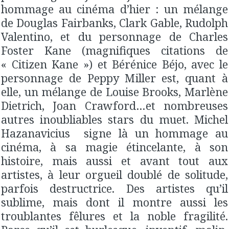
hommage au cinéma d’hier : un mélange
de Douglas Fairbanks, Clark Gable, Rudolph
Valentino, et du personnage de Charles
Foster Kane (magnifiques citations de
« Citizen Kane ») et Bérénice Béjo, avec le
personnage de Peppy Miller est, quant à
elle, un mélange de Louise Brooks, Marlène
Dietrich, Joan Crawford…et nombreuses
autres inoubliables stars du muet. Michel
Hazanavicius signe là un hommage au
cinéma, à sa magie étincelante, à son
histoire, mais aussi et avant tout aux
artistes, à leur orgueil doublé de solitude,
parfois destructrice. Des artistes qu’il
sublime, mais dont il montre aussi les
troublantes fêlures et la noble fragilité.