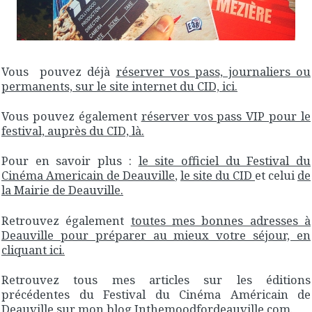
Vous pouvez déjà
réserver vos pass, journaliers ou
permanents, sur le site internet du CID, ici.
Vous pouvez également
réserver vos pass VIP pour le
festival, auprès du CID, là.
Pour en savoir plus :
le site officiel du Festival du
Cinéma Americain de Deauville
,
le site du CID
et celui
de
la Mairie de Deauville.
Retrouvez également
toutes mes bonnes adresses à
Deauville pour préparer au mieux votre séjour, en
cliquant ici.
Retrouvez tous mes articles sur les éditions
précédentes du Festival du Cinéma Américain de
Deauville sur mon blog Inthemoodfordeauville.com.