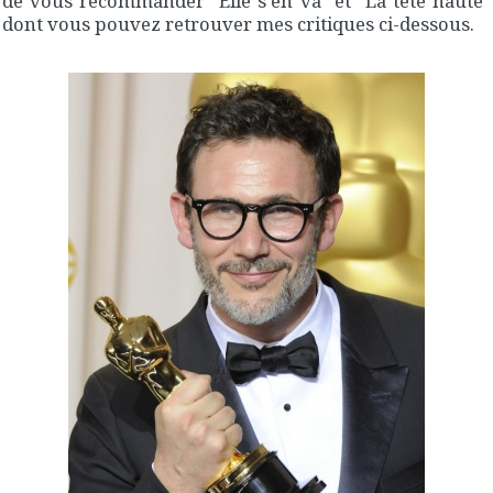
de vous recommander "Elle s'en va" et "La tête haute"
dont vous pouvez retrouver mes critiques ci-dessous.