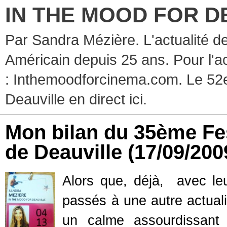
IN THE MOOD FOR D
Par Sandra Mézière. L'actualité d
Américain depuis 25 ans. Pour l'ac
: Inthemoodforcinema.com. Le 52e
Deauville en direct ici.
Mon bilan du 35ème Fe
de Deauville
(17/09/200
Alors que, déjà, avec leu
passés à une autre actuali
un calme assourdissant 