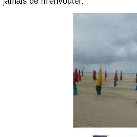
jamais de m'envoûter.