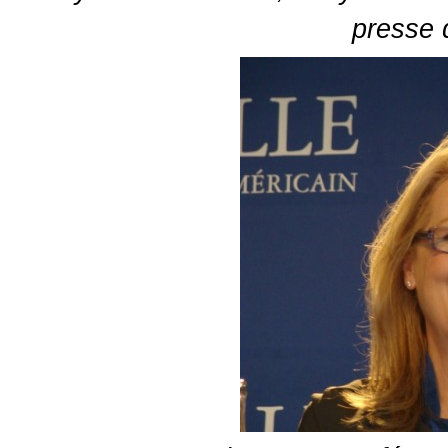
presse d