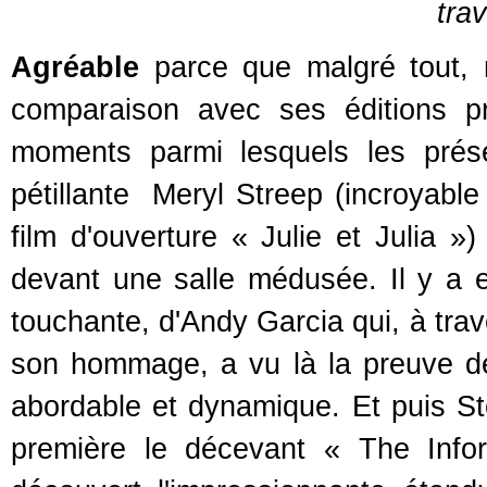
trav
Agréable
parce que malgré tout, 
comparaison avec ses éditions p
moments parmi lesquels les prés
pétillante Meryl Streep (incroyabl
film d'ouverture « Julie et Julia »
devant une salle médusée. Il y a e
touchante, d'Andy Garcia qui, à trave
son hommage, a vu là la preuve de
abordable et dynamique. Et puis S
première le décevant « The Info