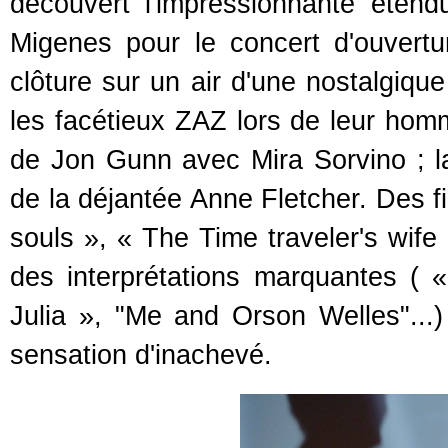
découvert l'impressionnante éten
Migenes pour le concert d'ouvertu
clôture sur un air d'une nostalgiqu
les facétieux ZAZ lors de leur hom
de Jon Gunn avec Mira Sorvino ; l
de la déjantée Anne Fletcher. Des f
souls », « The Time traveler's wife
des interprétations marquantes ( «
Julia », "Me and Orson Welles"...
sensation d'inachevé.