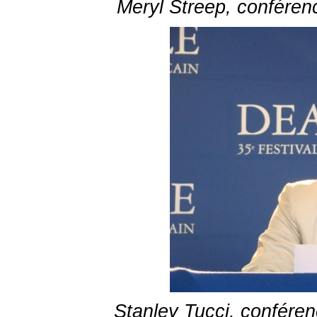
Meryl Streep, conférenc
Stanley Tucci, conféren