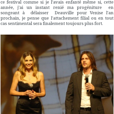
ce festival comme si je l'avais enfanté même si, cette
année, j'ai un instant renié ma progéniture en
songeant à délaisser Deauville pour Venise l'an
prochain, je pense que l'attachement filial ou en tout
cas sentimental sera finalement toujours plus fort.