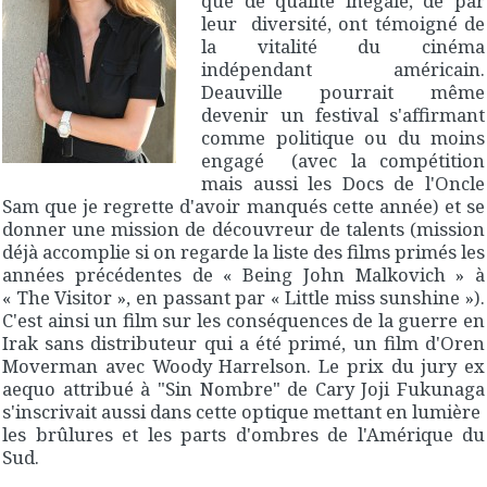
que de qualité inégale, de par
leur diversité, ont témoigné de
la vitalité du cinéma
indépendant américain.
Deauville pourrait même
devenir un festival s'affirmant
comme politique ou du moins
engagé (avec la compétition
mais aussi les Docs de l'Oncle
Sam que je regrette d'avoir manqués cette année) et se
donner une mission de découvreur de talents (mission
déjà accomplie si on regarde la liste des films primés les
années précédentes de « Being John Malkovich » à
« The Visitor », en passant par « Little miss sunshine »).
C'est ainsi un film sur les conséquences de la guerre en
Irak sans distributeur qui a été primé, un film d'Oren
Moverman avec Woody Harrelson. Le prix du jury ex
aequo attribué à "Sin Nombre" de Cary Joji Fukunaga
s'inscrivait aussi dans cette optique mettant en lumière
les brûlures et les parts d'ombres de l'Amérique du
Sud.