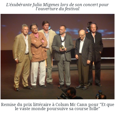
L'éxubérante Julia Migenes lors de son concert pour
l'ouverture du festival
Remise du prix littéraire à Colum Mc Cann pour "Et que
le vaste monde poursuive sa course folle"