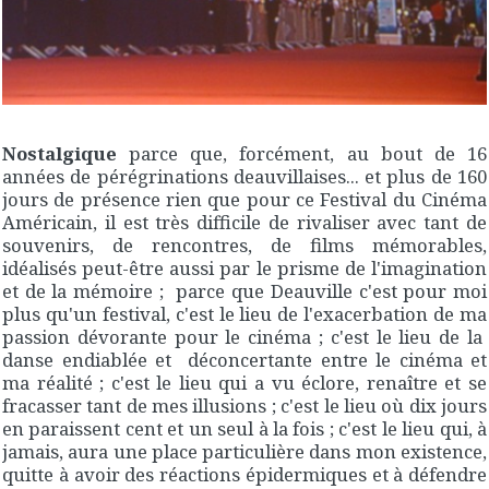
Nostalgique
parce que, forcément, au bout de 16
années de pérégrinations deauvillaises... et plus de 160
jours de présence rien que pour ce Festival du Cinéma
Américain, il est très difficile de rivaliser avec tant de
souvenirs, de rencontres, de films mémorables,
idéalisés peut-être aussi par le prisme de l'imagination
et de la mémoire ; parce que Deauville c'est pour moi
plus qu'un festival, c'est le lieu de l'exacerbation de ma
passion dévorante pour le cinéma ; c'est le lieu de la
danse endiablée et déconcertante entre le cinéma et
ma réalité ; c'est le lieu qui a vu éclore, renaître et se
fracasser tant de mes illusions ; c'est le lieu où dix jours
en paraissent cent et un seul à la fois ; c'est le lieu qui, à
jamais, aura une place particulière dans mon existence,
quitte à avoir des réactions épidermiques et à défendre