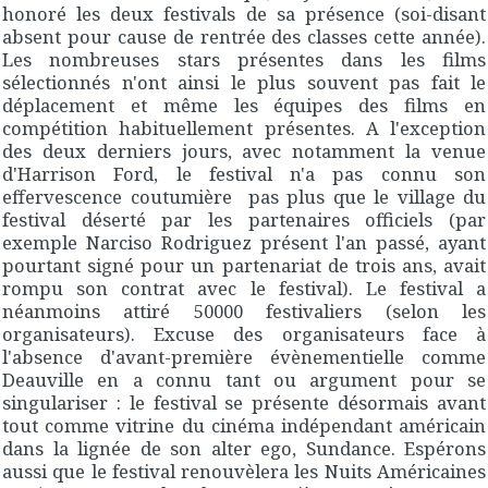
honoré les deux festivals de sa présence (soi-disant
absent pour cause de rentrée des classes cette année).
Les nombreuses stars présentes dans les films
sélectionnés n'ont ainsi le plus souvent pas fait le
déplacement et même les équipes des films en
compétition habituellement présentes. A l'exception
des deux derniers jours, avec notamment la venue
d'Harrison Ford, le festival n'a pas connu son
effervescence coutumière pas plus que le village du
festival déserté par les partenaires officiels (par
exemple Narciso Rodriguez présent l'an passé, ayant
pourtant signé pour un partenariat de trois ans, avait
rompu son contrat avec le festival). Le festival a
néanmoins attiré 50000 festivaliers (selon les
organisateurs). Excuse des organisateurs face à
l'absence d'avant-première évènementielle comme
Deauville en a connu tant ou argument pour se
singulariser : le festival se présente désormais avant
tout comme vitrine du cinéma indépendant américain
dans la lignée de son alter ego, Sundance. Espérons
aussi que le festival renouvèlera les Nuits Américaines