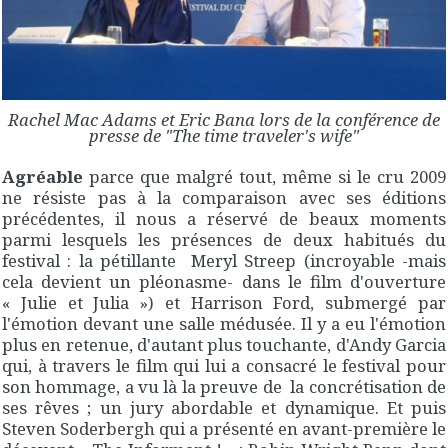
Rachel Mac Adams et Eric Bana lors de la conférence de
presse de "The time traveler's wife"
Agréable
parce que malgré tout, même si le cru 2009
ne résiste pas à la comparaison avec ses éditions
précédentes, il nous a réservé de beaux moments
parmi lesquels les présences de deux habitués du
festival : la pétillante Meryl Streep (incroyable -mais
cela devient un pléonasme- dans le film d'ouverture
« Julie et Julia ») et Harrison Ford, submergé par
l'émotion devant une salle médusée. Il y a eu l'émotion
plus en retenue, d'autant plus touchante, d'Andy Garcia
qui, à travers le film qui lui a consacré le festival pour
son hommage, a vu là la preuve de la concrétisation de
ses rêves ; un jury abordable et dynamique. Et puis
Steven Soderbergh qui a présenté en avant-première le