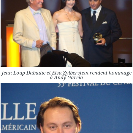
Jean-Loup Dabadie et Elsa Zylberstein rendent hommage
à Andy Garcia