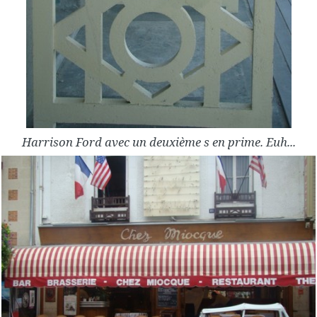
Harrison Ford avec un deuxième s en prime. Euh...