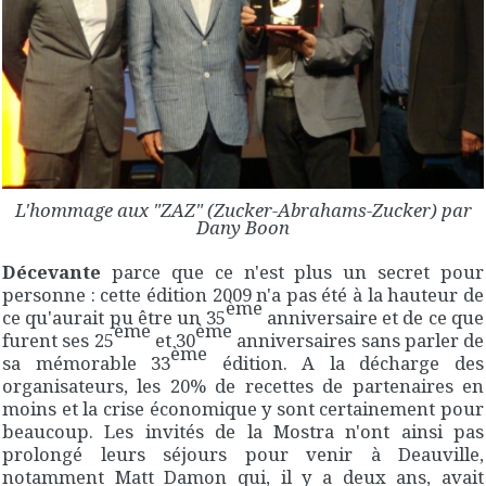
L'hommage aux "ZAZ" (Zucker-Abrahams-Zucker) par
Dany Boon
Décevante
parce que ce n'est plus un secret pour
personne : cette édition 2009 n'a pas été à la hauteur de
ème
ce qu'aurait pu être un 35
anniversaire et de ce que
ème
ème
furent ses 25
et 30
anniversaires sans parler de
ème
sa mémorable 33
édition. A la décharge des
organisateurs, les 20% de recettes de partenaires en
moins et la crise économique y sont certainement pour
beaucoup. Les invités de la Mostra n'ont ainsi pas
prolongé leurs séjours pour venir à Deauville,
notamment Matt Damon qui, il y a deux ans, avait