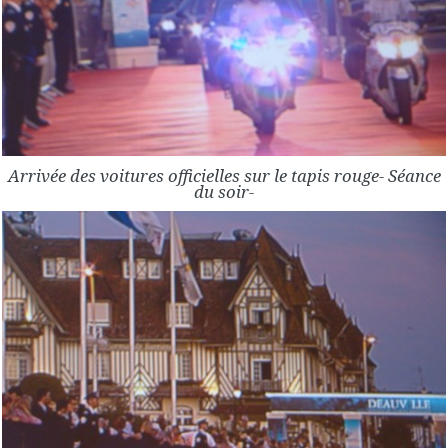
Arrivée des voitures officielles sur le tapis rouge- Séance
du soir-