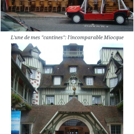
L'une de mes "cantines": l'incomparable Miocque