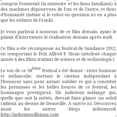
compris l’essentiel (la mémoire et les liens familiaux) à
des machines dépourvues de l’un et de l’autre, et donc
d’humanité (même si le robot en question ici en a plus
que les enfants de Frank).
Je vous parlerai à nouveau de ce film demain, ayant le
plaisir d'interviewer le réalisateur demain après-midi.
Ce film a été récompensé au festival de Sundance 2012,
en remportant le Prix Alfred P. Sloan (attribué chaque
année à des films traitant de science et de technologie.)
ème
Le ton de ce 38
festival a été donné : entre humour
et mélancolie, mettant le cinéma indépendant à
l’honneur sans pour autant oublier ce qui a constitué
les prémisses et les belles heures de ce festival, les
hommages prestigieux. Un judicieux mélange qui,
quelle que soit la météo, devrait faire planer un soleil
radieux au-dessus de Deauville. A suivre ici. Découvrez
aussi les autres blogs inthemood:
http://inthemoodlemag.com
,