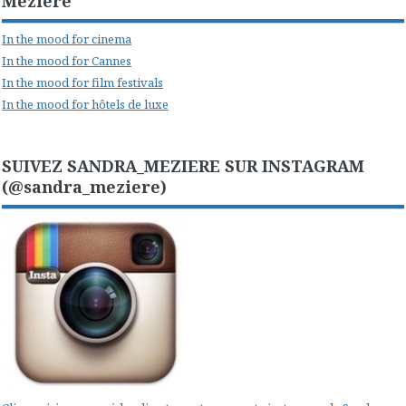
Mézière
In the mood for cinema
In the mood for Cannes
In the mood for film festivals
In the mood for hôtels de luxe
SUIVEZ SANDRA_MEZIERE SUR INSTAGRAM
(@sandra_meziere)