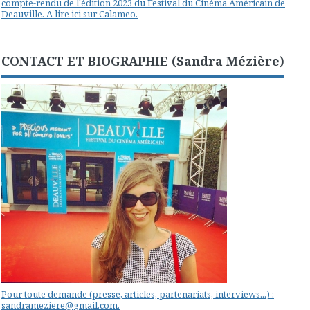
compte-rendu de l'édition 2023 du Festival du Cinéma Américain de
Deauville. A lire ici sur Calameo.
CONTACT ET BIOGRAPHIE (Sandra Mézière)
Pour toute demande (presse, articles, partenariats, interviews...) :
sandrameziere@gmail.com.