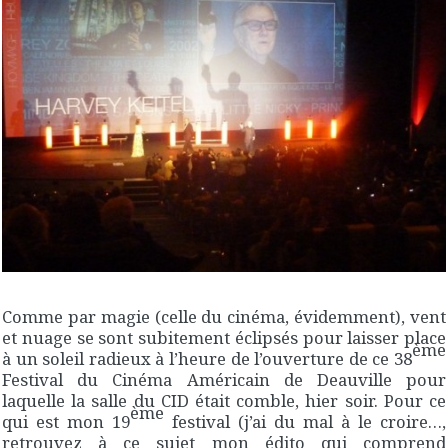
Comme par magie (celle du cinéma, évidemment), vent
et nuage se sont subitement éclipsés pour laisser place
ème
à un soleil radieux à l’heure de l’ouverture de ce 38
Festival du Cinéma Américain de Deauville pour
laquelle la salle du CID était comble, hier soir. Pour ce
ème
qui est mon 19
festival (j’ai du mal à le croire…,
retrouvez à ce sujet
mon édito qui comprend