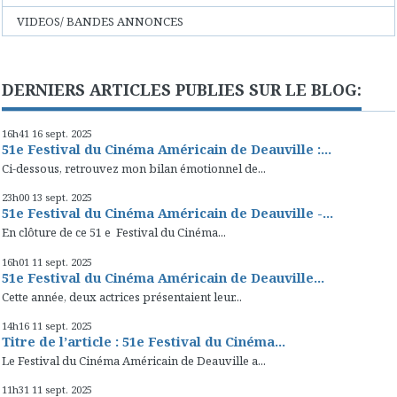
VIDEOS/ BANDES ANNONCES
DERNIERS ARTICLES PUBLIES SUR LE BLOG:
16h41
16
sept. 2025
51e Festival du Cinéma Américain de Deauville :...
Ci-dessous, retrouvez mon bilan émotionnel de...
23h00
13
sept. 2025
51e Festival du Cinéma Américain de Deauville -...
En clôture de ce 51 e Festival du Cinéma...
16h01
11
sept. 2025
51e Festival du Cinéma Américain de Deauville...
Cette année, deux actrices présentaient leur...
14h16
11
sept. 2025
Titre de l’article : 51e Festival du Cinéma...
Le Festival du Cinéma Américain de Deauville a...
11h31
11
sept. 2025