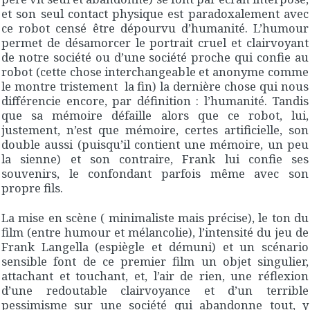
et son seul contact physique est paradoxalement avec
ce robot censé être dépourvu d’humanité. L’humour
permet de désamorcer le portrait cruel et clairvoyant
de notre société ou d’une société proche qui confie au
robot (cette chose interchangeable et anonyme comme
le montre tristement la fin) la dernière chose qui nous
différencie encore, par définition : l’humanité. Tandis
que sa mémoire défaille alors que ce robot, lui,
justement, n’est que mémoire, certes artificielle, son
double aussi (puisqu’il contient une mémoire, un peu
la sienne) et son contraire, Frank lui confie ses
souvenirs, le confondant parfois même avec son
propre fils.
La mise en scène ( minimaliste mais précise), le ton du
film (entre humour et mélancolie), l’intensité du jeu de
Frank Langella (espiègle et démuni) et un scénario
sensible font de ce premier film un objet singulier,
attachant et touchant, et, l’air de rien, une réflexion
d’une redoutable clairvoyance et d’un terrible
pessimisme sur une société qui abandonne tout, y