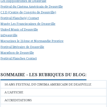
Les Hippodromes de Deauville
Festival du Cinéma Américain de Deauville
C.I.D (Centre de Congrès de Deauville)
Festival Planche(s) Contact
Musée Les Franciscaines de Deauville
United Music of Deauville
inDeauville
Magazines le 21ème et Normandie Prestige
Festival littéraire de Deauville
Marathon de Deauville
Festival Planches Contact
SOMMAIRE - LES RUBRIQUES DU BLOG:
50 ANS FESTIVAL DU CINEMA AMERICAIN DE DEAUVILLE
A L'AFFICHE
ACCREDITATIONS