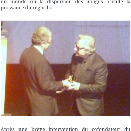
un monde où la dispersion des images occulte la
puissance du regard ».
Après une brève intervention du cofondateur du