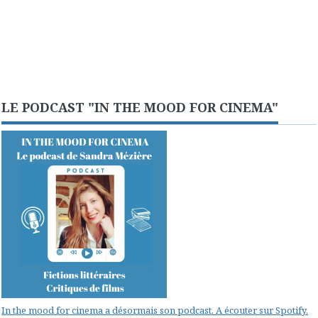
LE PODCAST "IN THE MOOD FOR CINEMA"
In the mood for cinema a désormais son podcast. A écouter sur Spotify.