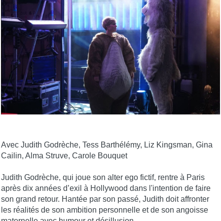
Avec Judith Godrèche, Tess Barthélémy, Liz Kingsman, Gina
Cailin, Alma Struve, Carole Bouquet
Judith Godrèche, qui joue son alter ego fictif, rentre à Paris
après dix années d’exil à Hollywood dans l'intention de faire
son grand retour. Hantée par son passé, Judith doit affronter
les réalités de son ambition personnelle et de son angoisse
maternelle avec humour et désillusion.