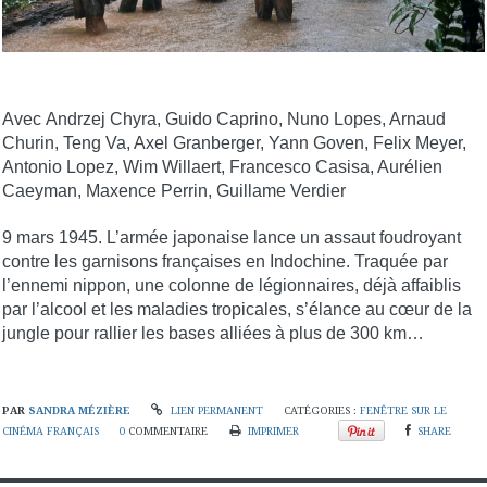
Avec Andrzej Chyra, Guido Caprino, Nuno Lopes, Arnaud
Churin, Teng Va, Axel Granberger, Yann Goven, Felix Meyer,
Antonio Lopez, Wim Willaert, Francesco Casisa, Aurélien
Caeyman, Maxence Perrin, Guillame Verdier
9 mars 1945. L’armée japonaise lance un assaut foudroyant
contre les garnisons françaises en Indochine. Traquée par
l’ennemi nippon, une colonne de légionnaires, déjà affaiblis
par l’alcool et les maladies tropicales, s’élance au cœur de la
jungle pour rallier les bases alliées à plus de 300 km…
PAR
SANDRA MÉZIÈRE
LIEN PERMANENT
CATÉGORIES :
FENÊTRE SUR LE
CINÉMA FRANÇAIS
0
COMMENTAIRE
IMPRIMER
SHARE