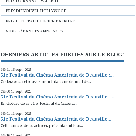
PRIX D'ORNANO - VALENTI
PRIX DU NOUVEL HOLLYWOOD
PRIX LITTERAIRE LUCIEN BARRIERE
VIDEOS/ BANDES ANNONCES
DERNIERS ARTICLES PUBLIES SUR LE BLOG:
16h41
16
sept. 2025
51e Festival du Cinéma Américain de Deauville :...
Ci-dessous, retrouvez mon bilan émotionnel de...
23h00
13
sept. 2025
51e Festival du Cinéma Américain de Deauville -...
En clôture de ce 51 e Festival du Cinéma...
16h01
11
sept. 2025
51e Festival du Cinéma Américain de Deauville...
Cette année, deux actrices présentaient leur...
14h16
11
sept. 2025