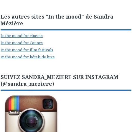
Les autres sites "In the mood" de Sandra
Mézière
In the mood for cinema
In the mood for Cannes
In the mood for film festivals
In the mood for hôtels de luxe
SUIVEZ SANDRA_MEZIERE SUR INSTAGRAM
(@sandra_meziere)