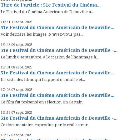
Titre de l’article : 51e Festival du Cinéma...
Le Festival du Cinéma Américain de Deauville a...
11h31
11
sept. 2025
51e Festival du Cinéma Américain de Deauville...
Voir derrière les images. N'avez-vous pas...
16h48
09
sept. 2025
51e Festival du Cinéma Américain de Deauville -...
Le lundi 8 septembre, à l’occasion de l’hommage à...
15h01
08
sept. 2025
51e Festival du Cinéma Américain de Deauville...
Il existe des films qui frappent d'emblée et...
17h08
07
sept. 2025
51e Festival du Cinéma Américain de Deauville...
Ce film fut présenté en sélection Un Certain...
16h56
07
sept. 2025
51e Festival du Cinéma Américain de Deauville -...
Ce documentaire, coproduit par le réalisateur...
16h37
07
sept. 2025