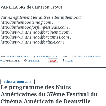
VANILLA SKY de Cameron Crowe
Suivez également les autres sites inthemood:
http://inthemoodlemag.com
,
http://inthemoodforfilmfestivals.com
,
http://www.inthemoodforcinema.com
,
http://www.inthemoodforcannes.com
,
http://www.inthemoodforluxe.com
PAR
SANDRA MÉZIÈRE
LIEN PERMANENT
CATÉGORIES :
NUITS AMERICAINES
0
COMMENTAIRE
IMPRIMER
SHARE
09h56
29
août 2011
Le programme des Nuits
Américaines du 37ème Festival du
Cinéma Américain de Deauville