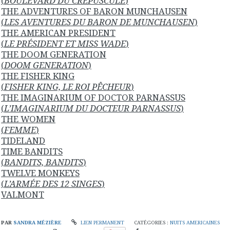
(
BOULEVARD DU CRÉPUSCULE
)
THE ADVENTURES OF BARON MUNCHAUSEN
(
LES AVENTURES DU BARON DE MUNCHAUSEN
)
THE AMERICAN PRESIDENT
(
LE PRÉSIDENT ET MISS WADE
)
THE DOOM GENERATION
(
DOOM GENERATION
)
THE FISHER KING
(
FISHER KING, LE ROI PÊCHEUR
)
THE IMAGINARIUM OF DOCTOR PARNASSUS
(
L’IMAGINARIUM DU DOCTEUR PARNASSUS
)
THE WOMEN
(
FEMME
)
TIDELAND
TIME BANDITS
(
BANDITS, BANDITS
)
TWELVE MONKEYS
(
L’ARMÉE DES 12 SINGES
)
VALMONT
PAR
SANDRA MÉZIÈRE
LIEN PERMANENT
CATÉGORIES :
NUITS AMERICAINES