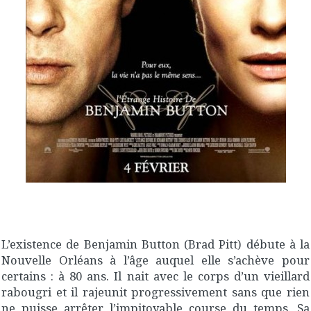
L’existence de Benjamin Button (Brad Pitt) débute à la
Nouvelle Orléans à l’âge auquel elle s’achève pour
certains : à 80 ans. Il nait avec le corps d’un vieillard
rabougri et il rajeunit progressivement sans que rien
ne puisse arrêter l’impitoyable course du temps. Sa