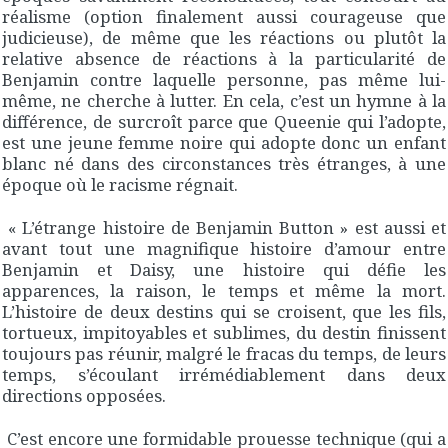
réalisme (option finalement aussi courageuse que
judicieuse), de même que les réactions ou plutôt la
relative absence de réactions à la particularité de
Benjamin contre laquelle personne, pas même lui-
même, ne cherche à lutter. En cela, c’est un hymne à la
différence, de surcroît parce que Queenie qui l’adopte,
est une jeune femme noire qui adopte donc un enfant
blanc né dans des circonstances très étranges, à une
époque où le racisme régnait.
« L’étrange histoire de Benjamin Button » est aussi et
avant tout une magnifique histoire d’amour entre
Benjamin et Daisy, une histoire qui défie les
apparences, la raison, le temps et même la mort.
L’histoire de deux destins qui se croisent, que les fils,
tortueux, impitoyables et sublimes, du destin finissent
toujours pas réunir, malgré le fracas du temps, de leurs
temps, s’écoulant irrémédiablement dans deux
directions opposées.
C’est encore une formidable prouesse technique (qui a