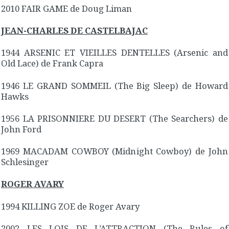
2010 FAIR GAME de Doug Liman
JEAN-CHARLES DE CASTELBAJAC
1944 ARSENIC ET VIEILLES DENTELLES (Arsenic and
Old Lace) de Frank Capra
1946 LE GRAND SOMMEIL (The Big Sleep) de Howard
Hawks
1956 LA PRISONNIERE DU DESERT (The Searchers) de
John Ford
1969 MACADAM COWBOY (Midnight Cowboy) de John
Schlesinger
ROGER AVARY
1994 KILLING ZOE de Roger Avary
2002 LES LOIS DE L’ATTRACTION (The Rules of