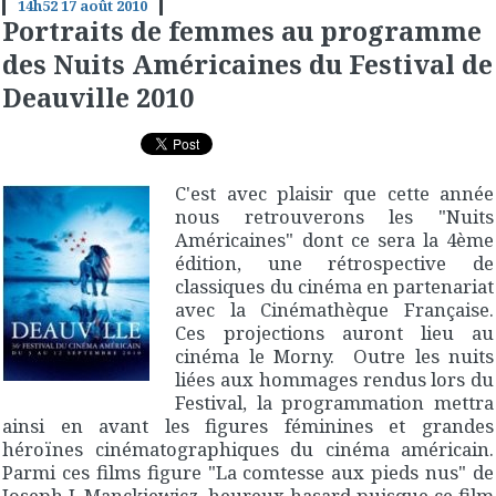
14h52
17
août 2010
Portraits de femmes au programme
des Nuits Américaines du Festival de
Deauville 2010
C'est avec plaisir que cette année
nous retrouverons les "Nuits
Américaines" dont ce sera la 4ème
édition, une rétrospective de
classiques du cinéma en partenariat
avec la Cinémathèque Française.
Ces projections auront lieu au
cinéma le Morny. Outre les nuits
liées aux hommages rendus lors du
Festival, la programmation mettra
ainsi en avant les figures féminines et grandes
héroïnes cinématographiques du cinéma américain.
Parmi ces films figure "La comtesse aux pieds nus" de
Joseph L.Manckiewicz, heureux hasard puisque ce film