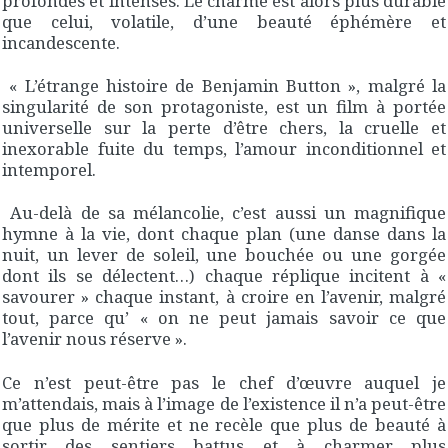
profondes et intenses. Le charme est alors plus durable
que celui, volatile, d’une beauté éphémère et
incandescente.
« L’étrange histoire de Benjamin Button », malgré la
singularité de son protagoniste, est un film à portée
universelle sur la perte d’être chers, la cruelle et
inexorable fuite du temps, l’amour inconditionnel et
intemporel.
Au-delà de sa mélancolie, c’est aussi un magnifique
hymne à la vie, dont chaque plan (une danse dans la
nuit, un lever de soleil, une bouchée ou une gorgée
dont ils se délectent…) chaque réplique incitent à «
savourer » chaque instant, à croire en l’avenir, malgré
tout, parce qu’ « on ne peut jamais savoir ce que
l’avenir nous réserve ».
Ce n’est peut-être pas le chef d’œuvre auquel je
m’attendais, mais à l’image de l’existence il n’a peut-être
que plus de mérite et ne recèle que plus de beauté à
sortir des sentiers battus et à charmer plus