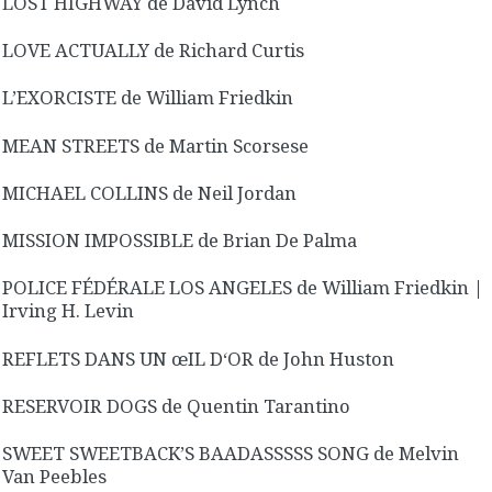
LOST HIGHWAY de David Lynch
LOVE ACTUALLY de Richard Curtis
L’EXORCISTE de William Friedkin
MEAN STREETS de Martin Scorsese
MICHAEL COLLINS de Neil Jordan
MISSION IMPOSSIBLE de Brian De Palma
POLICE FÉDÉRALE LOS ANGELES de William Friedkin |
Irving H. Levin
REFLETS DANS UN œIL D‘OR de John Huston
RESERVOIR DOGS de Quentin Tarantino
SWEET SWEETBACK’S BAADASSSSS SONG de Melvin
Van Peebles