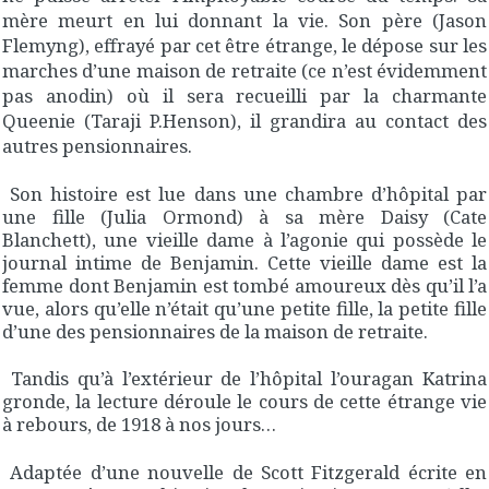
mère meurt en lui donnant la vie. Son père (Jason
Flemyng), effrayé par cet être étrange, le dépose sur les
marches d’une maison de retraite (ce n’est évidemment
pas anodin) où il sera recueilli par la charmante
Queenie (Taraji P.Henson), il grandira au contact des
autres pensionnaires.
Son histoire est lue dans une chambre d’hôpital par
une fille (Julia Ormond) à sa mère Daisy (Cate
Blanchett), une vieille dame à l’agonie qui possède le
journal intime de Benjamin. Cette vieille dame est la
femme dont Benjamin est tombé amoureux dès qu’il l’a
vue, alors qu’elle n’était qu’une petite fille, la petite fille
d’une des pensionnaires de la maison de retraite.
Tandis qu’à l’extérieur de l’hôpital l’ouragan Katrina
gronde, la lecture déroule le cours de cette étrange vie
à rebours, de 1918 à nos jours…
Adaptée d’une nouvelle de Scott Fitzgerald écrite en