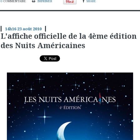
0
COMMENTAIRE
IMPRIMER
SHARE
14h16
23
août 2010
L'affiche officielle de la 4ème édition
des Nuits Américaines