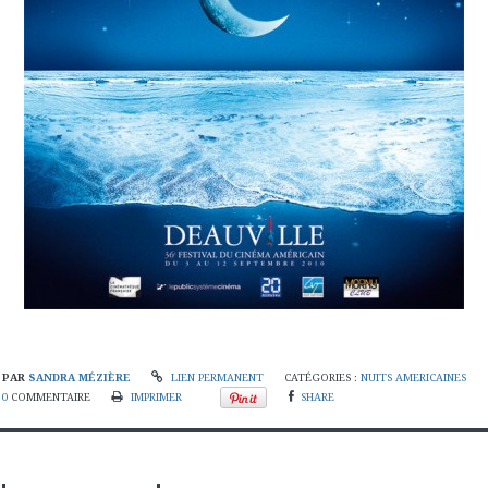
PAR
SANDRA MÉZIÈRE
LIEN PERMANENT
CATÉGORIES :
NUITS AMERICAINES
0
COMMENTAIRE
IMPRIMER
SHARE