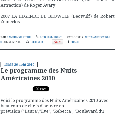
Attraction) de Roger Avary
2007 LA LEGENDE DE BEOWULF (Beowulf) de Robert
Zemeckis
PAR
SANDRA MÉZIÈRE
LIEN PERMANENT
CATÉGORIES :
NUITS AMERICAINES
0
COMMENTAIRE
IMPRIMER
SHARE
13h39
26
août 2010
Le programme des Nuits
Américaines 2010
Voici le programme des Nuits Américaines 2010 avec
beaucoup de chefs d'oeuvre en
prévision ("Laura","Eve", "Rebecca", "Boulevard du