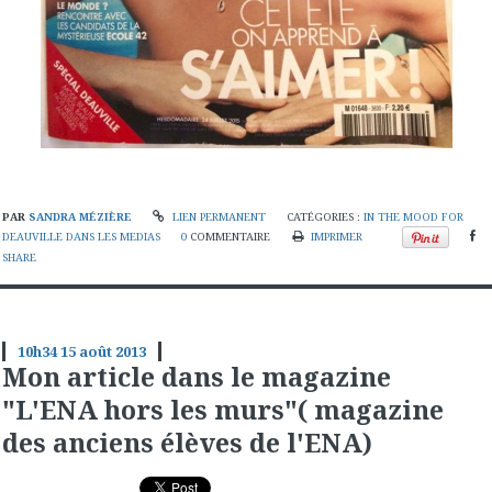
PAR
SANDRA MÉZIÈRE
LIEN PERMANENT
CATÉGORIES :
IN THE MOOD FOR
DEAUVILLE DANS LES MEDIAS
0
COMMENTAIRE
IMPRIMER
SHARE
10h34
15
août 2013
Mon article dans le magazine
"L'ENA hors les murs"( magazine
des anciens élèves de l'ENA)