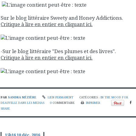
Sur le blog littéraire Sweety and Honey Addictions.
Critique à lire en entier en cliquant ici.
-Sur le blog littéraire "Des plumes et des livres".
Critique à lire en entier en cliquant ici.
PAR
SANDRA MÉZIÈRE
LIEN PERMANENT
CATÉGORIES :
IN THE MOOD FOR
DEAUVILLE DANS LES MEDIAS
0
COMMENTAIRE
IMPRIMER
SHARE
15h16
10
déc. 2016