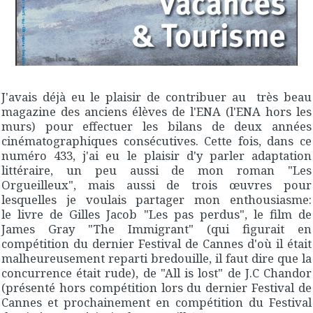
J'avais déjà eu le plaisir de contribuer au très beau
magazine des anciens élèves de l'ENA (l'ENA hors les
murs) pour effectuer les bilans de deux années
cinématographiques consécutives. Cette fois, dans ce
numéro 433, j'ai eu le plaisir d'y parler adaptation
littéraire, un peu aussi de mon roman "Les
Orgueilleux", mais aussi de trois œuvres pour
lesquelles je voulais partager mon enthousiasme:
le livre de Gilles Jacob "Les pas perdus", le film de
James Gray "The Immigrant" (qui figurait en
compétition du dernier Festival de Cannes d'où il était
malheureusement reparti bredouille, il faut dire que la
concurrence était rude), de "All is lost" de J.C Chandor
(présenté hors compétition lors du dernier Festival de
Cannes et prochainement en compétition du Festival