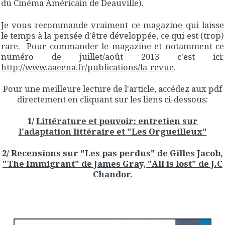
du Cinéma Américain de Deauville).
Je vous recommande vraiment ce magazine qui laisse
le temps à la pensée d'être développée, ce qui est (trop)
rare. Pour commander le magazine et notamment ce
numéro de juillet/août 2013 c'est ici:
http://www.aaeena.fr/publications/la-revue
.
Pour une meilleure lecture de l'article, accédez aux pdf
directement en cliquant sur les liens ci-dessous:
1/
Littérature et pouvoir: entretien sur
l'adaptation littéraire et "Les Orgueilleux"
2/ Recensions sur "Les pas perdus" de Gilles Jacob,
"The Immigrant" de James Gray, "All is lost" de J.C
Chandor.