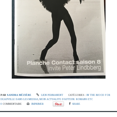
PAR
SANDRA MÉZIÈRE
LIEN PERMANENT
CATÉGORIES :
IN THE MOOD FOR
DEAUVILLE DANS LES MEDIAS
,
MON ACTUALITE D'AUTEUR: ROMANS ETC
0
COMMENTAIRE
IMPRIMER
SHARE