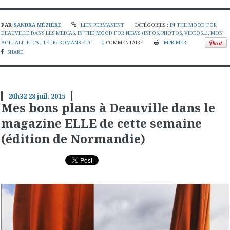
PAR
SANDRA MÉZIÈRE
LIEN PERMANENT
CATÉGORIES :
IN THE MOOD FOR
DEAUVILLE DANS LES MEDIAS
,
IN THE MOOD FOR NEWS (INFOS, PHOTOS, VIDÉOS...)
,
MON
ACTUALITE D'AUTEUR: ROMANS ETC
0
COMMENTAIRE
IMPRIMER
SHARE
20h32
28
juil. 2015
Mes bons plans à Deauville dans le
magazine ELLE de cette semaine
(édition de Normandie)