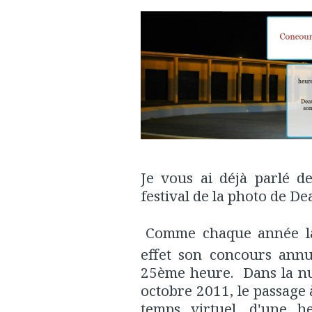
Je vous ai déjà parlé d
festival de la photo de Dea
Comme chaque année la 
effet son concours annu
25ème heure. Dans la nu
octobre 2011, le passage 
temps virtuel, d'une he