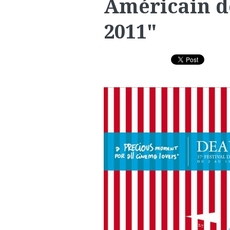
Américain d
2011"