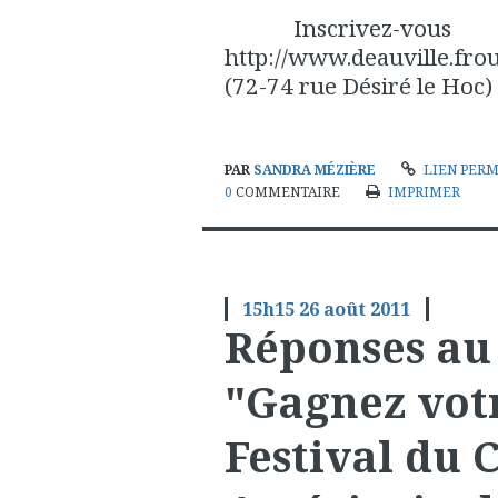
Inscrivez-vous
http://www.deauville.fr
(72-74 rue Désiré le Hoc)
PAR
SANDRA MÉZIÈRE
LIEN PER
0
COMMENTAIRE
IMPRIMER
15h15
26
août 2011
Réponses au
"Gagnez votr
Festival du