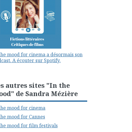
the mood for cinema a désormais son
cast. A écouter sur Spotify.
s autres sites "In the
ood" de Sandra Mézière
the mood for cinema
the mood for Cannes
the mood for film festivals