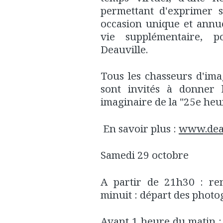
permettant d'exprimer s
occasion unique et annue
vie supplémentaire, p
Deauville.
Tous les chasseurs d'ima
sont invités à donner 
imaginaire de la "25e heu
En savoir plus :
www.deau
Samedi 29 octobre
A partir de 21h30 : ren
minuit : départ des phot
Avant 1 heure du matin :