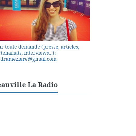
r toute demande (presse, articles,
tenariats, interviews...) :
ndrameziere@gmail.com.
auville La Radio