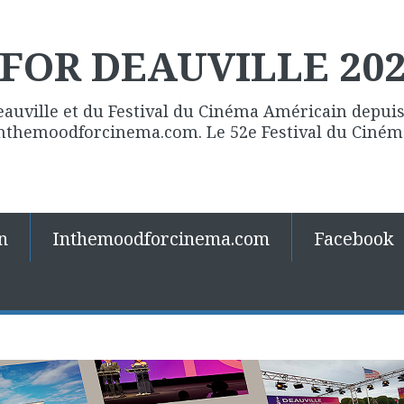
FOR DEAUVILLE 20
eauville et du Festival du Cinéma Américain depuis 
 Inthemoodforcinema.com. Le 52e Festival du Ciné
n
Inthemoodforcinema.com
Facebook