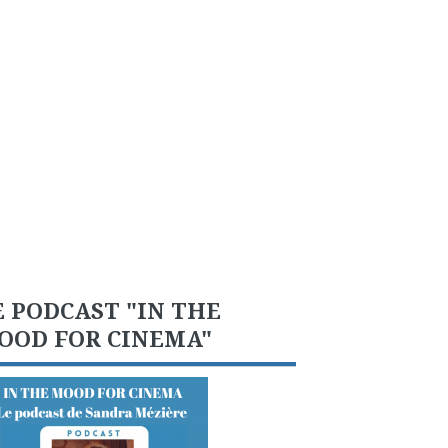
E PODCAST "IN THE
OOD FOR CINEMA"