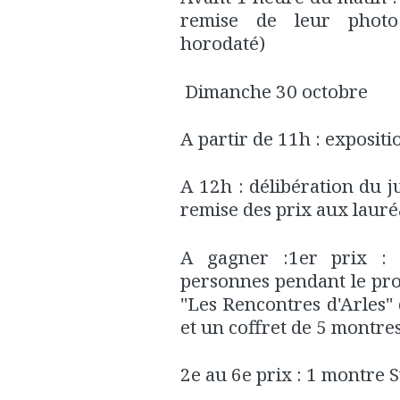
remise de leur photo
horodaté)
Dimanche 30 octobre
A partir de 11h : expositi
A 12h : délibération du j
remise des prix aux lauré
A gagner :1er prix :
personnes pendant le pro
"Les Rencontres d'Arles" 
et un coffret de 5 montre
2e au 6e prix : 1 montre 