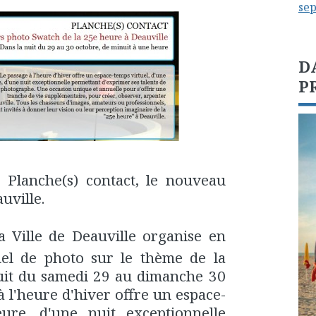
se
D
P
e Planche(s) contact, le nouveau
uville.
Ville de Deauville organise en
el de photo sur le thème de la
it du samedi 29 au dimanche 30
à l'heure d'hiver offre un espace-
ure, d'une nuit exceptionnelle