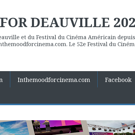
FOR DEAUVILLE 20
eauville et du Festival du Cinéma Américain depuis 
 Inthemoodforcinema.com. Le 52e Festival du Ciné
n
Inthemoodforcinema.com
Facebook