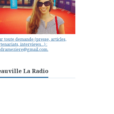
r toute demande (presse, articles,
tenariats, interviews...) :
ndrameziere@gmail.com.
auville La Radio