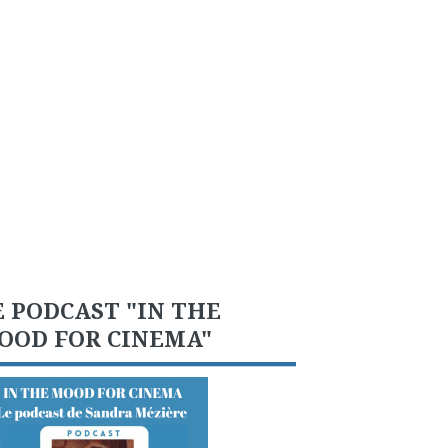
E PODCAST "IN THE
OOD FOR CINEMA"