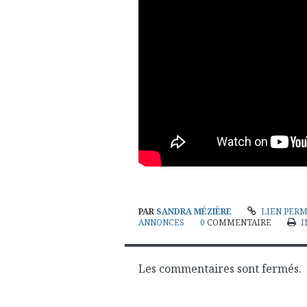
PAR
SANDRA MÉZIÈRE
LIEN PER
ANNONCES
0
COMMENTAIRE
I
Les commentaires sont fermés.