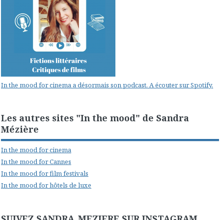
In the mood for cinema a désormais son podcast. A écouter sur Spotify.
Les autres sites "In the mood" de Sandra
Mézière
In the mood for cinema
In the mood for Cannes
In the mood for film festivals
In the mood for hôtels de luxe
SUIVEZ SANDRA_MEZIERE SUR INSTAGRAM