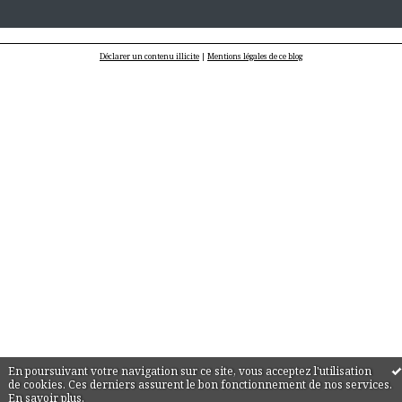
Déclarer un contenu illicite
|
Mentions légales de ce blog
En poursuivant votre navigation sur ce site, vous acceptez l'utilisation
de cookies. Ces derniers assurent le bon fonctionnement de nos services.
En savoir plus
.