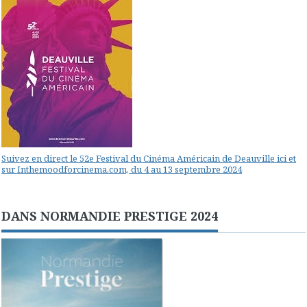
Suivez en direct le 52e Festival du Cinéma Américain de Deauville ici et
sur Inthemoodforcinema.com, du 4 au 13 septembre 2024
DANS NORMANDIE PRESTIGE 2024