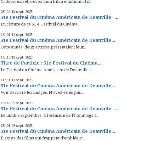
Ci-dessous, retrouvez mon bilan émotionnel de...
23h00
13
sept. 2025
51e Festival du Cinéma Américain de Deauville -...
En clôture de ce 51 e Festival du Cinéma...
16h01
11
sept. 2025
51e Festival du Cinéma Américain de Deauville...
Cette année, deux actrices présentaient leur...
14h16
11
sept. 2025
Titre de l’article : 51e Festival du Cinéma...
Le Festival du Cinéma Américain de Deauville a...
11h31
11
sept. 2025
51e Festival du Cinéma Américain de Deauville...
Voir derrière les images. N'avez-vous pas...
16h48
09
sept. 2025
51e Festival du Cinéma Américain de Deauville -...
Le lundi 8 septembre, à l’occasion de l’hommage à...
15h01
08
sept. 2025
51e Festival du Cinéma Américain de Deauville...
Il existe des films qui frappent d'emblée et...