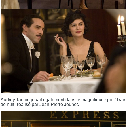
Audrey Tautou jouait également dans le magnifique spot "Train
de nuit" réalisé par Jean-Pierre Jeunet.