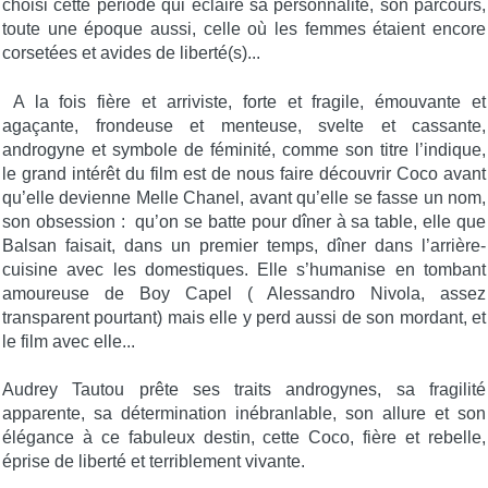
choisi cette période qui éclaire sa personnalité, son parcours,
toute une époque aussi, celle où les femmes étaient encore
corsetées et avides de liberté(s)...
A la fois fière et arriviste, forte et fragile, émouvante et
agaçante, frondeuse et menteuse, svelte et cassante,
androgyne et symbole de féminité, comme son titre l’indique,
le grand intérêt du film est de nous faire découvrir Coco avant
qu’elle devienne Melle Chanel, avant qu’elle se fasse un nom,
son obsession : qu’on se batte pour dîner à sa table, elle que
Balsan faisait, dans un premier temps, dîner dans l’arrière-
cuisine avec les domestiques. Elle s’humanise en tombant
amoureuse de Boy Capel ( Alessandro Nivola, assez
transparent pourtant) mais elle y perd aussi de son mordant, et
le film avec elle...
Audrey Tautou prête ses traits androgynes, sa fragilité
apparente, sa détermination inébranlable, son allure et son
élégance à ce fabuleux destin, cette Coco, fière et rebelle,
éprise de liberté et terriblement vivante.