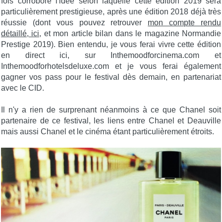
fois corrobore l'idée selon laquelle cette édition 2019 sera
particulièrement prestigieuse, après une édition 2018 déjà très
réussie (dont vous pouvez retrouver
mon compte rendu
détaillé, ici,
et mon article bilan dans le magazine Normandie
Prestige 2019). Bien entendu, je vous ferai vivre cette édition
en direct ici, sur Inthemoodforcinema.com et
Inthemoodforhotelsdeluxe.com et je vous ferai également
gagner vos pass pour le festival dès demain, en partenariat
avec le CID.
Il n'y a rien de surprenant néanmoins à ce que Chanel soit
partenaire de ce festival, les liens entre Chanel et Deauville
mais aussi Chanel et le cinéma étant particulièrement étroits.