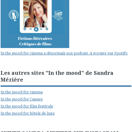
In the mood for cinema a désormais son podcast. A écouter sur Spotify.
Les autres sites "In the mood" de Sandra
Mézière
In the mood for cinema
In the mood for Cannes
In the mood for film festivals
In the mood for hôtels de luxe