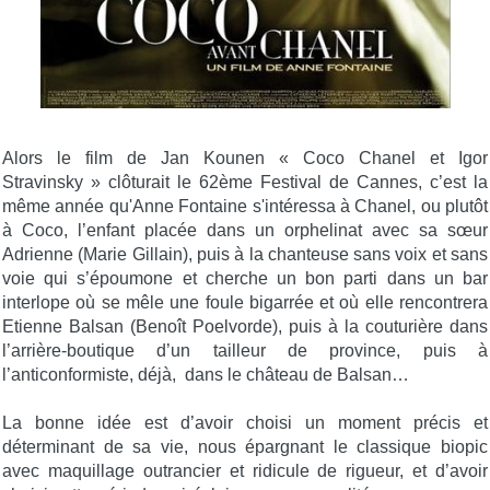
Alors le film de Jan Kounen « Coco Chanel et Igor
Stravinsky » clôturait le 62ème Festival de Cannes, c’est la
même année qu'Anne Fontaine s'intéressa à Chanel, ou plutôt
à Coco, l’enfant placée dans un orphelinat avec sa sœur
Adrienne (Marie Gillain), puis à la chanteuse sans voix et sans
voie qui s’époumone et cherche un bon parti dans un bar
interlope où se mêle une foule bigarrée et où elle rencontrera
Etienne Balsan (Benoît Poelvorde), puis à la couturière dans
l’arrière-boutique d’un tailleur de province, puis à
l’anticonformiste, déjà, dans le château de Balsan…
La bonne idée est d’avoir choisi un moment précis et
déterminant de sa vie, nous épargnant le classique biopic
avec maquillage outrancier et ridicule de rigueur, et d’avoir