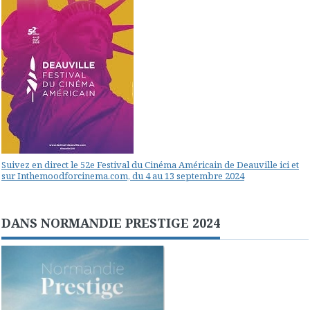
Suivez en direct le 52e Festival du Cinéma Américain de Deauville ici et
sur Inthemoodforcinema.com, du 4 au 13 septembre 2024
DANS NORMANDIE PRESTIGE 2024