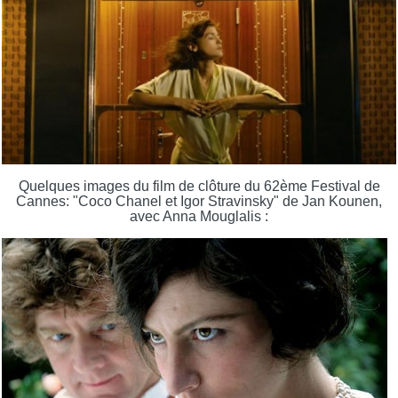
Quelques images du film de clôture du 62ème Festival de
Cannes: "Coco Chanel et Igor Stravinsky" de Jan Kounen,
avec Anna Mouglalis :