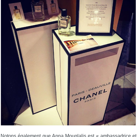
Notons également que Anna Mouglalis est « ambassadrice et