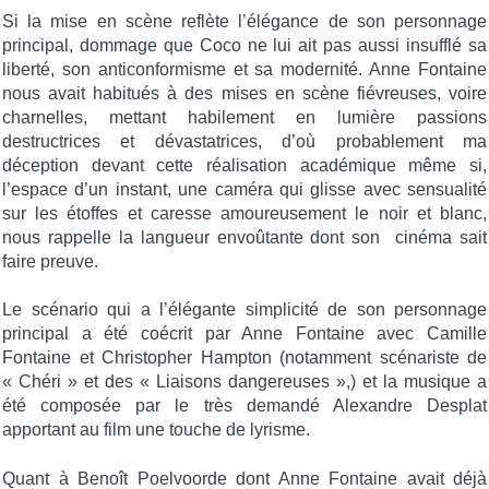
Si la mise en scène reflète l’élégance de son personnage
principal, dommage que Coco ne lui ait pas aussi insufflé sa
liberté, son anticonformisme et sa modernité. Anne Fontaine
nous avait habitués à des mises en scène fiévreuses, voire
charnelles, mettant habilement en lumière passions
destructrices et dévastatrices, d’où probablement ma
déception devant cette réalisation académique même si,
l’espace d’un instant, une caméra qui glisse avec sensualité
sur les étoffes et caresse amoureusement le noir et blanc,
nous rappelle la langueur envoûtante dont son cinéma sait
faire preuve.
Le scénario qui a l’élégante simplicité de son personnage
principal a été coécrit par Anne Fontaine avec Camille
Fontaine et Christopher Hampton (notamment scénariste de
« Chéri » et des « Liaisons dangereuses »,) et la musique a
été composée par le très demandé Alexandre Desplat
apportant au film une touche de lyrisme.
Quant à Benoît Poelvoorde dont Anne Fontaine avait déjà