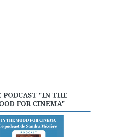
E PODCAST "IN THE
OOD FOR CINEMA"