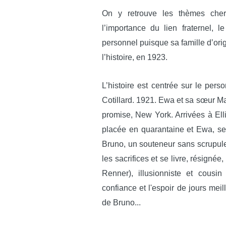
On y retrouve les thèmes chers
l’importance du lien fraternel, 
personnel puisque sa famille d’orig
l’histoire, en 1923.
L’histoire est centrée sur le per
Cotillard. 1921. Ewa et sa sœur Ma
promise, New York. Arrivées à Elli
placée en quarantaine et Ewa, se
Bruno, un souteneur sans scrupule
les sacrifices et se livre, résignée
Renner), illusionniste et cousi
confiance et l'espoir de jours meil
de Bruno...