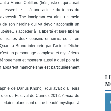
nt à Marion Cotillard (très juste et qui aurait
qui ressemble ici à une actrice du temps du
 expressif. The Immigrant est ainsi un mélo
e de son héroïne qui va devoir accomplir un
t-être…) accéder à la liberté et faire libérer
lins, les deux cousins ennemis, sont en
Quant à Bruno interprété par l’acteur fétiche
c’est un personnage complexe et mystérieux
dénouement et montrera aussi à quel point le
 apparent manichéisme est particulièrement
L
M
aphie de Darius Khondji (qui avait d’ailleurs
e d’or du Festival de Cannes 2012,
Amour
de
certains plans sont d’une beauté mystique à