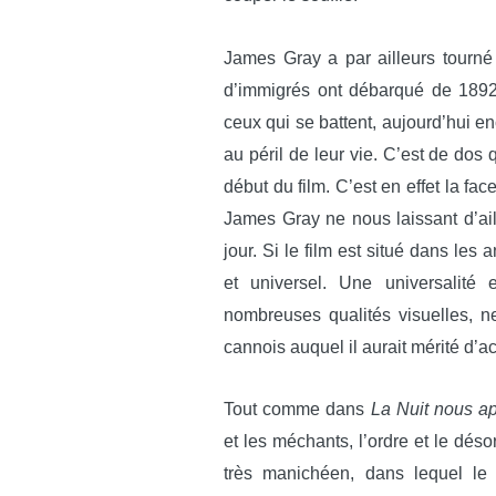
James Gray a par ailleurs tourné 
d’immigrés ont débarqué de 1892
ceux qui se battent, aujourd’hui enc
au péril de leur vie. C’est de dos 
début du film. C’est en effet la fac
James Gray ne nous laissant d’ail
jour. Si le film est situé dans les
et universel. Une universalité 
nombreuses qualités visuelles, n
cannois auquel il aurait mérité d’a
Tout comme dans
La Nuit nous a
et les méchants, l’ordre et le désord
très manichéen, dans lequel le p