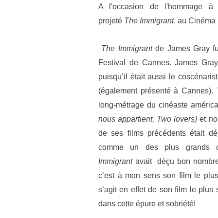
A l'occasion de l'hommage à 
projeté
The Immigrant
, au Cinéma
The Immigrant
de James Gray fut
Festival de Cannes. James Gray 
puisqu’il était aussi le coscénari
(également présenté à Cannes).
long-métrage du cinéaste américa
nous appartient, Two lovers)
et no
de ses films précédents était dé
comme un des plus grands ci
Immigrant
avait déçu bon nombre d
c’est à mon sens son film le plus 
s’agit en effet de son film le plus
dans cette épure et sobriété!