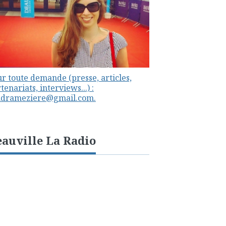
r toute demande (presse, articles,
tenariats, interviews...) :
ndrameziere@gmail.com.
auville La Radio