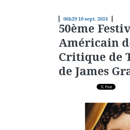
06h29
10
sept. 2024
50ème Festi
Américain de
Critique d
de James Gr