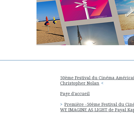
50ème Festival du Cinéma Américai
Christopher Nolan
Page d'accueil
Première -50ème Festival du Cin
WE IMAGINE AS LIGHT de Payal Kapa