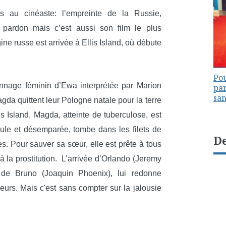
 au cinéaste: l’empreinte de la Russie,
le pardon mais c’est aussi son film le plus
ine russe est arrivée à Ellis Island, où débute
Pou
sonnage féminin d’Ewa interprétée par Marion
par
sa
gda quittent leur Pologne natale pour la terre
s Island, Magda, atteinte de tuberculose, est
ule et désemparée, tombe dans les filets de
De
s. Pour sauver sa sœur, elle est prête à tous
, à la prostitution. L’arrivée d’Orlando (Jeremy
n de Bruno (Joaquin Phoenix), lui redonne
leurs. Mais c'est sans compter sur la jalousie