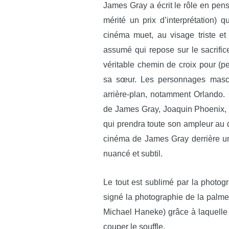
James Gray a écrit le rôle en pensa
mérité un prix d’interprétation) 
cinéma muet, au visage triste et
assumé qui repose sur le sacrific
véritable chemin de croix pour (peu
sa sœur. Les personnages mascu
arrière-plan, notamment Orlando. 
de James Gray, Joaquin Phoenix, 
qui prendra toute son ampleur au 
cinéma de James Gray derrière un
nuancé et subtil.
Le tout est sublimé par la photogr
signé la photographie de la palm
Michael Haneke) grâce à laquelle 
couper le souffle.