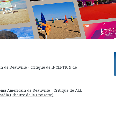
n de Deauville - critique de INCEPTION de
éma Américain de Deauville - Critique de ALL
dia (L'heure de la Croisette)