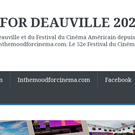
FOR DEAUVILLE 20
eauville et du Festival du Cinéma Américain depuis 
 Inthemoodforcinema.com. Le 52e Festival du Ciné
n
Inthemoodforcinema.com
Facebook