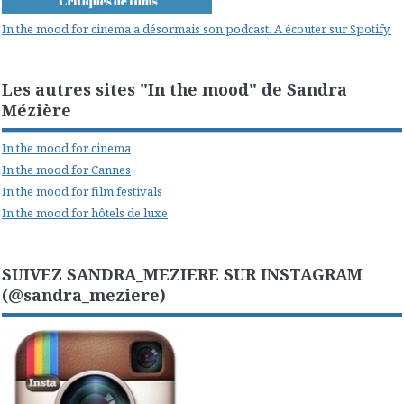
In the mood for cinema a désormais son podcast. A écouter sur Spotify.
Les autres sites "In the mood" de Sandra
Mézière
In the mood for cinema
In the mood for Cannes
In the mood for film festivals
In the mood for hôtels de luxe
SUIVEZ SANDRA_MEZIERE SUR INSTAGRAM
(@sandra_meziere)