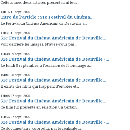
Cette année, deux actrices présentaient leur...
14h16
11
sept. 2025
Titre de l’article : 51e Festival du Cinéma...
Le Festival du Cinéma Américain de Deauville a...
11h31
11
sept. 2025
51e Festival du Cinéma Américain de Deauville...
Voir derrière les images. N'avez-vous pas...
16h48
09
sept. 2025
51e Festival du Cinéma Américain de Deauville -...
Le lundi 8 septembre, à l’occasion de l’hommage à...
15h01
08
sept. 2025
51e Festival du Cinéma Américain de Deauville...
Il existe des films qui frappent d'emblée et...
17h08
07
sept. 2025
51e Festival du Cinéma Américain de Deauville...
Ce film fut présenté en sélection Un Certain...
16h56
07
sept. 2025
51e Festival du Cinéma Américain de Deauville -...
Ce documentaire, coproduit par le réalisateur...