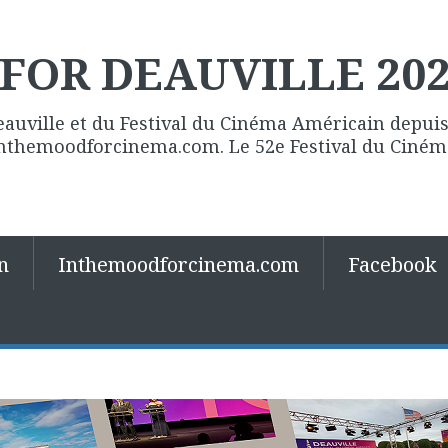
FOR DEAUVILLE 20
eauville et du Festival du Cinéma Américain depuis 
 Inthemoodforcinema.com. Le 52e Festival du Ciné
n
Inthemoodforcinema.com
Facebook