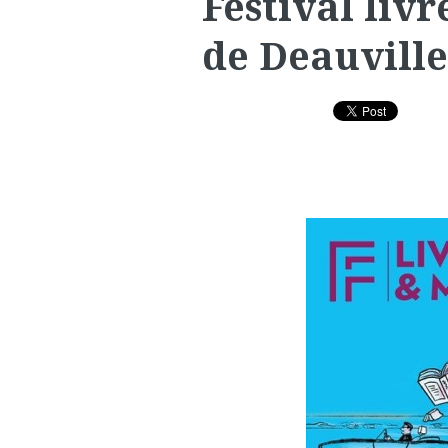
Festival liv
de Deauville