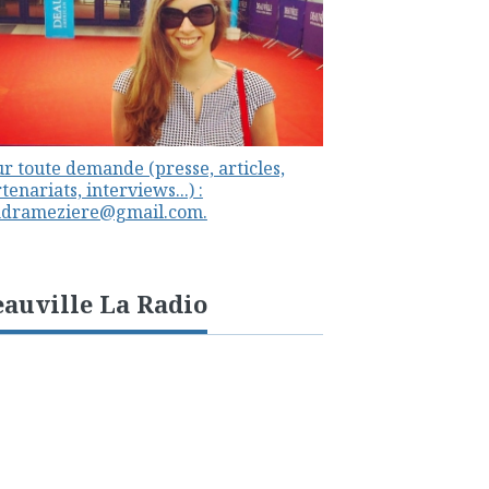
r toute demande (presse, articles,
tenariats, interviews...) :
ndrameziere@gmail.com.
auville La Radio