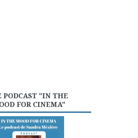
E PODCAST "IN THE
OOD FOR CINEMA"