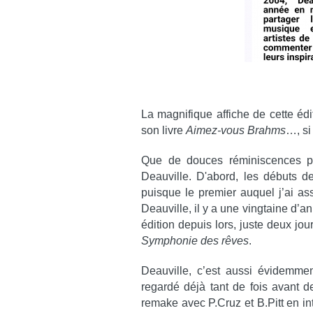
La magnifique affiche de cette é
son livre
Aimez-vous Brahms
…, si
Que de douces réminiscences 
Deauville. D'abord, les débuts d
puisque le premier auquel j’ai as
Deauville, il y a une vingtaine d’a
édition depuis lors, juste deux jo
Symphonie des rêves
.
Deauville, c’est aussi évidemmen
regardé déjà tant de fois avant d
remake avec P.Cruz et B.Pitt en in