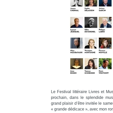
Le Festival littéraire Livres et 
prochain, dans le splendide mus
grand plaisir d’être invitée le sa
« grande dédicace », avec mon r