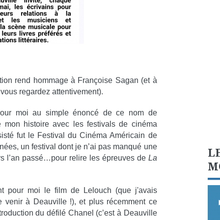
dition rend hommage à Françoise Sagan (et à
 vous regardez attentivement).
pour moi au simple énoncé de ce nom de
e mon histoire avec les festivals de cinéma
sisté fut le Festival du Cinéma Américain de
nnées, un festival dont je n’ai pas manqué une
L
urs l’an passé…pour relire les épreuves de
La
M
t pour moi le film de Lelouch (que j'avais
e venir à Deauville !), et plus récemment ce
troduction du défilé Chanel (c’est à Deauville