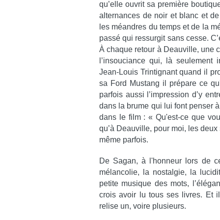
qu’elle ouvrit sa première boutiqu
alternances de noir et blanc et d
les méandres du temps et de la mé
passé qui ressurgit sans cesse. C’
À chaque retour à Deauville, une 
l’insouciance qui, là seulement i
Jean-Louis Trintignant quand il p
sa Ford Mustang il prépare ce qu'i
parfois aussi l’impression d’y en
dans la brume qui lui font penser
dans le film : « Qu'est-ce que vous 
qu’à Deauville, pour moi, les deu
même parfois.
De Sagan, à l'honneur lors de cet
mélancolie, la nostalgie, la luci
petite musique des mots, l’élégan
crois avoir lu tous ses livres. E
relise un, voire plusieurs.