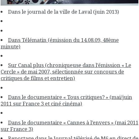
Dans le journal de la ville de Laval (juin 2013)
Dans Télématin (émission du 14.08.09, 48ème
minute)
Sur Canal plus (chroniqueuse dans l’émission « Le
Cercle » de mai 2007, sélectionnée sur concours de
critiques de films et entretien)
Dans le documentaire « Tous critiques? » (mai/juin
2011 sur France 3 et ciné cinéma)
Dans le documentaire « Cannes à l’envers » (mai 2011
sur France 3)
Reportage dans le Journal télévisé de M6 en direct de