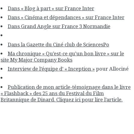
Dans « Blog à part » sur France Inter
Dans « Cinéma et dépendances » sur France Inter
Dans Grand Angle sur France 3 Normandie
Dans la Gazette du Ciné club de SciencesPo
Ma chronique « Qu’est-ce qu’un bon livre » sur le
site My Major Company Books
Interview de l’équipe d’ « Inception »
pour Allociné
Publication de mon article-témoignage dans le livre
« Flashback » des 25 ans du Festival du Film
Britannique de Dinard. Cliquez ici pour lire l’article.