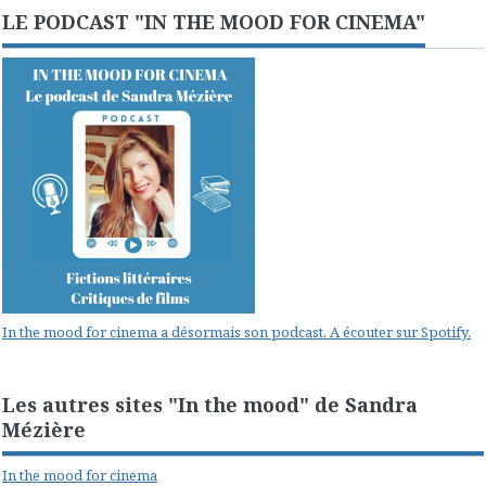
LE PODCAST "IN THE MOOD FOR CINEMA"
In the mood for cinema a désormais son podcast. A écouter sur Spotify.
Les autres sites "In the mood" de Sandra
Mézière
In the mood for cinema