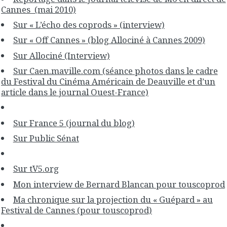
Cannes (mai 2010)
Sur « L’écho des coprods » (interview)
Sur « Off Cannes » (blog Allociné à Cannes 2009)
Sur Allociné (Interview)
Sur Caen.maville.com (séance photos dans le cadre
du Festival du Cinéma Américain de Deauville et d’un
article dans le journal Ouest-France)
Sur France 5 (journal du blog)
Sur Public Sénat
Sur tV5.org
Mon interview de Bernard Blancan pour touscoprod
Ma chronique sur la projection du « Guépard » au
Festival de Cannes (pour touscoprod)