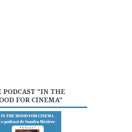
E PODCAST "IN THE
OOD FOR CINEMA"