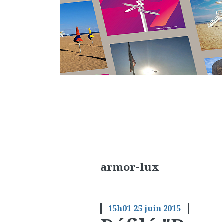
armor-lux
15h01
25
juin 2015