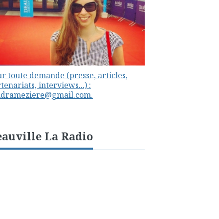
r toute demande (presse, articles,
tenariats, interviews...) :
ndrameziere@gmail.com.
auville La Radio