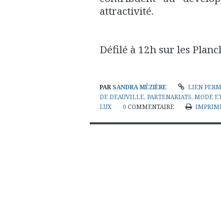
attractivité.
Défilé à 12h sur les Planc
PAR
SANDRA MÉZIÈRE
LIEN PER
DE DEAUVILLE
,
PARTENARIATS, MODE E
LUX
0
COMMENTAIRE
IMPRIM