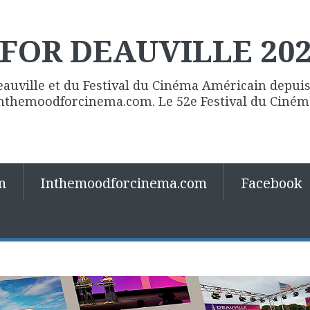
FOR DEAUVILLE 20
eauville et du Festival du Cinéma Américain depuis 
 Inthemoodforcinema.com. Le 52e Festival du Ciné
n
Inthemoodforcinema.com
Facebook