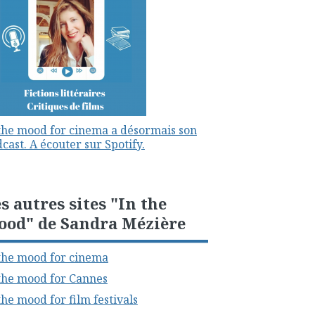
the mood for cinema a désormais son
cast. A écouter sur Spotify.
s autres sites "In the
ood" de Sandra Mézière
the mood for cinema
the mood for Cannes
the mood for film festivals