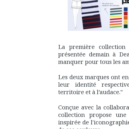
La première collection
présentée demain à Dea
manquer pour tous les am
Les deux marques ont en
leur identité respect
territoire et à l’audace."
Conçue avec la collabora
collection propose une 
inspirée de l'iconographi