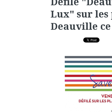
Défilé "Deau
Lux" sur les
Deauville ce