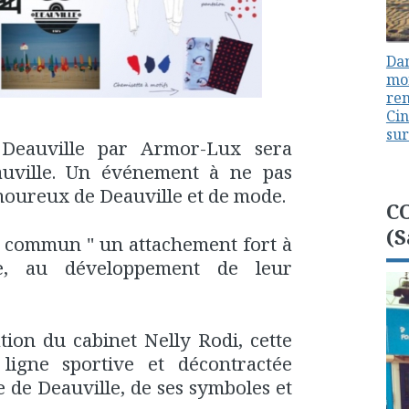
Dan
mon
ren
Cin
sur
 Deauville par Armor-Lux sera
uville. Un événement à ne pas
oureux de Deauville et de mode.
C
(S
 commun " un attachement fort à
ive, au développement de leur
tion du cabinet Nelly Rodi, cette
ligne sportive et décontractée
e de Deauville, de ses symboles et