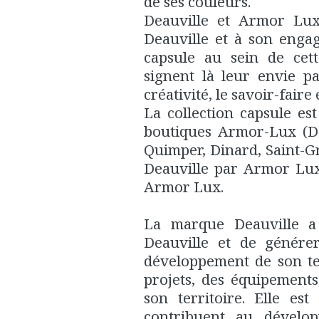
de ses couleurs.
Deauville et Armor Lux 
Deauville et à son enga
capsule au sein de cett
signent là leur envie p
créativité, le savoir-faire
La collection capsule es
boutiques Armor-Lux (Deau
Quimper, Dinard, Saint-G
Deauville par Armor Lux
Armor Lux.
La marque Deauville a
Deauville et de générer
développement de son te
projets, des équipement
son territoire. Elle es
contribuent au dévelo