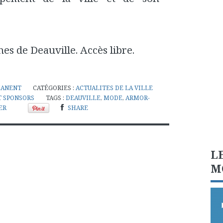
hes de Deauville. Accès libre.
MANENT
CATÉGORIES :
ACTUALITES DE LA VILLE
T SPONSORS
TAGS :
DEAUVILLE
,
MODE
,
ARMOR-
ER
SHARE
L
M