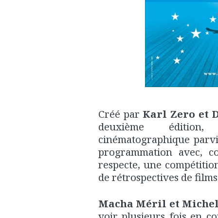
Créé par
Karl Zero et 
deuxième édition
cinématographique parvi
programmation avec, co
respecte, une compétiti
de rétrospectives de films
Macha Méril et Miche
voir plusieurs fois en c