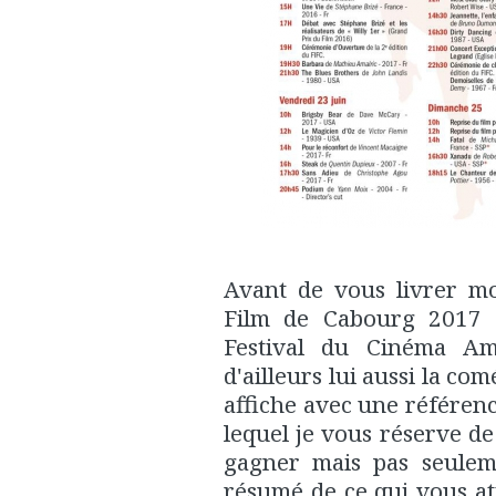
Avant de vous livrer m
Film de Cabourg 2017 
Festival du Cinéma Am
d'ailleurs lui aussi la co
affiche avec une référenc
lequel je vous réserve de 
gagner mais pas seuleme
résumé de ce qui vous at