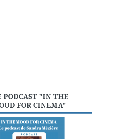
E PODCAST "IN THE
OOD FOR CINEMA"