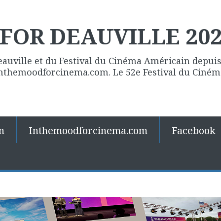
FOR DEAUVILLE 20
eauville et du Festival du Cinéma Américain depuis 
 Inthemoodforcinema.com. Le 52e Festival du Ciné
n
Inthemoodforcinema.com
Facebook