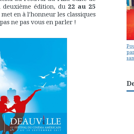
a deuxième édition, du
22 au 25
 met en à l'honneur les classiques
pas ne pas vous en parler !
Pou
par
sa
De