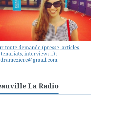
r toute demande (presse, articles,
tenariats, interviews...) :
ndrameziere@gmail.com.
auville La Radio