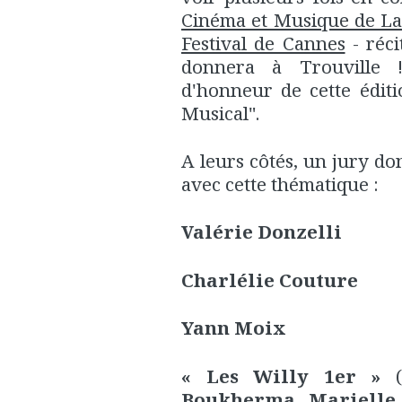
Cinéma et Musique de La
Festival de Cannes
- réci
donnera à Trouville !
d'honneur de cette édit
Musical".
A leurs côtés, un jury d
avec cette thématique :
Valérie Donzelli
Charlélie Couture
Yann Moix
« Les Willy 1er »
(
Boukherma, Marielle 