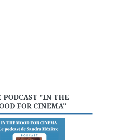
E PODCAST "IN THE
OOD FOR CINEMA"