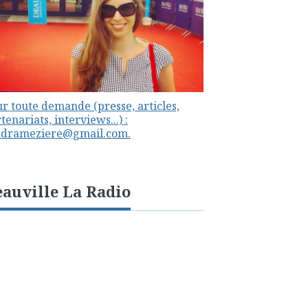
r toute demande (presse, articles,
tenariats, interviews...) :
ndrameziere@gmail.com.
auville La Radio