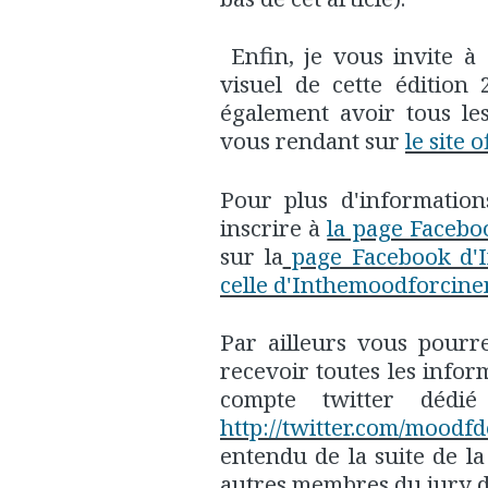
Enfin, je vous invite à
visuel de cette édition
également avoir tous le
vous rendant sur
le site o
Pour plus d'informatio
inscrire à
la page Faceboo
sur la
page Facebook d'I
celle d'Inthemoodforcin
Par ailleurs vous pourre
recevoir toutes les info
compte twitter dédié
http://twitter.com/moodfd
entendu de la suite de 
autres membres du jury d