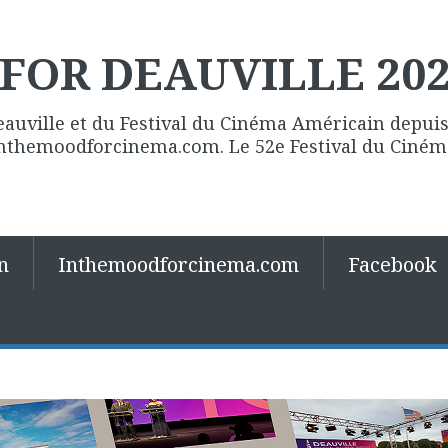
FOR DEAUVILLE 20
eauville et du Festival du Cinéma Américain depuis 
 Inthemoodforcinema.com. Le 52e Festival du Ciné
n
Inthemoodforcinema.com
Facebook