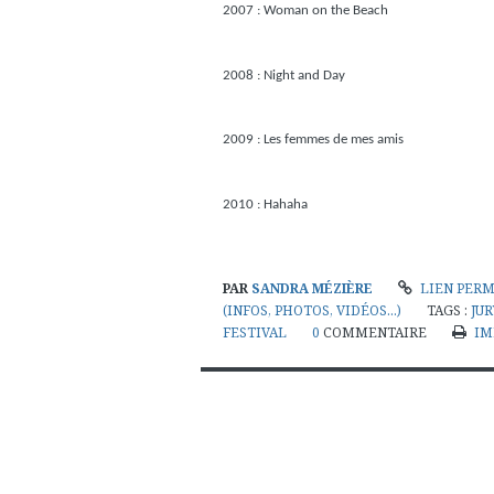
2007 : Woman on the Beach
2008 : Night and Day
2009 : Les femmes de mes amis
2010 : Hahaha
PAR
SANDRA MÉZIÈRE
LIEN PER
(INFOS, PHOTOS, VIDÉOS...)
TAGS :
JUR
FESTIVAL
0
COMMENTAIRE
IM