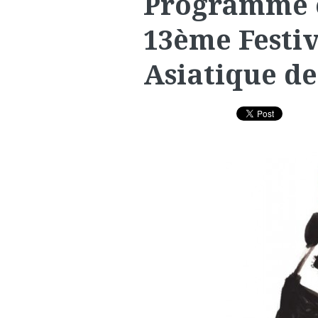
Programme e
13ème Festiv
Asiatique de