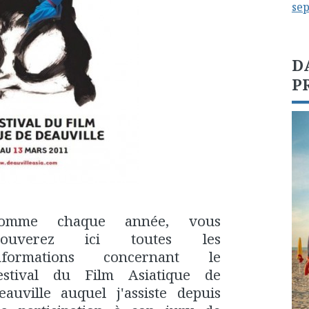
se
D
P
omme chaque année, vous
rouverez ici toutes les
nformations concernant le
estival du Film Asiatique de
eauville auquel j'assiste depuis