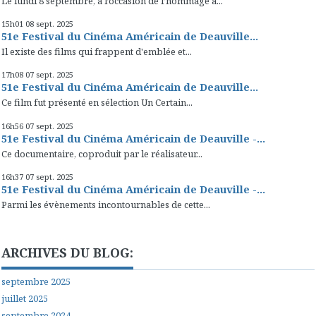
Le lundi 8 septembre, à l’occasion de l’hommage à...
15h01
08
sept. 2025
51e Festival du Cinéma Américain de Deauville...
Il existe des films qui frappent d'emblée et...
17h08
07
sept. 2025
51e Festival du Cinéma Américain de Deauville...
Ce film fut présenté en sélection Un Certain...
16h56
07
sept. 2025
51e Festival du Cinéma Américain de Deauville -...
Ce documentaire, coproduit par le réalisateur...
16h37
07
sept. 2025
51e Festival du Cinéma Américain de Deauville -...
Parmi les évènements incontournables de cette...
ARCHIVES DU BLOG:
septembre 2025
juillet 2025
septembre 2024