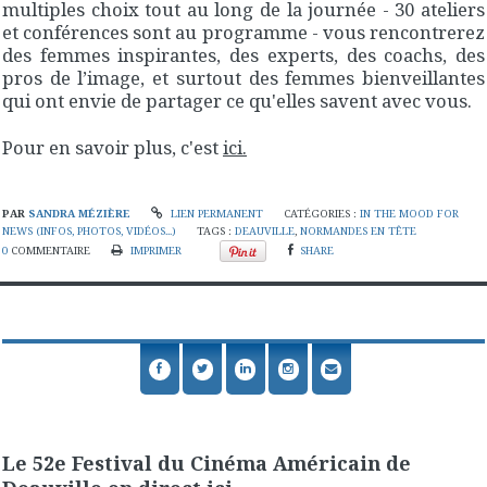
multiples choix tout au long de la journée - 30 ateliers
et conférences sont au programme - vous rencontrerez
des femmes inspirantes, des experts, des coachs, des
pros de l’image, et surtout des femmes bienveillantes
qui ont envie de partager ce qu'elles savent avec vous.
Pour en savoir plus, c'est
ici.
PAR
SANDRA MÉZIÈRE
LIEN PERMANENT
CATÉGORIES :
IN THE MOOD FOR
NEWS (INFOS, PHOTOS, VIDÉOS...)
TAGS :
DEAUVILLE
,
NORMANDES EN TÊTE
0
COMMENTAIRE
IMPRIMER
SHARE
Le 52e Festival du Cinéma Américain de