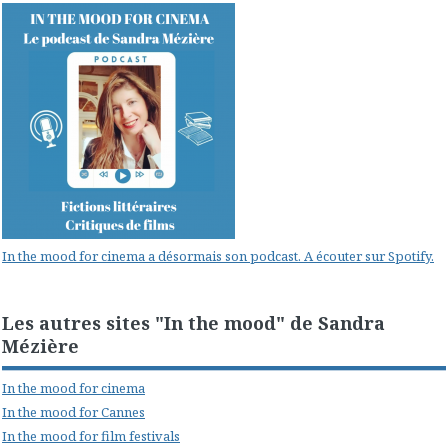
In the mood for cinema a désormais son podcast. A écouter sur Spotify.
Les autres sites "In the mood" de Sandra
Mézière
In the mood for cinema
In the mood for Cannes
In the mood for film festivals