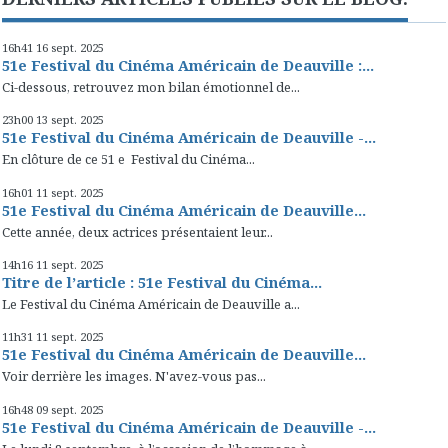
16h41
16
sept. 2025
51e Festival du Cinéma Américain de Deauville :...
Ci-dessous, retrouvez mon bilan émotionnel de...
23h00
13
sept. 2025
51e Festival du Cinéma Américain de Deauville -...
En clôture de ce 51 e Festival du Cinéma...
16h01
11
sept. 2025
51e Festival du Cinéma Américain de Deauville...
Cette année, deux actrices présentaient leur...
14h16
11
sept. 2025
Titre de l’article : 51e Festival du Cinéma...
Le Festival du Cinéma Américain de Deauville a...
11h31
11
sept. 2025
51e Festival du Cinéma Américain de Deauville...
Voir derrière les images. N'avez-vous pas...
16h48
09
sept. 2025
51e Festival du Cinéma Américain de Deauville -...