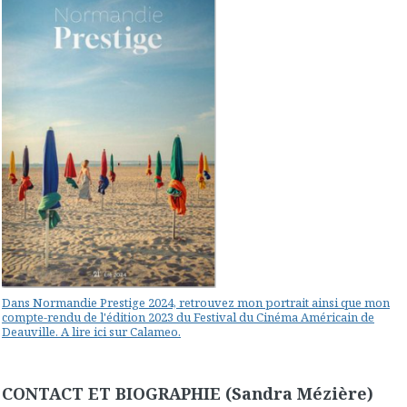
Dans Normandie Prestige 2024, retrouvez mon portrait ainsi que mon
compte-rendu de l'édition 2023 du Festival du Cinéma Américain de
Deauville. A lire ici sur Calameo.
CONTACT ET BIOGRAPHIE (Sandra Mézière)