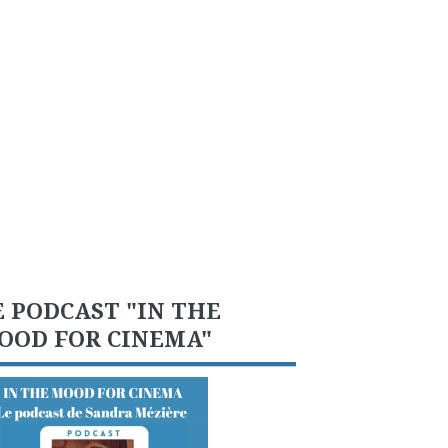
E PODCAST "IN THE
OOD FOR CINEMA"