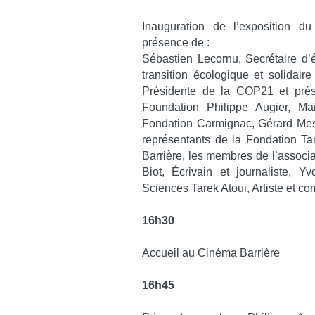
Inauguration de l’exposition d
présence de :
Sébastien Lecornu, Secrétaire d’é
transition écologique et solidai
Présidente de la COP21 et prés
Foundation Philippe Augier, Ma
Fondation Carmignac, Gérard Mestr
représentants de la Fondation Ta
Barrière, les membres de l’associ
Biot, Écrivain et journaliste,
Sciences Tarek Atoui, Artiste et co
16h30
Accueil au Cinéma Barrière
16h45