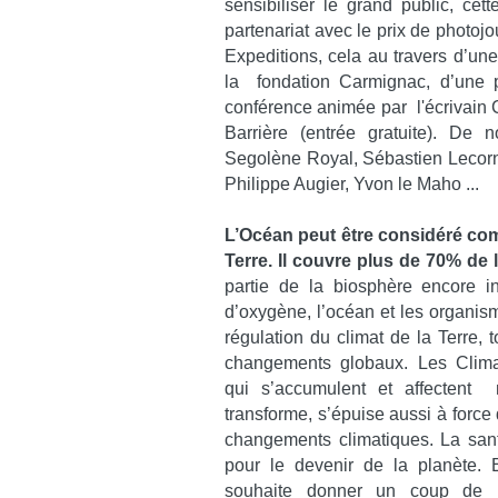
sensibiliser le grand public, ce
partenariat avec le prix de photo
Expeditions, cela au travers d’un
la fondation Carmignac, d’une pr
conférence animée par l'écrivain 
Barrière (entrée gratuite). De 
Segolène Royal, Sébastien Lecornu
Philippe Augier, Yvon le Maho ...
L’Océan peut être considéré com
Terre. Il couvre plus de 70% de 
partie de la biosphère encore 
d’oxygène, l’océan et les organism
régulation du climat de la Terre, 
changements globaux. Les Clima
qui s’accumulent et affectent 
transforme, s’épuise aussi à force 
changements climatiques. La san
pour le devenir de la planète. 
souhaite donner un coup de pr