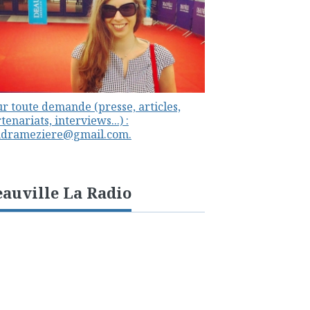
r toute demande (presse, articles,
tenariats, interviews...) :
ndrameziere@gmail.com.
auville La Radio