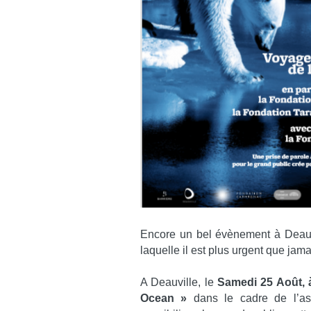
Encore un bel évènement à Deauvil
laquelle il est plus urgent que jam
A Deauville, le
Samedi 25 Août, à
Ocean »
dans le cadre de l’ass