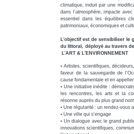
climatique, induit par une modifi
dans l’atmosphère, impacte avec f
essentiel dans les équilibres cl
patrimoniaux, économiques et cul
L’objectif est de sensibiliser le
du littoral, déployé au travers de
L’ART & L’ENVIRONNEMENT
• Artistes, scientifiques, décideu
faveur de la sauvegarde de l’Océ
cause fondamentale et en appellen
• Une initiative inédite : démocrati
les rencontres, les arts et la c
résonne auprès du plus grand no
• Une régularité : un rendez-vous a
• Une ville qui s’engage
• Un dialogue avec le grand publi
innovations scientifiques, commun