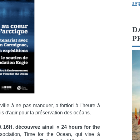
se
D
P
le à ne pas manquer, a fortiori à l'heure à
ais d'agir pour la préservation des océans.
 16H, découvrez ainsi « 24 hours for the
ociation, Time for the Ocean, qui vise à