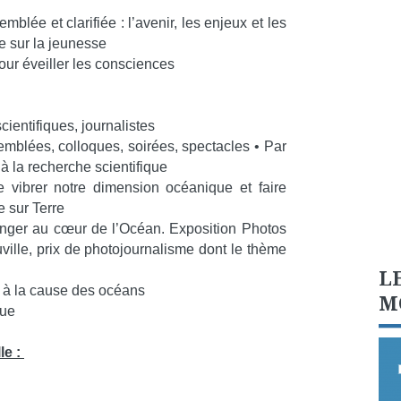
blée et clarifiée : l’avenir, les enjeux et les
e sur la jeunesse
ur éveiller les consciences
cientifiques, journalistes
semblées, colloques, soirées, spectacles • Par
n à la recherche scientifique
 vibrer notre dimension océanique et faire
e sur Terre
nger au cœur de l’Océan. Exposition Photos
ville, prix de photojournalisme dont le thème
L
 à la cause des océans
M
que
le :