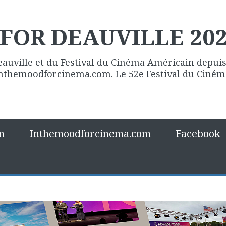
FOR DEAUVILLE 20
eauville et du Festival du Cinéma Américain depuis 
 Inthemoodforcinema.com. Le 52e Festival du Ciné
n
Inthemoodforcinema.com
Facebook