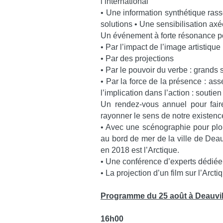
l’international
• Une information synthétique rassem
solutions • Une sensibilisation axé
Un événement à forte résonance po
• Par l’impact de l’image artistique
• Par des projections
• Par le pouvoir du verbe : grands s
• Par la force de la présence : as
l’implication dans l’action : soutie
Un rendez-vous annuel pour faire
rayonner le sens de notre existenc
• Avec une scénographie pour plo
au bord de mer de la ville de Deau
en 2018 est l’Arctique.
• Une conférence d’experts dédiée
• La projection d’un film sur l’Arcti
Programme du 25 août à Deauvil
16h00