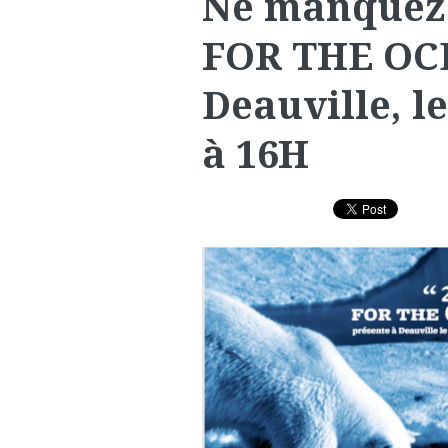
Ne manquez
FOR THE OC
Deauville, l
à 16H