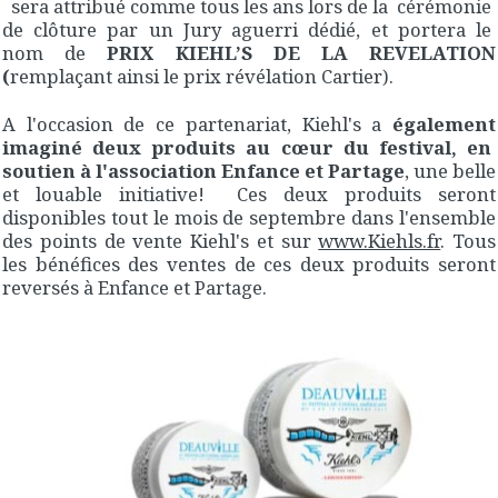
sera attribué comme tous les ans lors de la cérémonie
de clôture par un Jury aguerri dédié, et portera le
nom de
PRIX KIEHL’S DE LA REVELATION
(
remplaçant ainsi le prix révélation Cartier).
A l'occasion de ce partenariat, Kiehl's a
également
imaginé deux produits au cœur du festival, en
soutien à l'association Enfance et Partage
, une belle
et louable initiative! Ces deux produits seront
disponibles tout le mois de septembre dans l'ensemble
des points de vente Kiehl's et sur
www.Kiehls.fr
. Tous
les bénéfices des ventes de ces deux produits seront
reversés à Enfance et Partage.