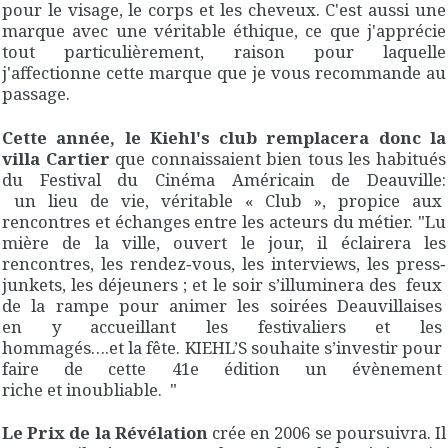
pour le visage, le corps et les cheveux. C'est aussi une
marque avec une véritable éthique, ce que j'apprécie
tout particulièrement, raison pour laquelle
j'affectionne cette marque que je vous recommande au
passage.
Cette année, le Kiehl's club remplacera donc la
villa Cartier
que connaissaient bien tous les habitués
du Festival du Cinéma Américain de Deauville:
un lieu de vie, véritable « Club », propice aux
rencontres et échanges entre les acteurs du métier. "Lu
mière de la ville, ouvert le jour, il éclairera les
rencontres, les rendez‐vous, les interviews, les press‐
junkets, les déjeuners ; et le soir s’illuminera des feux
de la rampe pour animer les soirées Deauvillaises
en y accueillant les festivaliers et les
hommagés….et la fête. KIEHL’S souhaite s’investir pour
faire de cette 41e édition un évènement
riche et inoubliable. "
Le Prix de la Révélation
crée en 2006 se poursuivra. Il