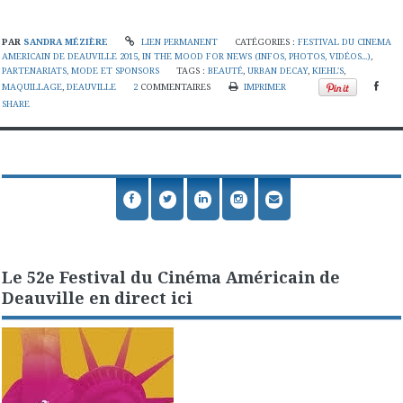
PAR
SANDRA MÉZIÈRE
LIEN PERMANENT
CATÉGORIES :
FESTIVAL DU CINEMA
AMERICAIN DE DEAUVILLE 2015
,
IN THE MOOD FOR NEWS (INFOS, PHOTOS, VIDÉOS...)
,
PARTENARIATS, MODE ET SPONSORS
TAGS :
BEAUTÉ
,
URBAN DECAY
,
KIEHL'S
,
MAQUILLAGE
,
DEAUVILLE
2
COMMENTAIRES
IMPRIMER
SHARE
Le 52e Festival du Cinéma Américain de
Deauville en direct ici