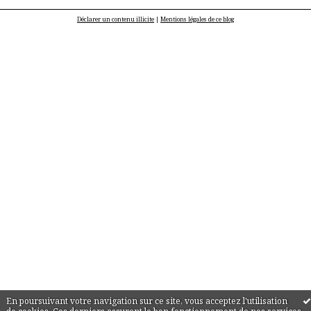
Déclarer un contenu illicite
|
Mentions légales de ce blog
En poursuivant votre navigation sur ce site, vous acceptez l'utilisation