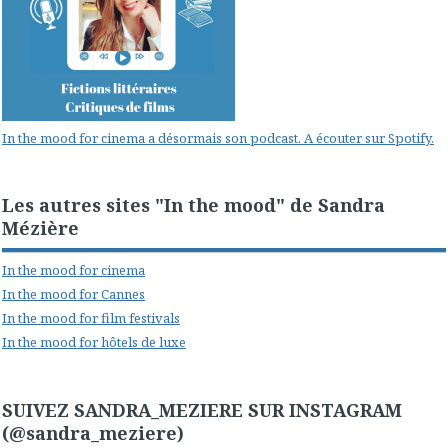
In the mood for cinema a désormais son podcast. A écouter sur Spotify.
Les autres sites "In the mood" de Sandra
Mézière
In the mood for cinema
In the mood for Cannes
In the mood for film festivals
In the mood for hôtels de luxe
SUIVEZ SANDRA_MEZIERE SUR INSTAGRAM
(@sandra_meziere)