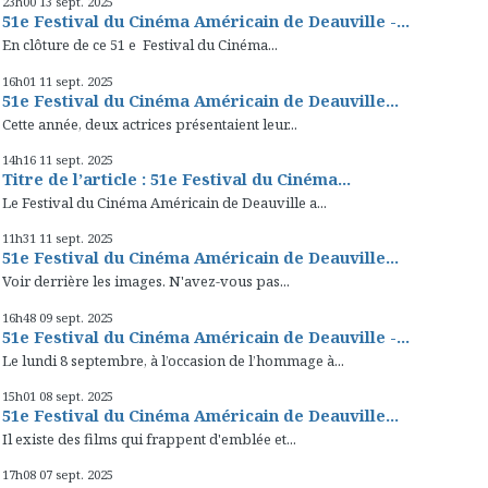
23h00
13
sept. 2025
51e Festival du Cinéma Américain de Deauville -...
En clôture de ce 51 e Festival du Cinéma...
16h01
11
sept. 2025
51e Festival du Cinéma Américain de Deauville...
Cette année, deux actrices présentaient leur...
14h16
11
sept. 2025
Titre de l’article : 51e Festival du Cinéma...
Le Festival du Cinéma Américain de Deauville a...
11h31
11
sept. 2025
51e Festival du Cinéma Américain de Deauville...
Voir derrière les images. N'avez-vous pas...
16h48
09
sept. 2025
51e Festival du Cinéma Américain de Deauville -...
Le lundi 8 septembre, à l’occasion de l’hommage à...
15h01
08
sept. 2025
51e Festival du Cinéma Américain de Deauville...
Il existe des films qui frappent d'emblée et...
17h08
07
sept. 2025