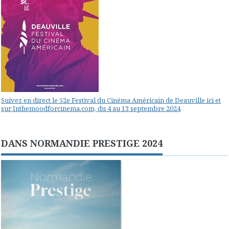
Suivez en direct le 52e Festival du Cinéma Américain de Deauville ici et
sur Inthemoodforcinema.com, du 4 au 13 septembre 2024
DANS NORMANDIE PRESTIGE 2024