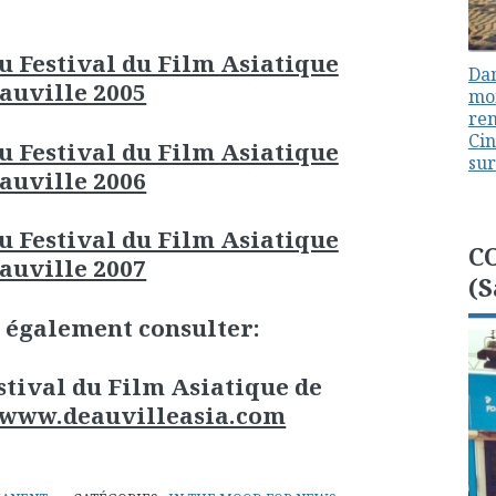
 Festival du Film Asiatique
Dan
auville 2005
mon
ren
Cin
 Festival du Film Asiatique
sur
auville 2006
 Festival du Film Asiatique
C
auville 2007
(S
 également consulter:
Festival du Film Asiatique de
//www.deauvilleasia.com