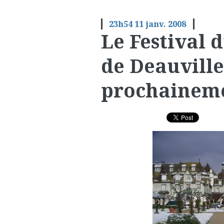
23h54
11
janv. 2008
Le Festival 
de Deauville
prochainemen