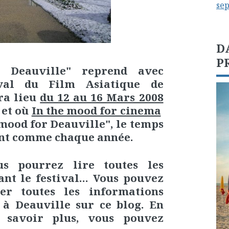
se
D
P
 Deauville" reprend avec
ival du Film Asiatique de
ra lieu
du 12 au 16 Mars 2008
et où
In the mood for cinema
mood for Deauville", le temps
sent comme chaque année.
us pourrez lire toutes les
nt le festival... Vous pouvez
er toutes les informations
 à Deauville sur ce blog. En
 savoir plus, vous pouvez