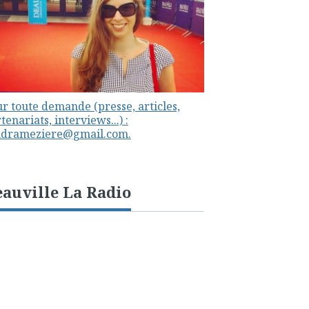
r toute demande (presse, articles,
tenariats, interviews...) :
ndrameziere@gmail.com.
auville La Radio