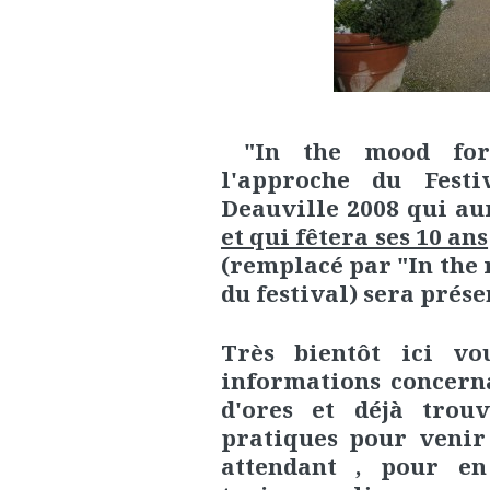
"In the mood for
l'approche du Fest
Deauville 2008 qui au
et qui fêtera ses 10 ans
(remplacé par "In the 
du festival) sera pré
Très bientôt ici vo
informations concerna
d'ores et déjà trouv
pratiques pour venir
attendant , pour en