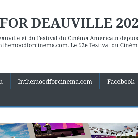
FOR DEAUVILLE 20
eauville et du Festival du Cinéma Américain depuis 
 Inthemoodforcinema.com. Le 52e Festival du Ciné
n
Inthemoodforcinema.com
Facebook