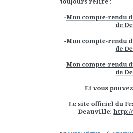
toujours relire :
-
Mon compte-rendu du
de De
-Mon compte-rendu du
de De
-
Mon compte-rendu du
de De
Et vous pouvez
Le site officiel du 
Deauville:
http: