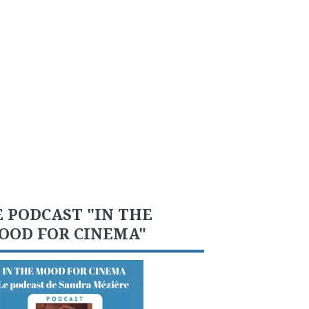
E PODCAST "IN THE
OOD FOR CINEMA"