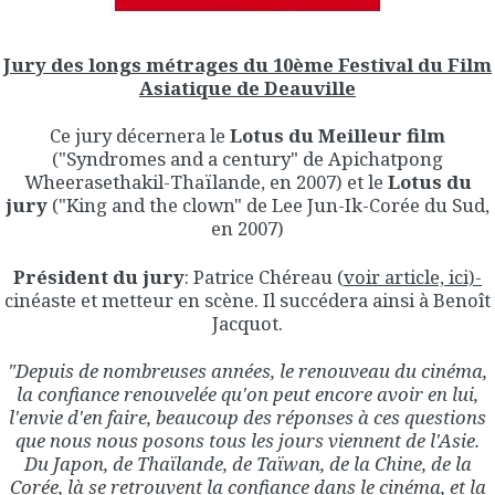
Jury des longs métrages du 10ème Festival du Film
Asiatique de Deauville
Ce jury décernera le
Lotus du Meilleur film
("Syndromes and a century" de Apichatpong
Wheerasethakil-Thaïlande, en 2007) et le
Lotus du
jury
("King and the clown" de Lee Jun-Ik-Corée du Sud,
en 2007)
Président du jury
: Patrice Chéreau (
voir article, ici)-
cinéaste et metteur en scène. Il succédera ainsi à Benoît
Jacquot.
"Depuis de nombreuses années, le renouveau du cinéma,
la confiance renouvelée qu'on peut encore avoir en lui,
l'envie d'en faire, beaucoup des réponses à ces questions
que nous nous posons tous les jours viennent de l'Asie.
Du Japon, de Thaïlande, de Taïwan, de la Chine, de la
Corée, là se retrouvent la confiance dans le cinéma, et la