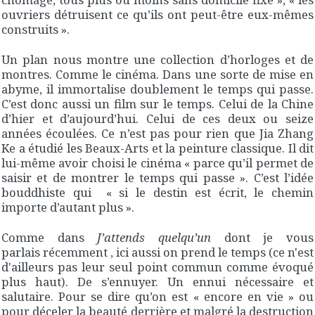
ouvriers détruisent ce qu’ils ont peut-être eux-mêmes
construits ».
Un plan nous montre une collection d’horloges et de
montres. Comme le cinéma. Dans une sorte de mise en
abyme, il immortalise doublement le temps qui passe.
C’est donc aussi un film sur le temps. Celui de la Chine
d’hier et d’aujourd’hui. Celui de ces deux ou seize
années écoulées. Ce n’est pas pour rien que Jia Zhang
Ke a étudié les Beaux-Arts et la peinture classique. Il dit
lui-même avoir choisi le cinéma « parce qu’il permet de
saisir et de montrer le temps qui passe ». C’est l’idée
bouddhiste qui « si le destin est écrit, le chemin
importe d’autant plus ».
Comme dans
J’attends quelqu’un
dont je vous
parlais récemment , ici aussi on prend le temps (ce n'est
d'ailleurs pas leur seul point commun comme évoqué
plus haut). De s’ennuyer. Un ennui nécessaire et
salutaire. Pour se dire qu’on est « encore en vie » ou
pour déceler la beauté derrière et malgré la destruction