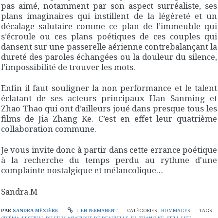
pas aimé, notamment par son aspect surréaliste, ses
plans imaginaires qui instillent de la légèreté et un
décalage salutaire comme ce plan de l’immeuble qui
s’écroule ou ces plans poétiques de ces couples qui
dansent sur une passerelle aérienne contrebalançant la
dureté des paroles échangées ou la douleur du silence,
l’impossibilité de trouver les mots.
Enfin il faut souligner la non performance et le talent
éclatant de ses acteurs principaux Han Sanming et
Zhao Thao qui ont d’ailleurs joué dans presque tous les
films de Jia Zhang Ke. C’est en effet leur quatrième
collaboration commune.
Je vous invite donc à partir dans cette errance poétique
à la recherche du temps perdu au rythme d'une
complainte nostalgique et mélancolique…
Sandra.M
PAR
SANDRA MÉZIÈRE
LIEN PERMANENT
CATÉGORIES :
HOMMAGES
TAGS :