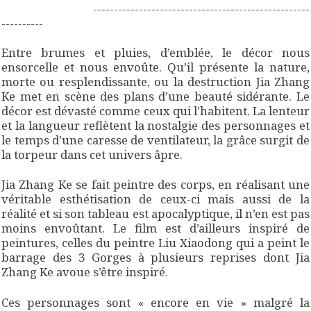
----------------------------------------------------
----------
Entre brumes et pluies, d’emblée, le décor nous
ensorcelle et nous envoûte. Qu’il présente la nature,
morte ou resplendissante, ou la destruction Jia Zhang
Ke met en scène des plans d’une beauté sidérante. Le
décor est dévasté comme ceux qui l’habitent. La lenteur
et la langueur reflètent la nostalgie des personnages et
le temps d’une caresse de ventilateur, la grâce surgit de
la torpeur dans cet univers âpre.
Jia Zhang Ke se fait peintre des corps, en réalisant une
véritable esthétisation de ceux-ci mais aussi de la
réalité et si son tableau est apocalyptique, il n’en est pas
moins envoûtant. Le film est d’ailleurs inspiré de
peintures, celles du peintre Liu Xiaodong qui a peint le
barrage des 3 Gorges à plusieurs reprises dont Jia
Zhang Ke avoue s’être inspiré.
Ces personnages sont « encore en vie » malgré la