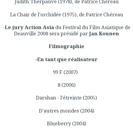
Judith Therpauve (1978), de Patrice Chéreau
La Chair de l'orchidée (1975), de Patrice Chéreau
-
Le jury Action Asia
du Festival du Film Asiatique de
Deauville 2008 sera présidé par
Jan Kounen
Filmographie
-En tant que réalisateur
99 F (2007)
8 (2006)
Darshan - l'étreinte (2005)
D'autres mondes (2004)
Blueberry (2004)