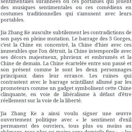
sentimentales surannées ou ces portables qui jouent
des musiques sentimentales ou ces comédiens en
costumes traditionnelles qui s’amusent avec leurs
portables.
Jia Zhang Ke ausculte subtilement les contradictions de
son pays en pleine mutation. Le barrage des 3 Gorges,
c’est la Chine en concentré, la Chine d’hier avec ces
immeubles que l’on détruit, la Chine intemporelle avec
ses décors majestueux, pluvieux et embrumés et la
Chine de demain. La Chine écartelée entre son passé et
son présent comme le sont les deux personnages
principaux dans leur errance. Les ruines qui
contrastent avec le barrage scintillant allumé par les
promoteurs comme un gadget symbolisent cette Chine
clinquante, en voie de libéralisme à défaut d’être
réellement sur la voie de la liberté.
Jia Zhang Ke a ainsi voulu signer une œuvre
ouvertement politique avec « le sentiment d’exil
permanent des ouvriers, tous plus ou moins au
chômage, tous plus ou moins sans domicile fixe », « les