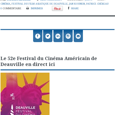
CINÉMA
,
FESTIVAL DU FILM ASIATIQUE DE DEAUVILLE
,
JAN KOUNEN
,
PATRICE CHÉREAU
0
COMMENTAIRE
IMPRIMER
SHARE
Le 52e Festival du Cinéma Américain de
Deauville en direct ici