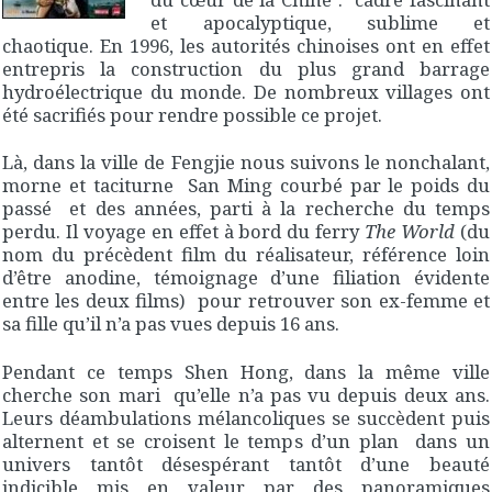
et apocalyptique, sublime et
chaotique. En 1996, les autorités chinoises ont en effet
entrepris la construction du plus grand barrage
hydroélectrique du monde. De nombreux villages ont
été sacrifiés pour rendre possible ce projet.
Là, dans la ville de Fengjie nous suivons le nonchalant,
morne et taciturne San Ming courbé par le poids du
passé et des années, parti à la recherche du temps
perdu. Il voyage en effet à bord du ferry
The World
(du
nom du précèdent film du réalisateur, référence loin
d’être anodine, témoignage d’une filiation évidente
entre les deux films) pour retrouver son ex-femme et
sa fille qu’il n’a pas vues depuis 16 ans.
Pendant ce temps Shen Hong, dans la même ville
cherche son mari qu’elle n’a pas vu depuis deux ans.
Leurs déambulations mélancoliques se succèdent puis
alternent et se croisent le temps d’un plan dans un
univers tantôt désespérant tantôt d’une beauté
indicible mis en valeur par des panoramiques