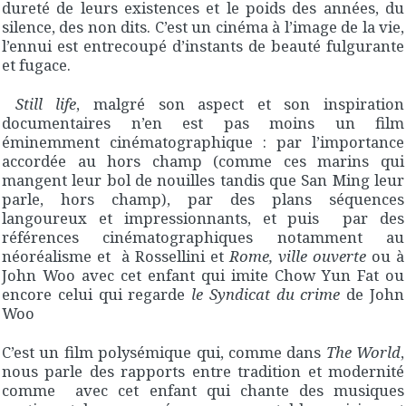
dureté de leurs existences et le poids des années, du
silence, des non dits. C’est un cinéma à l’image de la vie,
l’ennui est entrecoupé d’instants de beauté fulgurante
et fugace.
Still life
, malgré son aspect et son inspiration
documentaires n’en est pas moins un film
éminemment cinématographique : par l’importance
accordée au hors champ (comme ces marins qui
mangent leur bol de nouilles tandis que San Ming leur
parle, hors champ), par des plans séquences
langoureux et impressionnants, et puis par des
références cinématographiques notamment au
néoréalisme et à Rossellini et
Rome, ville ouverte
ou à
John Woo avec cet enfant qui imite Chow Yun Fat ou
encore celui qui regarde
le Syndicat du crime
de John
Woo
C’est un film polysémique qui, comme dans
The World
,
nous parle des rapports entre tradition et modernité
comme avec cet enfant qui chante des musiques