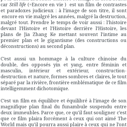
car
Still life
(=Encore en vie ) est un film de contrastes
et paradoxes judicieux : à l’image de son titre, il sont
encore en vie malgré les années, malgré la destruction,
malgré tout. Prendre le temps de voir aussi : l’histoire
devant l’Histoire et l’Histoire derrière l’Histoire, les
plans de Jia Zhang Ke mettant souvent l’intime au
premier plan et le gigantisme (des constructions ou
déconstructions) au second plan.
C’est aussi un hommage à la culture chinoise du
double, des opposés yin et yang, entre féminin et
masculin, intérieur et extérieur, construction-
destruction et nature, formes sombres et claires, le tout
séparé par la rivière, frontière emblématique de ce film
intelligemment dichotomique.
C’est un film en équilibre et équilibré à l’image de son
magnifique plan final du funambule suspendu entre
deux immeubles. Parce que, ce qu’il faut souligner c’est
que ce film plaira forcément à ceux qui ont aimé The
World mais qu’il pourra aussi plaire à ceux qui ne l’ont