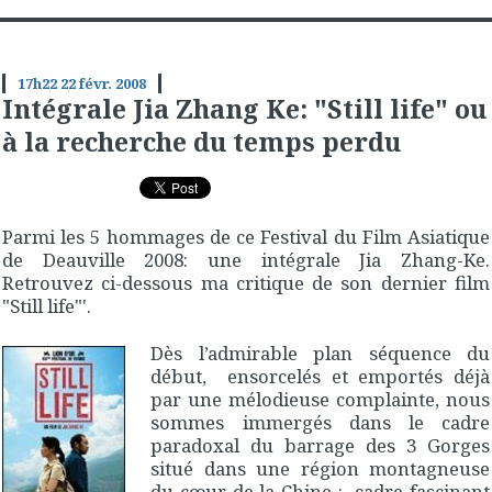
17h22
22
févr. 2008
Intégrale Jia Zhang Ke: "Still life" ou
à la recherche du temps perdu
Parmi les 5 hommages de ce Festival du Film Asiatique
de Deauville 2008: une intégrale Jia Zhang-Ke.
Retrouvez ci-dessous ma critique de son dernier film
"Still life"'.
Dès l’admirable plan séquence du
début, ensorcelés et emportés déjà
par une mélodieuse complainte, nous
sommes immergés dans le cadre
paradoxal du barrage des 3 Gorges
situé dans une région montagneuse
du cœur de la Chine : cadre fascinant