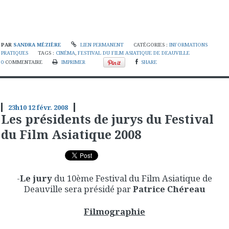
PAR
SANDRA MÉZIÈRE
LIEN PERMANENT
CATÉGORIES :
INFORMATIONS
PRATIQUES
TAGS :
CINÉMA
,
FESTIVAL DU FILM ASIATIQUE DE DEAUVILLE
0
COMMENTAIRE
IMPRIMER
SHARE
23h10
12
févr. 2008
Les présidents de jurys du Festival
du Film Asiatique 2008
-
Le jury
du 10ème Festival du Film Asiatique de
Deauville sera présidé par
Patrice Chéreau
Filmographie