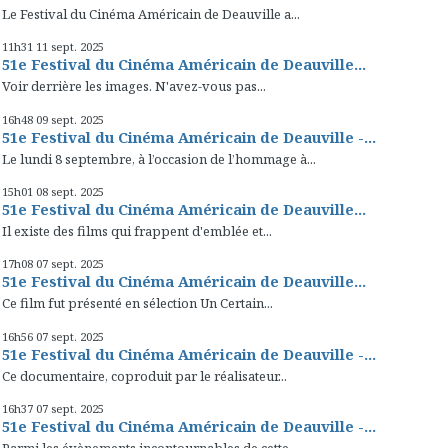
Le Festival du Cinéma Américain de Deauville a...
11h31
11
sept. 2025
51e Festival du Cinéma Américain de Deauville...
Voir derrière les images. N'avez-vous pas...
16h48
09
sept. 2025
51e Festival du Cinéma Américain de Deauville -...
Le lundi 8 septembre, à l’occasion de l’hommage à...
15h01
08
sept. 2025
51e Festival du Cinéma Américain de Deauville...
Il existe des films qui frappent d'emblée et...
17h08
07
sept. 2025
51e Festival du Cinéma Américain de Deauville...
Ce film fut présenté en sélection Un Certain...
16h56
07
sept. 2025
51e Festival du Cinéma Américain de Deauville -...
Ce documentaire, coproduit par le réalisateur...
16h37
07
sept. 2025
51e Festival du Cinéma Américain de Deauville -...
Parmi les évènements incontournables de cette...