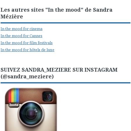
Les autres sites "In the mood" de Sandra
Mézière
In the mood for cinema
In the mood for Cannes
In the mood for film festivals
In the mood for hôtels de luxe
SUIVEZ SANDRA_MEZIERE SUR INSTAGRAM
(@sandra_meziere)