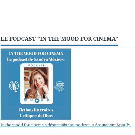
LE PODCAST "IN THE MOOD FOR CINEMA"
In the mood for cinema a désormais son podcast. A écouter sur Spotify.