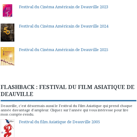
Festival du Cinéma Américain de Deauville 2023
Festival du Cinéma Américain de Deauville 2024
Festival du Cinéma Américain de Deauville 2025
FLASHBACK : FESTIVAL DU FILM ASIATIQUE DE
DEAUVILLE
Deauville, c'est désormais aussi le Festival du Film Asiatique qui prend chaque
année davantage d'ampleur. Cliquez sur l'année qui vous intéresse pour lire
mon compte-rendu.
Festival du film Asiatique de Deauville 2005