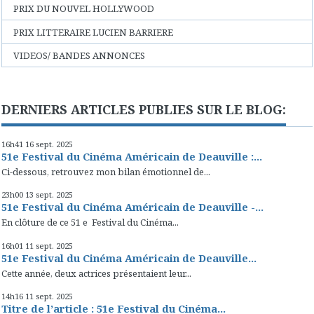
PRIX DU NOUVEL HOLLYWOOD
PRIX LITTERAIRE LUCIEN BARRIERE
VIDEOS/ BANDES ANNONCES
DERNIERS ARTICLES PUBLIES SUR LE BLOG:
16h41
16
sept. 2025
51e Festival du Cinéma Américain de Deauville :...
Ci-dessous, retrouvez mon bilan émotionnel de...
23h00
13
sept. 2025
51e Festival du Cinéma Américain de Deauville -...
En clôture de ce 51 e Festival du Cinéma...
16h01
11
sept. 2025
51e Festival du Cinéma Américain de Deauville...
Cette année, deux actrices présentaient leur...
14h16
11
sept. 2025
Titre de l’article : 51e Festival du Cinéma...