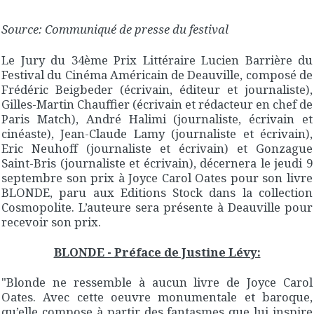
Source: Communiqué de presse du festival
Le Jury du 34ème Prix Littéraire Lucien Barrière du
Festival du Cinéma Américain de Deauville, composé de
Frédéric Beigbeder (écrivain, éditeur et journaliste),
Gilles-Martin Chauffier (écrivain et rédacteur en chef de
Paris Match), André Halimi (journaliste, écrivain et
cinéaste), Jean-Claude Lamy (journaliste et écrivain),
Eric Neuhoff (journaliste et écrivain) et Gonzague
Saint-Bris (journaliste et écrivain), décernera le jeudi 9
septembre son prix à Joyce Carol Oates pour son livre
BLONDE, paru aux Editions Stock dans la collection
Cosmopolite. L’auteure sera présente à Deauville pour
recevoir son prix.
BLONDE - Préface de Justine Lévy:
"Blonde ne ressemble à aucun livre de Joyce Carol
Oates. Avec cette oeuvre monumentale et baroque,
qu’elle compose à partir des fantasmes que lui inspire