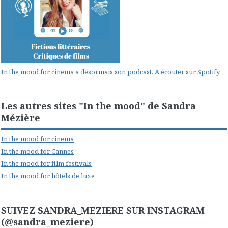
In the mood for cinema a désormais son podcast. A écouter sur Spotify.
Les autres sites "In the mood" de Sandra
Mézière
In the mood for cinema
In the mood for Cannes
In the mood for film festivals
In the mood for hôtels de luxe
SUIVEZ SANDRA_MEZIERE SUR INSTAGRAM
(@sandra_meziere)