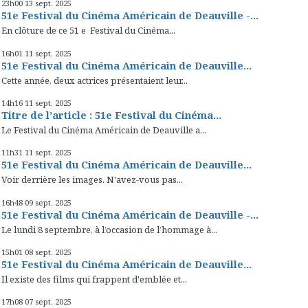
23h00
13
sept. 2025
51e Festival du Cinéma Américain de Deauville -...
En clôture de ce 51 e Festival du Cinéma...
16h01
11
sept. 2025
51e Festival du Cinéma Américain de Deauville...
Cette année, deux actrices présentaient leur...
14h16
11
sept. 2025
Titre de l’article : 51e Festival du Cinéma...
Le Festival du Cinéma Américain de Deauville a...
11h31
11
sept. 2025
51e Festival du Cinéma Américain de Deauville...
Voir derrière les images. N'avez-vous pas...
16h48
09
sept. 2025
51e Festival du Cinéma Américain de Deauville -...
Le lundi 8 septembre, à l’occasion de l’hommage à...
15h01
08
sept. 2025
51e Festival du Cinéma Américain de Deauville...
Il existe des films qui frappent d'emblée et...
17h08
07
sept. 2025