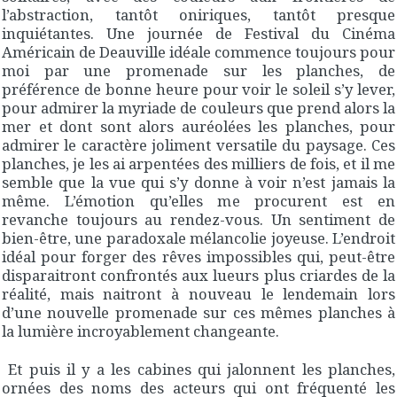
l’abstraction, tantôt oniriques, tantôt presque
inquiétantes. Une journée de Festival du Cinéma
Américain de Deauville idéale commence toujours pour
moi par une promenade sur les planches, de
préférence de bonne heure pour voir le soleil s’y lever,
pour admirer la myriade de couleurs que prend alors la
mer et dont sont alors auréolées les planches, pour
admirer le caractère joliment versatile du paysage. Ces
planches, je les ai arpentées des milliers de fois, et il me
semble que la vue qui s’y donne à voir n’est jamais la
même. L’émotion qu’elles me procurent est en
revanche toujours au rendez-vous. Un sentiment de
bien-être, une paradoxale mélancolie joyeuse. L’endroit
idéal pour forger des rêves impossibles qui, peut-être
disparaitront confrontés aux lueurs plus criardes de la
réalité, mais naitront à nouveau le lendemain lors
d’une nouvelle promenade sur ces mêmes planches à
la lumière incroyablement changeante.
Et puis il y a les cabines qui jalonnent les planches,
ornées des noms des acteurs qui ont fréquenté les