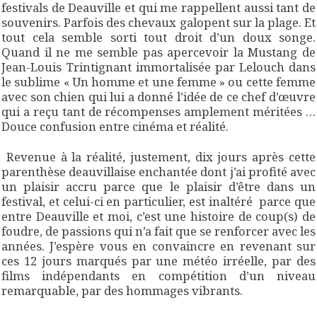
festivals de Deauville et qui me rappellent aussi tant de
souvenirs. Parfois des chevaux galopent sur la plage. Et
tout cela semble sorti tout droit d’un doux songe.
Quand il ne me semble pas apercevoir la Mustang de
Jean-Louis Trintignant immortalisée par Lelouch dans
le sublime « Un homme et une femme » ou cette femme
avec son chien qui lui a donné l’idée de ce chef d’œuvre
qui a reçu tant de récompenses amplement méritées …
Douce confusion entre cinéma et réalité.
Revenue à la réalité, justement, dix jours après cette
parenthèse deauvillaise enchantée dont j’ai profité avec
un plaisir accru parce que le plaisir d’être dans un
festival, et celui-ci en particulier, est inaltéré parce que
entre Deauville et moi, c’est une histoire de coup(s) de
foudre, de passions qui n’a fait que se renforcer avec les
années. J’espère vous en convaincre en revenant sur
ces 12 jours marqués par une météo irréelle, par des
films indépendants en compétition d’un niveau
remarquable, par des hommages vibrants.